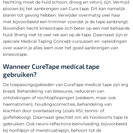
hechting moet de huid schoon, droog en vetvrij zijn. Vermijd
plooien bij het aanbrengen van Cure tape. Dit kan namelijk
blaren tot gevolg hebben. Verwijder overmatig veel haar
met bijvoorbeeld een trimmer voordat je de tape aanbrengt.
Bovendien hecht kinesiotape zich beter op een niet behaarde
huid. Breng niet té veel rek aan op de tape. Daarnaast zijn er
speciale Medical Taping Concept-cursussen en -opleidingen
over waarin je alles leert over het goed aanbrengen van
kinesiotape.
Wanneer CureTape medical tape
gebruiken?
De toepassingsgebieden van CureTape medical tape zijn erg
breed. Behandeling van blessures, reduceren van
ontstekingen of vochtophopingen (oedeem, maar ook
haematomen), houdingscorrecties, behandeling van
klachten door overbelasting (zoals RSI, tennis- of
golfelleboog). Daarnaast geschikt om als hooikoorts tape te
gebruiken. Ook neuro-reflectoire beïnvloeding, bijvoorbeeld
bij hoofdpijn of menstruatiepijn, behoort tot de