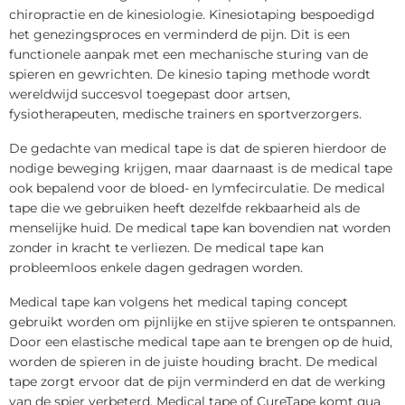
chiropractie en de kinesiologie. Kinesiotaping bespoedigd
het genezingsproces en verminderd de pijn. Dit is een
functionele aanpak met een mechanische sturing van de
spieren en gewrichten. De kinesio taping methode wordt
wereldwijd succesvol toegepast door artsen,
fysiotherapeuten, medische trainers en sportverzorgers.
De gedachte van medical tape is dat de spieren hierdoor de
nodige beweging krijgen, maar daarnaast is de medical tape
ook bepalend voor de bloed- en lymfecirculatie. De medical
tape die we gebruiken heeft dezelfde rekbaarheid als de
menselijke huid. De medical tape kan bovendien nat worden
zonder in kracht te verliezen. De medical tape kan
probleemloos enkele dagen gedragen worden.
Medical tape kan volgens het medical taping concept
gebruikt worden om pijnlijke en stijve spieren te ontspannen.
Door een elastische medical tape aan te brengen op de huid,
worden de spieren in de juiste houding bracht. De medical
tape zorgt ervoor dat de pijn verminderd en dat de werking
van de spier verbeterd. Medical tape of CureTape komt qua