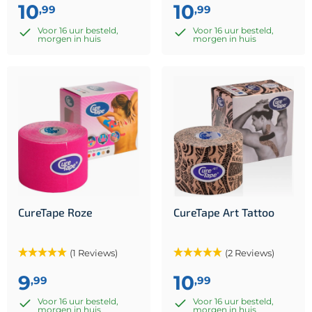
10
10
,99
,99
Voor 16 uur besteld,
Voor 16 uur besteld,
morgen in huis
morgen in huis
CureTape Roze
CureTape Art Tattoo
(1 Reviews)
(2 Reviews)
9
10
,99
,99
Voor 16 uur besteld,
Voor 16 uur besteld,
morgen in huis
morgen in huis