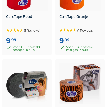
CureTape Rood
CureTape Oranje
(1 Reviews)
(1 Reviews)
9
9
,99
,99
Voor 16 uur besteld,
Voor 16 uur besteld,
morgen in huis
morgen in huis