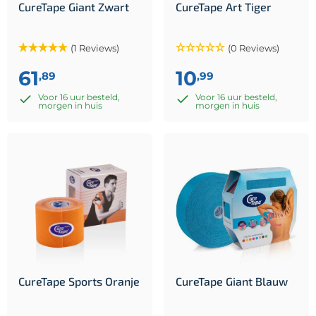
CureTape Giant Zwart
CureTape Art Tiger
(1 Reviews)
(0 Reviews)
61
10
,89
,99
Voor 16 uur besteld,
Voor 16 uur besteld,
morgen in huis
morgen in huis
CureTape Sports Oranje
CureTape Giant Blauw