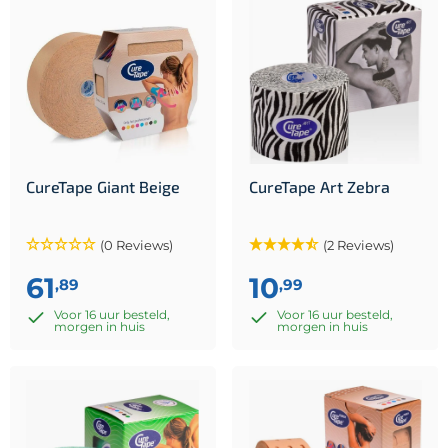
CureTape Giant Beige
CureTape Art Zebra
(0 Reviews)
(2 Reviews)
61
10
,89
,99
Voor 16 uur besteld,
Voor 16 uur besteld,
morgen in huis
morgen in huis