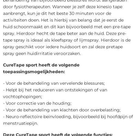
door fysiotherapeuten. Wanneer je zelf deze kinesio tape
aanbrengt, kun je dit het beste 30 minuten voor de
activiteiten doen. Het is hierbij van belang dat je eerst de
huid schoonmaakt en dit kan bijvoorbeeld met een pre-tape
spray. Hierdoor hecht de tape beter aan de huid. Deze pre-
tape spray is ideaal als kleefspray of lijmspray. Hierdoor is de
spray geschikt voor iedere huidsoort en zal deze pretape
spray geen huidirritatie veroorzaken.
CureTape sport heeft de volgende
toepassingsmogelijkheden:
- Voor de behandeling van vervelende blessures;
- Helpt bij het reduceren van ontstekingen of van
vochtophopingen;
- Voor correctie van de houding;
- Voor de behandeling van klachten door overbelasting;
- Neuro-reflectoire beïnvloeding, bijvoorbeeld bij hoofdpijn of
menstruatiepijn.
Deze CureTape sport heeft de volgende functies: