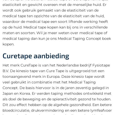
elasticiteit en gewicht overeen met de menselijke huid. Er
wordt ook gebruik gemaakt van de elasticiteit van de
medical tape ten opzichte van de elasticiteit van de huid,
waardoor de medical tape een soort liftende werking heeft
op de huid. Medical tape kopen kan bij ons in verschillende
maten en soorten. Wil je meer weten over medical tape of
medical taping dan kun je ons Medical Taping Concept boek
kopen.
Curetape aanbieding
Het merk CureTape is van het Nederlandse bedrijf Fysiotape
B.V. De kinesio tape van Cure Tape is uitgegroeid tot een
toonaangevend merk in Europa. Deze kinesio tape wordt
veel gebruikt in combinatie met het Medical Taping
Concept. De basis hiervoor is in de jaren zeventig gelegd in
Japan en Korea. Er werden taping methodes ontwikkeld met
als doel de beweging en de spieractiviteit gezond te houden.
Dit zou effect hebben op de algehele gezondheid. Een betere
bloedcirculatie, drukvermindering en een betere lymfeafvoer