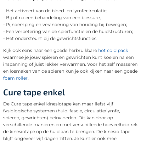
- Het activeert van de bloed- en lymfecirculatie;
- Bij of na een behandeling van een blessure;
- Pijndemping en verandering van houding bij bewegen;
- Een verbetering van de spierfunctie en de huidstructuren;
- Het ondersteunt bij de gewrichtsfuncties.
Kijk ook eens naar een goede herbruikbare
hot cold pack
waarmee je jouw spieren en gewrichten kunt koelen na een
inspanning of juist lekker verwarmen. Voor het zelf masseren
en losmaken van de spieren kun je ook kijken naar een goede
foam roller
.
Cure tape enkel
De Cure tape enkel kinesiotape kan maar liefst vijf
fysiologische systemen (huid, fascie, circulatie/lymfe,
spieren, gewrichten) beïnvloeden. Dit kan door op
verschillende manieren en met verschillende hoeveelheid rek
de kinesiotape op de huid aan te brengen. De kinesio tape
blijft ongeveer vijf dagen zitten. Je kunt er ook mee