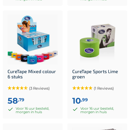
CureTape Mixed colour
CureTape Sports Lime
6 stuks
groen
(3 Reviews)
(1 Reviews)
58
10
,79
,99
Voor 16 uur besteld,
Voor 16 uur besteld,
morgen in huis
morgen in huis