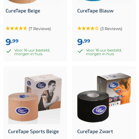
CureTape Beige
CureTape Blauw
(7 Reviews)
(3 Reviews)
9
9
,99
,99
Voor 16 uur besteld,
Voor 16 uur besteld,
morgen in huis
morgen in huis
CureTape Sports Beige
CureTape Zwart