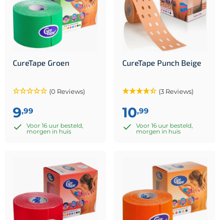
CureTape Groen
CureTape Punch Beige
(0 Reviews)
(3 Reviews)
9
10
,99
,99
Voor 16 uur besteld,
Voor 16 uur besteld,
morgen in huis
morgen in huis