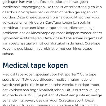
gedragen kan worden. Deze kinesiotape bevat geen
medicinale toevoegingen. De tape is waterbestendig en kan
daardoor ook tijdens het douchen of baden gedragen kan
worden. Deze kinesiotape kan prima gebruikt worden voor
volwassenen en kinderen. CureTape kopen kan ook in
combinatie met een kinesiotape schaar. Hiermee kun je
probleemloos de kinesiotape op maat knippen zonder dat er
lijmresten achterblijven. Deze kinesiotape schaar is gemaakt
van roestvrij staal en ligt comfortabel in de hand. CureTape
kopen is dus ideaal in combinatie met een kinesiotape
schaar.
Medical tape kopen
Medical tape kopen speciaal voor het sporten? Cure tape
sport is een TÜV gecertificeerd medisch hulpmiddel en
wordt veel gebruikt in de medische wereld. Hierdoor moet
het voldoen aan hoge kwaliteitseisen. Dit is dus een veilige
en goede keus. Wil jij je patiënt of cliënt een juiste en veilige
behandeling geven, kies dan voor Curetape sport. Deze
kinesiotape is een katoenen tape met een rekbaarheid die