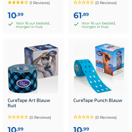
(1 Reviews)
(0 Reviews)
10
61
,99
,89
Voor 16 uur besteld,
Voor 16 uur besteld,
morgen in huis
morgen in huis
CureTape Art Blauw
CureTape Punch Blauw
Ruit
(0 Reviews)
(0 Reviews)
10
10
,99
,99