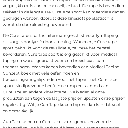
vergelijkbaar is aan de menselijke huid. De tape is bovendien
rekbaar in de lengte. De CureTape sport kan meerdere dagen
gedragen worden, doordat deze kinesiotape elastisch is
wordt de doorbloeding bevorderd.
De Cure tape sport is uitermate geschikt voor lymftaping,
dit zorgt voor lymfedoorstroming. Wanneer je Cure tape
sport gebruikt voor de revalidatie, zal deze het herstel
bevorderen. Cure tape sport is erg geschikt voor medical
taping en wordt gebruikt voor een breed scala aan
toepassingen. We verkopen bovendien een Medical Taping
Concept boek met vele oefeningen en
toepassingsmogelijkheden voor het tapen met Cure tape
sport. Medipreventie heeft een compleet aanbod aan
CureTape en andere kinesiotape. We bieden al onze
producten aan tegen de laagste prijs en updaten onze prijzen
regelmatig. Wil je CureTape kopen bij ons dan kan dat snel
en gemakkelijk.
CureTape kopen en Cure tape sport gebruiken voor de
behandeling van bijvoorbeeld blessures wordt aangeraden