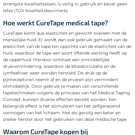
strengste kwaliteitseisen, is veilig in gebruik en bevat geen
latex (TÜV kwaliteitskeurmerk).
Hoe werkt CureTape medical tape?
CureTape komt qua elasticiteit en gewicht overeen met de
menselijke huid. Er wordt dan ook gebruik gemaakt van de
elasticiteit van de tape ten opzichte van de elasticiteit van de
huid, waardoor de tape een soort liftende werking heeft op
de opperhuid. Hierdoor ontstaat een onmiddellijke
drukvermindering, waardoor de bloedcirculatie en de
lymfeafvoer weer worden hersteld. De druk op de
pijnreceptoren neemt af en de ervaren pijn vermindert
onmiddellijk. Door gebruik te maken van verschillende
tapetechnieken volgens de principes van het Medical Taping
Concept, kunnen diverse effecten bereikt worden. Een
belangrijk effect is het stimuleren van het zelfgenezend
vermogen van het lichaam. Met als gevolg een beter en
sneller herstel door het gebruiken van deze medische tape.
Waarom CureTape kopen bij