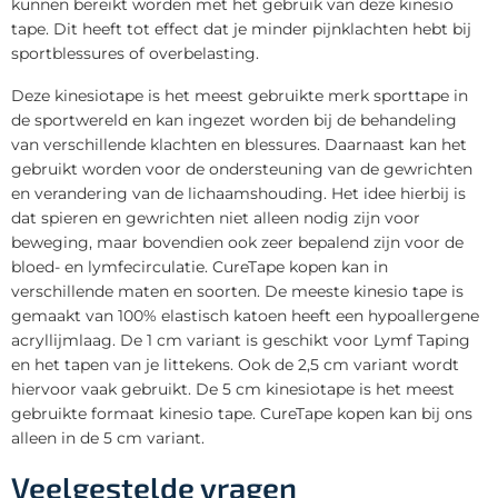
kunnen bereikt worden met het gebruik van deze kinesio
tape. Dit heeft tot effect dat je minder pijnklachten hebt bij
sportblessures of overbelasting.
Deze kinesiotape is het meest gebruikte merk sporttape in
de sportwereld en kan ingezet worden bij de behandeling
van verschillende klachten en blessures. Daarnaast kan het
gebruikt worden voor de ondersteuning van de gewrichten
en verandering van de lichaamshouding. Het idee hierbij is
dat spieren en gewrichten niet alleen nodig zijn voor
beweging, maar bovendien ook zeer bepalend zijn voor de
bloed- en lymfecirculatie. CureTape kopen kan in
verschillende maten en soorten. De meeste kinesio tape is
gemaakt van 100% elastisch katoen heeft een hypoallergene
acryllijmlaag. De 1 cm variant is geschikt voor Lymf Taping
en het tapen van je littekens. Ook de 2,5 cm variant wordt
hiervoor vaak gebruikt. De 5 cm kinesiotape is het meest
gebruikte formaat kinesio tape. CureTape kopen kan bij ons
alleen in de 5 cm variant.
Veelgestelde vragen