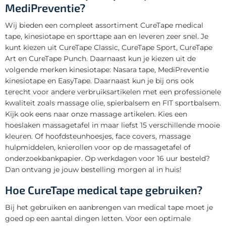
MediPreventie?
Wij bieden een compleet assortiment CureTape medical
tape, kinesiotape en sporttape aan en leveren zeer snel. Je
kunt kiezen uit CureTape Classic, CureTape Sport, CureTape
Art en CureTape Punch. Daarnaast kun je kiezen uit de
volgende merken kinesiotape: Nasara tape, MediPreventie
kinesiotape en EasyTape. Daarnaast kun je bij ons ook
terecht voor andere verbruiksartikelen met een professionele
kwaliteit zoals massage olie, spierbalsem en FIT sportbalsem.
Kijk ook eens naar onze massage artikelen. Kies een
hoeslaken massagetafel in maar liefst 15 verschillende mooie
kleuren. Of hoofdsteunhoesjes, face covers, massage
hulpmiddelen, knierollen voor op de massagetafel of
onderzoekbankpapier. Op werkdagen voor 16 uur besteld?
Dan ontvang je jouw bestelling morgen al in huis!
Hoe CureTape medical tape gebruiken?
Bij het gebruiken en aanbrengen van medical tape moet je
goed op een aantal dingen letten. Voor een optimale