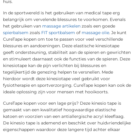
huis.
In de sportwereld is het gebruiken van medical tape erg
belangrijk om vervelende blessures te voorkomen. Evenals
het gebruiken van
massage artikelen
zoals een goede
spierbalsem
zoals
FIT sportbalsem
of
massage olie
. Je kunt
CureTape kopen om toe te passen voor veel verschillende
blessures en aandoeningen. Deze elastische kinesiotape
geeft ondersteuning, stabiliteit aan de spieren en gewrichten
en stimuleert daarnaast ook de functies van de spieren. Deze
kinesiotape kan de pijn verlichten bij blessures en
tegelijkertijd de genezing helpen te versnellen. Mede
hierdoor wordt deze kinesiotape veel gebruikt voor
fysiotherapie en sportverzorging. CureTape kopen kan ook de
ideale oplossing zijn voor mensen met hooikoorts.
CureTape kopen voor een lage prijs? Deze kinesio tape is
gemaakt van een kwalitatief hoogwaardige elastische
katoen en voorzien van een antiallergische acryl kleeflaag.
De kinesio tape is ademend en beschikt over huidvriendelijke
eigenschappen waardoor deze langere tijd achter elkaar