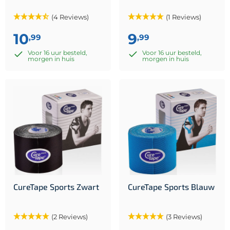
(4 Reviews)
(1 Reviews)
10
9
,99
,99
Voor 16 uur besteld,
Voor 16 uur besteld,
morgen in huis
morgen in huis
CureTape Sports Zwart
CureTape Sports Blauw
(2 Reviews)
(3 Reviews)