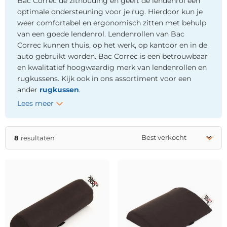
Bac Correc de zithouding en geeft de lendenrol een
optimale ondersteuning voor je rug. Hierdoor kun je
weer comfortabel en ergonomisch zitten met behulp
van een goede lendenrol. Lendenrollen van Bac
Correc kunnen thuis, op het werk, op kantoor en in de
auto gebruikt worden. Bac Correc is een betrouwbaar
en kwalitatief hoogwaardig merk van lendenrollen en
rugkussens. Kijk ook in ons assortiment voor een
ander
rugkussen
.
Lees meer
8
resultaten