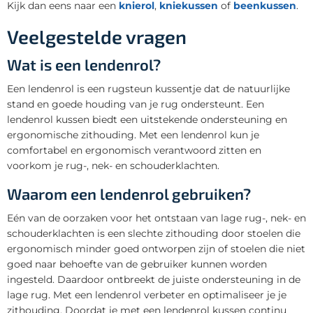
Kijk dan eens naar een
knierol
,
kniekussen
of
beenkussen
.
Veelgestelde vragen
Wat is een lendenrol?
Een lendenrol is een rugsteun kussentje dat de natuurlijke
stand en goede houding van je rug ondersteunt. Een
lendenrol kussen biedt een uitstekende ondersteuning en
ergonomische zithouding. Met een lendenrol kun je
comfortabel en ergonomisch verantwoord zitten en
voorkom je rug-, nek- en schouderklachten.
Waarom een lendenrol gebruiken?
Eén van de oorzaken voor het ontstaan van lage rug-, nek- en
schouderklachten is een slechte zithouding door stoelen die
ergonomisch minder goed ontworpen zijn of stoelen die niet
goed naar behoefte van de gebruiker kunnen worden
ingesteld. Daardoor ontbreekt de juiste ondersteuning in de
lage rug. Met een lendenrol verbeter en optimaliseer je je
zithouding. Doordat je met een lendenrol kussen continu