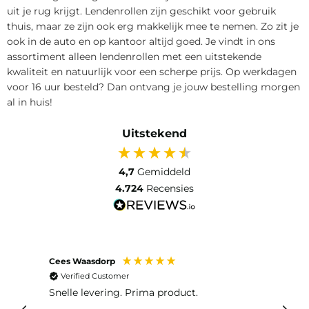
uit je rug krijgt. Lendenrollen zijn geschikt voor gebruik
thuis, maar ze zijn ook erg makkelijk mee te nemen. Zo zit je
ook in de auto en op kantoor altijd goed. Je vindt in ons
assortiment alleen lendenrollen met een uitstekende
kwaliteit en natuurlijk voor een scherpe prijs. Op werkdagen
voor 16 uur besteld? Dan ontvang je jouw bestelling morgen
al in huis!
Uitstekend
4,7
Gemiddeld
4.724
Recensies
Cees Waasdorp
M. de
Verified Customer
Ver
Snelle levering. Prima product.
De b
elast