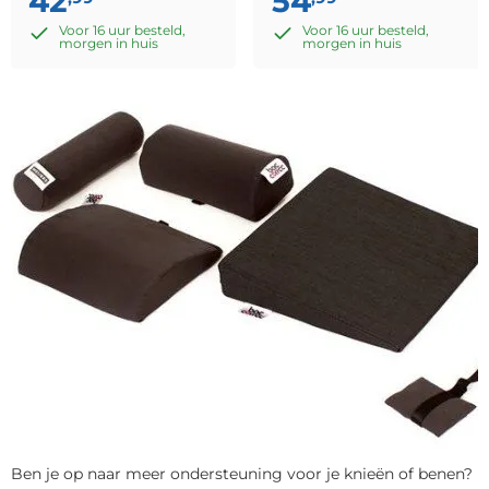
42
54
Voor 16 uur besteld,
Voor 16 uur besteld,
morgen in huis
morgen in huis
Ben je op naar meer ondersteuning voor je knieën of benen?