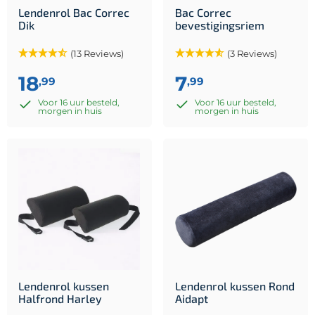
Lendenrol Bac Correc
Bac Correc
Dik
bevestigingsriem
(13 Reviews)
(3 Reviews)
18
7
,99
,99
Voor 16 uur besteld,
Voor 16 uur besteld,
morgen in huis
morgen in huis
Lendenrol kussen
Lendenrol kussen Rond
Halfrond Harley
Aidapt