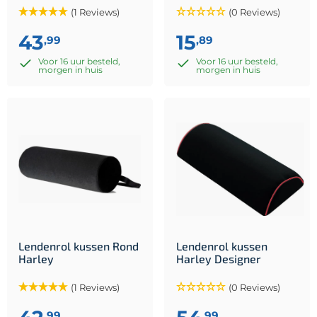
(1 Reviews)
(0 Reviews)
43
15
,99
,89
Voor 16 uur besteld,
Voor 16 uur besteld,
morgen in huis
morgen in huis
Lendenrol kussen Rond
Lendenrol kussen
Harley
Harley Designer
(1 Reviews)
(0 Reviews)
,99
,99