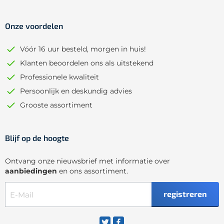
Onze voordelen
Vóór 16 uur besteld, morgen in huis!
Klanten beoordelen ons als uitstekend
Professionele kwaliteit
Persoonlijk en deskundig advies
Grooste assortiment
Blijf op de hoogte
Ontvang onze nieuwsbrief met informatie over
aanbiedingen
en ons assortiment.
registreren