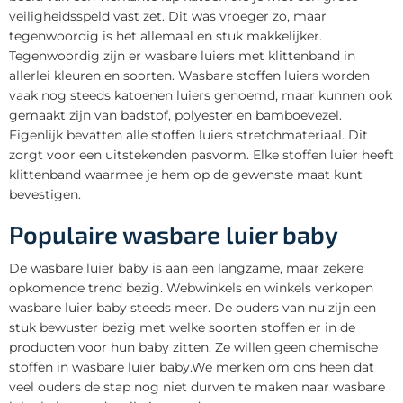
veiligheidsspeld vast zet. Dit was vroeger zo, maar
tegenwoordig is het allemaal en stuk makkelijker.
Tegenwoordig zijn er wasbare luiers met klittenband in
allerlei kleuren en soorten. Wasbare stoffen luiers worden
vaak nog steeds katoenen luiers genoemd, maar kunnen ook
gemaakt zijn van badstof, polyester en bamboevezel.
Eigenlijk bevatten alle stoffen luiers stretchmateriaal. Dit
zorgt voor een uitstekenden pasvorm. Elke stoffen luier heeft
klittenband waarmee je hem op de gewenste maat kunt
bevestigen.
Populaire wasbare luier baby
De wasbare luier baby is aan een langzame, maar zekere
opkomende trend bezig. Webwinkels en winkels verkopen
wasbare luier baby steeds meer. De ouders van nu zijn een
stuk bewuster bezig met welke soorten stoffen er in de
producten voor hun baby zitten. Ze willen geen chemische
stoffen in wasbare luier baby.We merken om ons heen dat
veel ouders de stap nog niet durven te maken naar wasbare