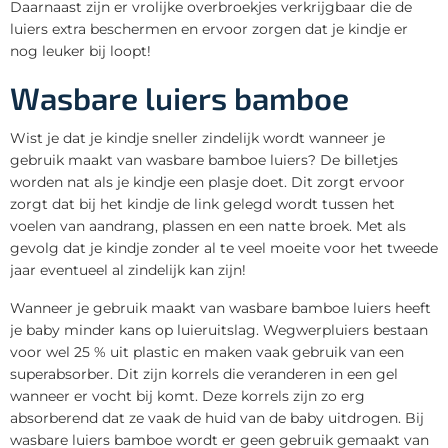
Daarnaast zijn er vrolijke overbroekjes verkrijgbaar die de
luiers extra beschermen en ervoor zorgen dat je kindje er
nog leuker bij loopt!
Wasbare luiers bamboe
Wist je dat je kindje sneller zindelijk wordt wanneer je
gebruik maakt van wasbare bamboe luiers? De billetjes
worden nat als je kindje een plasje doet. Dit zorgt ervoor
zorgt dat bij het kindje de link gelegd wordt tussen het
voelen van aandrang, plassen en een natte broek. Met als
gevolg dat je kindje zonder al te veel moeite voor het tweede
jaar eventueel al zindelijk kan zijn!
Wanneer je gebruik maakt van wasbare bamboe luiers heeft
je baby minder kans op luieruitslag. Wegwerpluiers bestaan
voor wel 25 % uit plastic en maken vaak gebruik van een
superabsorber. Dit zijn korrels die veranderen in een gel
wanneer er vocht bij komt. Deze korrels zijn zo erg
absorberend dat ze vaak de huid van de baby uitdrogen. Bij
wasbare luiers bamboe wordt er geen gebruik gemaakt van