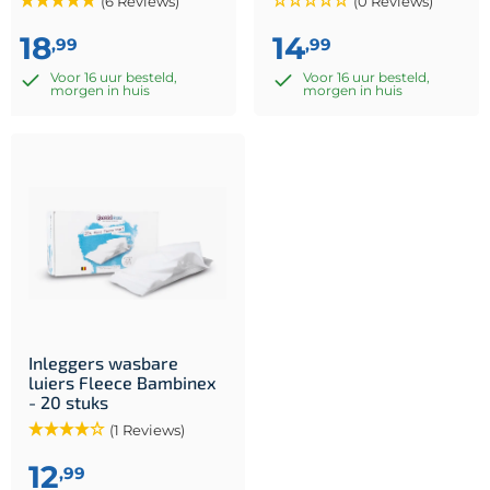
(6 Reviews)
(0 Reviews)
18
14
,99
,99
Voor 16 uur besteld,
Voor 16 uur besteld,
morgen in huis
morgen in huis
Inleggers wasbare
luiers Fleece Bambinex
- 20 stuks
(1 Reviews)
12
,99