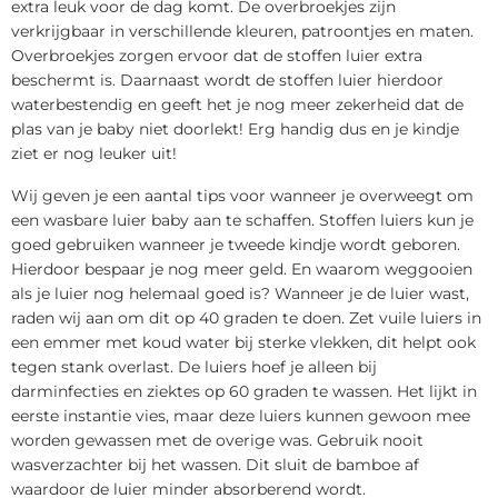
extra leuk voor de dag komt. De overbroekjes zijn
verkrijgbaar in verschillende kleuren, patroontjes en maten.
Overbroekjes zorgen ervoor dat de stoffen luier extra
beschermt is. Daarnaast wordt de stoffen luier hierdoor
waterbestendig en geeft het je nog meer zekerheid dat de
plas van je baby niet doorlekt! Erg handig dus en je kindje
ziet er nog leuker uit!
Wij geven je een aantal tips voor wanneer je overweegt om
een wasbare luier baby aan te schaffen. Stoffen luiers kun je
goed gebruiken wanneer je tweede kindje wordt geboren.
Hierdoor bespaar je nog meer geld. En waarom weggooien
als je luier nog helemaal goed is? Wanneer je de luier wast,
raden wij aan om dit op 40 graden te doen. Zet vuile luiers in
een emmer met koud water bij sterke vlekken, dit helpt ook
tegen stank overlast. De luiers hoef je alleen bij
darminfecties en ziektes op 60 graden te wassen. Het lijkt in
eerste instantie vies, maar deze luiers kunnen gewoon mee
worden gewassen met de overige was. Gebruik nooit
wasverzachter bij het wassen. Dit sluit de bamboe af
waardoor de luier minder absorberend wordt.