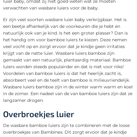
luier baby, omdat zij niet goed weten wat ze moeten
verwachten van wasbare luiers voor de baby.
Er zijn veel soorten wasbare luier baby verkrijgbaar. Het is
een beetje afhankelijk van de voorkeuren die je hebt en
natuurlijk ook van je kind. Is het een groter plasser? Dan is
het handig om voor bamboe luiers te kiezen. Deze nemen
veel vocht op en zorgt ervoor dat je kindje geen irritaties
krijgt van de natte luier. Wasbare luiers bamboe zijn
gemaakt van een natuurlijk, plantaardig materiaal. Bamboe
luiers worden steeds populairder en dat is niet voor niks!
Voordelen van bamboe luiers is dat het heerlijk zacht is,
absorbeert veel en de teelt van bamboe is milieuvriendelijk.
Wasbare luiers bamboe zijn in de winter warm warm en koel
in de zomer. Een nadeel van de van bamboe luiers zijn dat ze
langzamer drogen.
Overbroekjes luier
De wasbare bamboe luiers zijn te combineren met de losse
overbroekjes van Bambinex. Dit zorgt ervoor dat je kindje