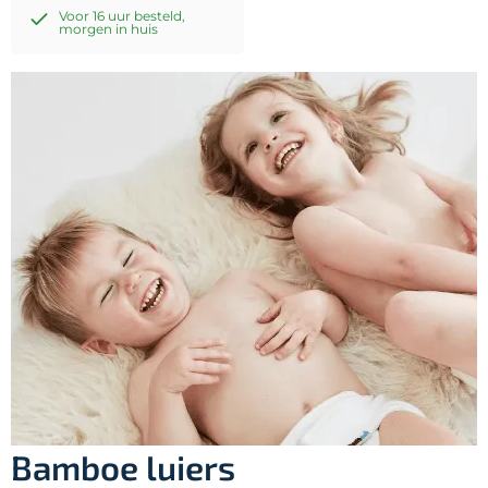
Voor 16 uur besteld,
morgen in huis
Bamboe luiers