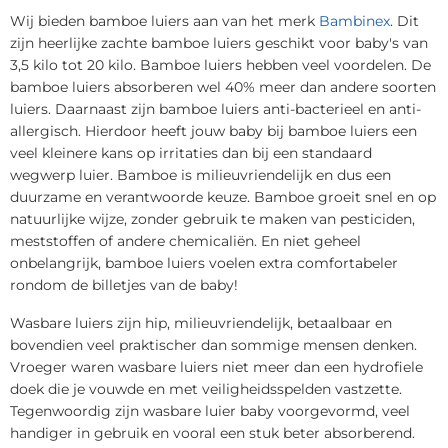
Wij bieden bamboe luiers aan van het merk
Bambinex
. Dit
zijn heerlijke zachte bamboe luiers geschikt voor baby's van
3,5 kilo tot 20 kilo. Bamboe luiers hebben veel voordelen. De
bamboe luiers absorberen wel 40% meer dan andere soorten
luiers. Daarnaast zijn bamboe luiers anti-bacterieel en anti-
allergisch. Hierdoor heeft jouw baby bij bamboe luiers een
veel kleinere kans op irritaties dan bij een standaard
wegwerp luier. Bamboe is milieuvriendelijk en dus een
duurzame en verantwoorde keuze. Bamboe groeit snel en op
natuurlijke wijze, zonder gebruik te maken van pesticiden,
meststoffen of andere chemicaliën. En niet geheel
onbelangrijk, bamboe luiers voelen extra comfortabeler
rondom de billetjes van de baby!
Wasbare luiers zijn hip, milieuvriendelijk, betaalbaar en
bovendien veel praktischer dan sommige mensen denken.
Vroeger waren wasbare luiers niet meer dan een hydrofiele
doek die je vouwde en met veiligheidsspelden vastzette.
Tegenwoordig zijn wasbare luier baby voorgevormd, veel
handiger in gebruik en vooral een stuk beter absorberend.