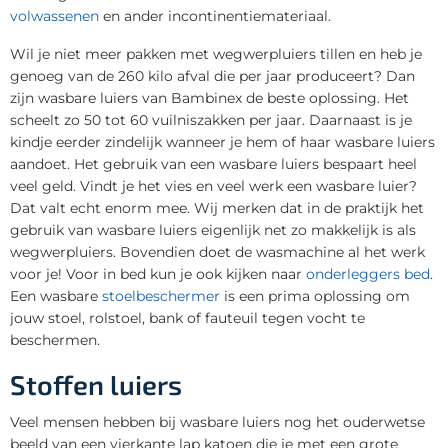
volwassenen
en ander incontinentiemateriaal.
Wil je niet meer pakken met wegwerpluiers tillen en heb je
genoeg van de 260 kilo afval die per jaar produceert? Dan
zijn wasbare luiers van Bambinex de beste oplossing. Het
scheelt zo 50 tot 60 vuilniszakken per jaar. Daarnaast is je
kindje eerder zindelijk wanneer je hem of haar wasbare luiers
aandoet. Het gebruik van een wasbare luiers bespaart heel
veel geld. Vindt je het vies en veel werk een wasbare luier?
Dat valt echt enorm mee. Wij merken dat in de praktijk het
gebruik van wasbare luiers eigenlijk net zo makkelijk is als
wegwerpluiers. Bovendien doet de wasmachine al het werk
voor je! Voor in bed kun je ook kijken naar
onderleggers bed
.
Een wasbare
stoelbeschermer
is een prima oplossing om
jouw stoel, rolstoel, bank of fauteuil tegen vocht te
beschermen.
Stoffen luiers
Veel mensen hebben bij wasbare luiers nog het ouderwetse
beeld van een vierkante lap katoen die je met een grote