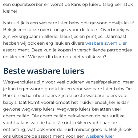
een superabsorber en wordt de kans op luieruitslag een stuk
kleiner.
Natuurlijk is een wasbare luier baby ook gewoon onwijs leuk!
Bekijk eens onze overbroekjes voor de luiers. Overbroekjes
zijn verkrijgbaar in allerlei kleurtjes en printjes. Daarnaast
hebben wij ook een erg leuk en divers
wasbare zwemluier
assortiment. Deze kun je kopen in verschillende patroontjes
en kleuren! Wie wordt daar nou niet vrolijk van?
Beste wasbare luiers
Wegwerpluiers zijn voor veel ouderen vanzelfsprekend, maar
je kan tegenwoordig ook kiezen voor wasbare luier baby.De
Bambinex bamboe luiers zijn de beste wasbare luiers voor
baby's. Dat komt vooral omdat het huidvriendelijker is dan
gewone wegwerp luiers. Wegwerp luiers bevatten veel
chemicaliën. Die chemicaliën beïnvloeden de natuurlijke
vochtbalans van de huid. Ze onttrekken vocht aan de
ontlasting, wat ook voor de huid minder goed is. Bekijk ook
ons uitgebreide assortiment voor een
wasbare luier