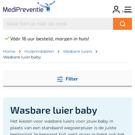
Menu
Vóór 16 uur besteld, morgen in huis!
Home
Hulpmiddelen
Wasbare luiers
Wasbare luier baby
Filter
Wasbare luier baby
Het kiezen voor wasbare luiers voor jouw baby in
plaats van een standaard wegwerpluier is de juiste
beslissing! Je bespaart tijd, geld, maar je helpt ook het