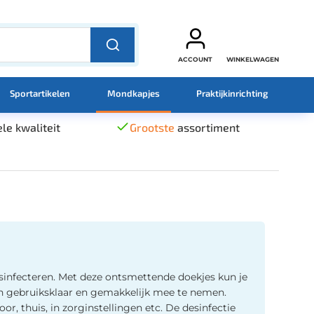
ACCOUNT
WINKELWAGEN
Sportartikelen
Mondkapjes
Praktijkinrichting
le kwaliteit
Grootste
assortiment
esinfecteren. Met deze ontsmettende doekjes kun je
ijn gebruiksklaar en gemakkelijk mee te nemen.
r, thuis, in zorginstellingen etc. De desinfectie