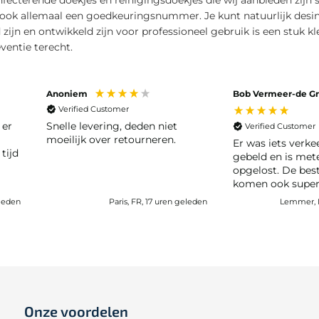
ook allemaal een goedkeuringsnummer. Je kunt natuurlijk desinf
zijn en ontwikkeld zijn voor professioneel gebruik is een stuk kl
ventie terecht.
Anoniem
Bob Vermeer-de Gr
Verified Customer
 er
Snelle levering, deden niet
Verified Customer
moeilijk over retourneren.
Er was iets verke
tijd
gebeld en is me
opgelost. De bestellingen
komen ook super 
eleden
Paris, FR, 17 uren geleden
Lemmer, N
Onze voordelen