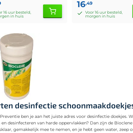
16
9
,49
r 16 uur besteld,
Voor 16 uur besteld,
rgen in huis
morgen in huis
ten desinfectie schoonmaakdoekje
Preventie ben je aan het juiste adres voor desinfectie doekjes. Wi
 en desinfecteren van harde oppervlakken? Dan zijn de Bioclene 
sklaar, gemakkelijk mee te nemen, en je hebt geen water, zeep o