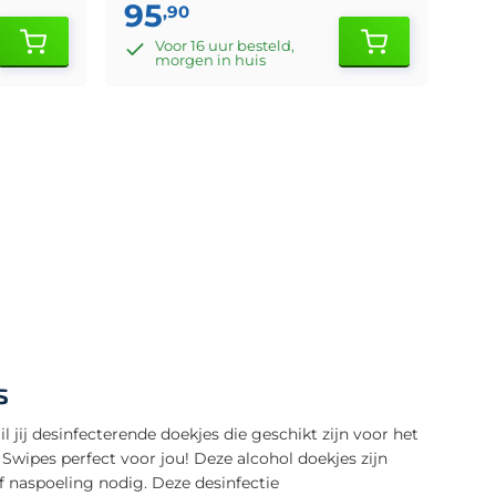
95
,90
Voor 16 uur besteld,
morgen in huis
s
l jij desinfecterende doekjes die geschikt zijn voor het
Swipes perfect voor jou! Deze alcohol doekjes zijn
f naspoeling nodig. Deze desinfectie