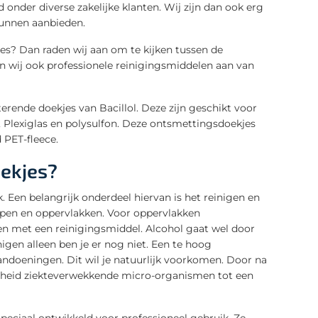
onder diverse zakelijke klanten. Wij zijn dan ook erg
kunnen aanbieden.
jes? Dan raden wij aan om te kijken tussen de
n wij ook professionele reinigingsmiddelen aan van
rende doekjes van Bacillol. Deze zijn geschikt voor
 Plexiglas en polysulfon. Deze ontsmettingsdoekjes
 PET-fleece.
oekjes?
k. Een belangrijk onderdeel hiervan is het reinigen en
pen en oppervlakken. Voor oppervlakken
en met een reinigingsmiddel. Alcohol gaat wel door
nigen alleen ben je er nog niet. Een te hoog
andoeningen. Dit wil je natuurlijk voorkomen. Door na
eelheid ziekteverwekkende micro-organismen tot een
speciaal ontwikkeld voor professioneel gebruik. Ze