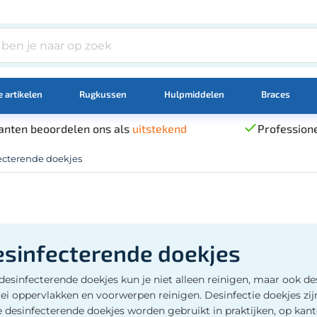
 artikelen
Rugkussen
Hulpmiddelen
Braces
anten beoordelen ons als
uitstekend
Professione
ecterende doekjes
sinfecterende doekjes
desinfecterende doekjes kun je niet alleen reinigen, maar ook d
rlei oppervlakken en voorwerpen reinigen. Desinfectie doekjes z
 desinfecterende doekjes worden gebruikt in praktijken, op kantoo