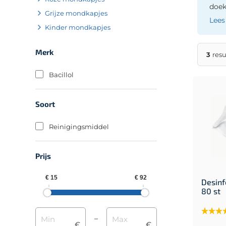
doek
Grijze mondkapjes
Lees
Kinder mondkapjes
Merk
3
resu
Bacillol
Soort
Reinigingsmiddel
Prijs
Desinf
80 st
–
€
€