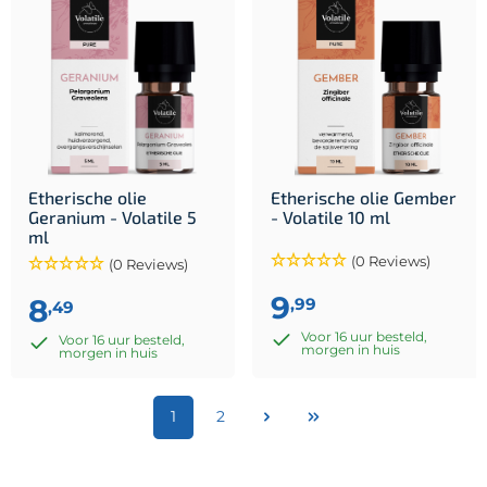
Etherische olie
Etherische olie Gember
Geranium - Volatile 5
- Volatile 10 ml
ml
(0 Reviews)
(0 Reviews)
9
8
,99
,49
Voor 16 uur besteld,
Voor 16 uur besteld,
morgen in huis
morgen in huis
1
2