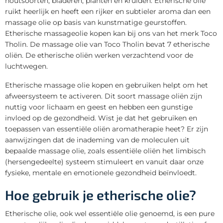
houtsoorten, bladeren, planten en kruiden. Etherische olie
ruikt heerlijk en heeft een rijker en subtieler aroma dan een
massage olie op basis van kunstmatige geurstoffen.
Etherische massageolie kopen kan bij ons van het merk Toco
Tholin. De massage olie van Toco Tholin bevat 7 etherische
oliën. De etherische oliën werken verzachtend voor de
luchtwegen.
Etherische massage olie kopen en gebruiken helpt om het
afweersysteem te activeren. Dit soort massage oliën zijn
nuttig voor lichaam en geest en hebben een gunstige
invloed op de gezondheid. Wist je dat het gebruiken en
toepassen van essentiële oliën aromatherapie heet? Er zijn
aanwijzingen dat de inademing van de moleculen uit
bepaalde massage olie, zoals essentiële oliën het limbisch
(hersengedeelte) systeem stimuleert en vanuit daar onze
fysieke, mentale en emotionele gezondheid beïnvloedt.
Hoe gebruik je etherische olie?
Etherische olie, ook wel essentiële olie genoemd, is een pure