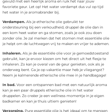
gevuld met een heerlijk aroma en ruik het naar jouw
favoriete geur. Let op! Het water verdampt dus vul op tijd
het water in je aromabrander bij.
Verdampen.
Als je etherische olie gebruikt ter
ondersteuning bij een verkoudheid, druppel de olie dan in
een kom heet water en ga stomen, zoals je ook zou doen
zonder olie. Je zal merken dat het stomen met essentiële olie
je helpt om de luchtwegen vrij te maken en vrijer te ademen.
Inhaleren.
Als je de essentiële olie voor je gemoedstoestand
gebruikt, kan je ervoor kiezen om het direct uit het flesje te
inhaleren. Zo kan je overal van de geur genieten, ook als je
onderweg bent. Ga je op vakantie maar heb je vliegangst?
Neem je kalmerende etherische olie mee in je handbagage!
In bad.
Voor een ontspannen bad met een natuurlijk aroma
kan je een paar druppels etherische olie in het water
druppelen. Zo creëer je een wellness momentje in je eigen
badkamer en kan je thuis ultiem genieten!
Verzorging.
Pure essentiële olie is het ideaal om te mengen