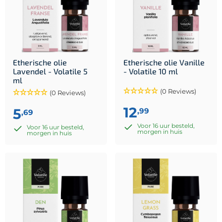
Etherische olie
Etherische olie Vanille
Lavendel - Volatile 5
- Volatile 10 ml
ml
(0 Reviews)
(0 Reviews)
12
5
,99
,69
Voor 16 uur besteld,
Voor 16 uur besteld,
morgen in huis
morgen in huis