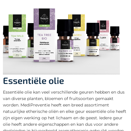
Essentiële olie
Essentiële olie kan veel verschillende geuren hebben en dus
van diverse planten, bloemen of fruitsoorten gemaakt
worden. MediPreventie heeft een breed assortiment
natuurlijke etherische oliën en elke geur essentiële olie heeft
zijn eigen werking op het lichaam en de geest. Iedere geur
olie heeft andere eigenschappen en kan dus voor andere
doeleinden in bijvoorbeeld aromatherapie gebruikt worden.