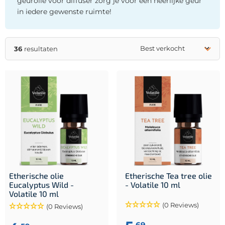
geurolie voor diffuser zorg je voor een heerlijke geur
in iedere gewenste ruimte!
36
resultaten
Etherische olie
Etherische Tea tree olie
Eucalyptus Wild -
- Volatile 10 ml
Volatile 10 ml
(0 Reviews)
(0 Reviews)
,69