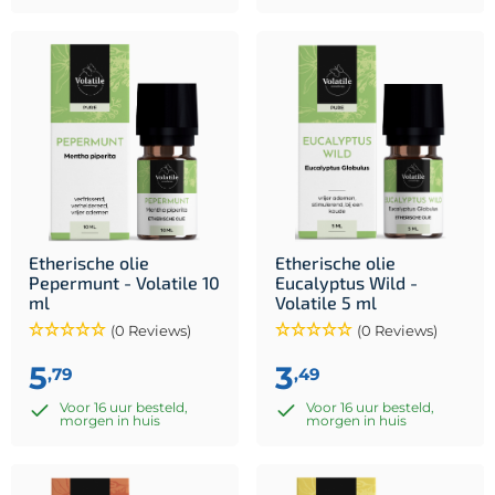
Etherische olie
Etherische olie
Pepermunt - Volatile 10
Eucalyptus Wild -
ml
Volatile 5 ml
(0 Reviews)
(0 Reviews)
5
3
,79
,49
Voor 16 uur besteld,
Voor 16 uur besteld,
morgen in huis
morgen in huis