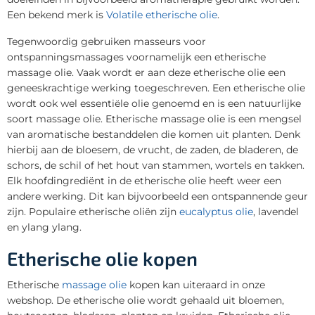
Een bekend merk is
Volatile etherische olie
.
Tegenwoordig gebruiken masseurs voor
ontspanningsmassages voornamelijk een etherische
massage olie. Vaak wordt er aan deze etherische olie een
geneeskrachtige werking toegeschreven. Een etherische olie
wordt ook wel essentiële olie genoemd en is een natuurlijke
soort massage olie. Etherische massage olie is een mengsel
van aromatische bestanddelen die komen uit planten. Denk
hierbij aan de bloesem, de vrucht, de zaden, de bladeren, de
schors, de schil of het hout van stammen, wortels en takken.
Elk hoofdingrediënt in de etherische olie heeft weer een
andere werking. Dit kan bijvoorbeeld een ontspannende geur
zijn. Populaire etherische oliën zijn
eucalyptus olie
, lavendel
en ylang ylang.
Etherische olie kopen
Etherische
massage olie
kopen kan uiteraard in onze
webshop. De etherische olie wordt gehaald uit bloemen,