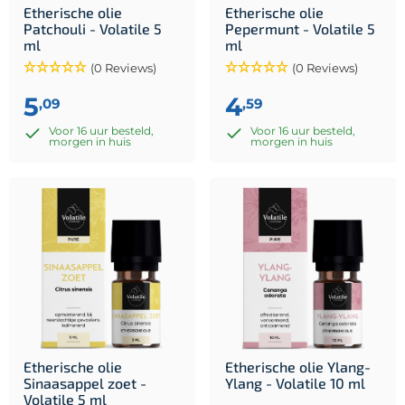
Etherische olie
Etherische olie
Patchouli - Volatile 5
Pepermunt - Volatile 5
ml
ml
(0 Reviews)
(0 Reviews)
5
4
,09
,59
Voor 16 uur besteld,
Voor 16 uur besteld,
morgen in huis
morgen in huis
Etherische olie
Etherische olie Ylang-
Sinaasappel zoet -
Ylang - Volatile 10 ml
Volatile 5 ml