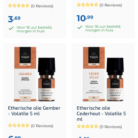
(0 Reviews)
(0 Reviews)
10
3
,99
,69
Voor 16 uur besteld,
Voor 16 uur besteld,
morgen in huis
morgen in huis
Etherische olie Gember
Etherische olie
- Volatile 5 ml
Cederhout - Volatile 5
ml
(0 Reviews)
(0 Reviews)
,99