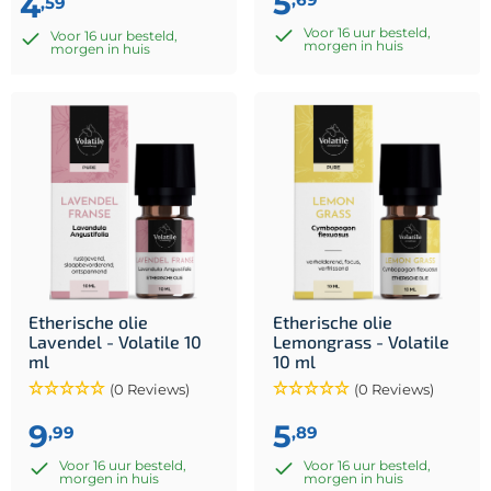
5
4
,59
Voor 16 uur besteld,
Voor 16 uur besteld,
morgen in huis
morgen in huis
Etherische olie
Etherische olie
Lavendel - Volatile 10
Lemongrass - Volatile
ml
10 ml
(0 Reviews)
(0 Reviews)
9
5
,99
,89
Voor 16 uur besteld,
Voor 16 uur besteld,
morgen in huis
morgen in huis