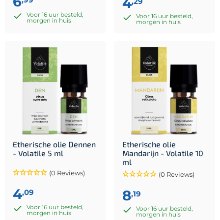
6
4
,29
Voor 16 uur besteld,
Voor 16 uur besteld,
morgen in huis
morgen in huis
Etherische olie Dennen
Etherische olie
- Volatile 5 ml
Mandarijn - Volatile 10
ml
(0 Reviews)
(0 Reviews)
4
8
,09
,19
Voor 16 uur besteld,
Voor 16 uur besteld,
morgen in huis
morgen in huis