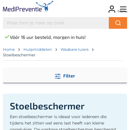
Menu
Vóór 16 uur besteld, morgen in huis!
Home
Hulpmiddelen
Wasbare luiers
Stoelbeschermer
Filter
Stoelbeschermer
Een stoelbeschermer is ideaal voor iedereen die
tijdens het zitten wel eens last heeft van kleine
ongelukjes. De wasbare stoelbeschermer beschermt