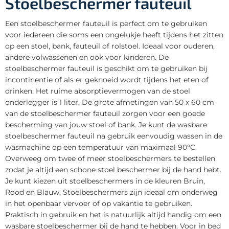
Stoelbeschermer fauteuil
Een stoelbeschermer fauteuil is perfect om te gebruiken
voor iedereen die soms een ongelukje heeft tijdens het zitten
op een stoel, bank, fauteuil of rolstoel. Ideaal voor ouderen,
andere volwassenen en ook voor kinderen. De
stoelbeschermer fauteuil is geschikt om te gebruiken bij
incontinentie of als er geknoeid wordt tijdens het eten of
drinken. Het ruime absorptievermogen van de stoel
onderlegger is 1 liter. De grote afmetingen van 50 x 60 cm
van de stoelbeschermer fauteuil zorgen voor een goede
bescherming van jouw stoel of bank. Je kunt de wasbare
stoelbeschermer fauteuil na gebruik eenvoudig wassen in de
wasmachine op een temperatuur van maximaal 90°C.
Overweeg om twee of meer stoelbeschermers te bestellen
zodat je altijd een schone stoel beschermer bij de hand hebt.
Je kunt kiezen uit stoelbeschermers in de kleuren Bruin,
Rood en Blauw. Stoelbeschermers zijn ideaal om onderweg
in het openbaar vervoer of op vakantie te gebruiken.
Praktisch in gebruik en het is natuurlijk altijd handig om een
wasbare stoelbeschermer bij de hand te hebben. Voor in bed