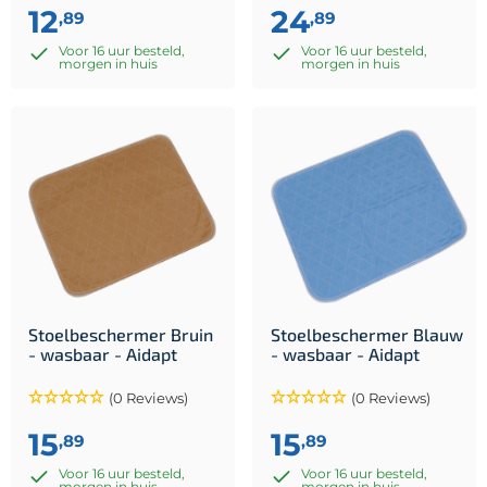
12
24
,89
,89
Voor 16 uur besteld,
Voor 16 uur besteld,
morgen in huis
morgen in huis
Stoelbeschermer Bruin
Stoelbeschermer Blauw
- wasbaar - Aidapt
- wasbaar - Aidapt
(0 Reviews)
(0 Reviews)
15
15
,89
,89
Voor 16 uur besteld,
Voor 16 uur besteld,
morgen in huis
morgen in huis