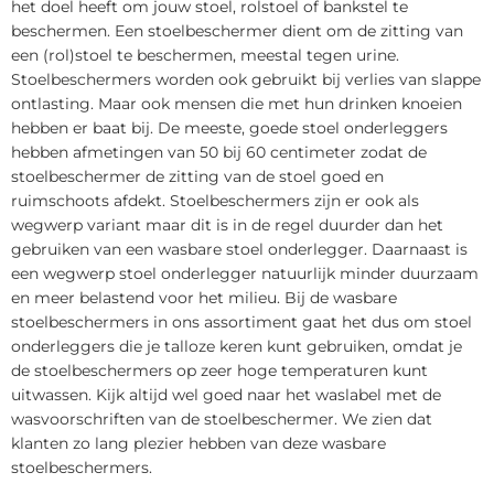
het doel heeft om jouw stoel, rolstoel of bankstel te
beschermen. Een stoelbeschermer dient om de zitting van
een (rol)stoel te beschermen, meestal tegen urine.
Stoelbeschermers worden ook gebruikt bij verlies van slappe
ontlasting. Maar ook mensen die met hun drinken knoeien
hebben er baat bij. De meeste, goede stoel onderleggers
hebben afmetingen van 50 bij 60 centimeter zodat de
stoelbeschermer de zitting van de stoel goed en
ruimschoots afdekt. Stoelbeschermers zijn er ook als
wegwerp variant maar dit is in de regel duurder dan het
gebruiken van een wasbare stoel onderlegger. Daarnaast is
een wegwerp stoel onderlegger natuurlijk minder duurzaam
en meer belastend voor het milieu. Bij de wasbare
stoelbeschermers in ons assortiment gaat het dus om stoel
onderleggers die je talloze keren kunt gebruiken, omdat je
de stoelbeschermers op zeer hoge temperaturen kunt
uitwassen. Kijk altijd wel goed naar het waslabel met de
wasvoorschriften van de stoelbeschermer. We zien dat
klanten zo lang plezier hebben van deze wasbare
stoelbeschermers.