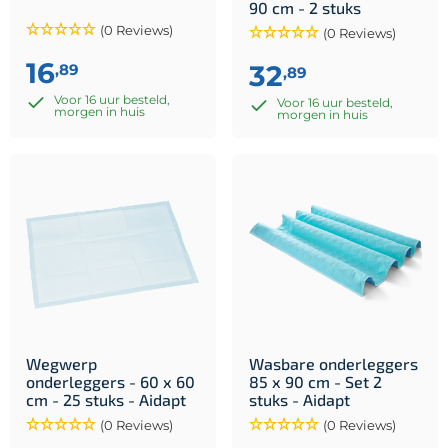
90 cm - 2 stuks
(0 Reviews)
(0 Reviews)
16
32
,89
,89
Voor 16 uur besteld,
Voor 16 uur besteld,
morgen in huis
morgen in huis
Wegwerp
Wasbare onderleggers
onderleggers - 60 x 60
85 x 90 cm - Set 2
cm - 25 stuks - Aidapt
stuks - Aidapt
(0 Reviews)
(0 Reviews)