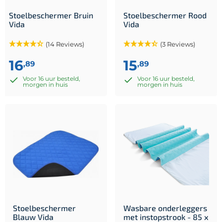
Stoelbeschermer Bruin
Stoelbeschermer Rood
Vida
Vida
(14 Reviews)
(3 Reviews)
16
15
,89
,89
Voor 16 uur besteld,
Voor 16 uur besteld,
morgen in huis
morgen in huis
Stoelbeschermer
Wasbare onderleggers
Blauw Vida
met instopstrook - 85 x