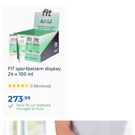
FIT sportbalsem display
24 x 100 ml
(1 Reviews)
273
,99
Voor 16 uur besteld,
morgen in huis