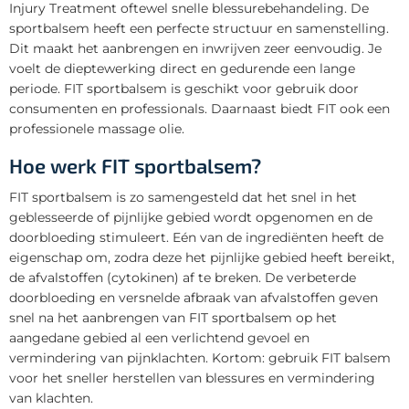
Injury Treatment oftewel snelle blessurebehandeling. De
sportbalsem heeft een perfecte structuur en samenstelling.
Dit maakt het aanbrengen en inwrijven zeer eenvoudig. Je
voelt de dieptewerking direct en gedurende een lange
periode. FIT sportbalsem is geschikt voor gebruik door
consumenten en professionals. Daarnaast biedt FIT ook een
professionele massage olie.
Hoe werk FIT sportbalsem?
FIT sportbalsem is zo samengesteld dat het snel in het
geblesseerde of pijnlijke gebied wordt opgenomen en de
doorbloeding stimuleert. Eén van de ingrediënten heeft de
eigenschap om, zodra deze het pijnlijke gebied heeft bereikt,
de afvalstoffen (cytokinen) af te breken. De verbeterde
doorbloeding en versnelde afbraak van afvalstoffen geven
snel na het aanbrengen van FIT sportbalsem op het
aangedane gebied al een verlichtend gevoel en
vermindering van pijnklachten. Kortom: gebruik FIT balsem
voor het sneller herstellen van blessures en vermindering
van klachten.