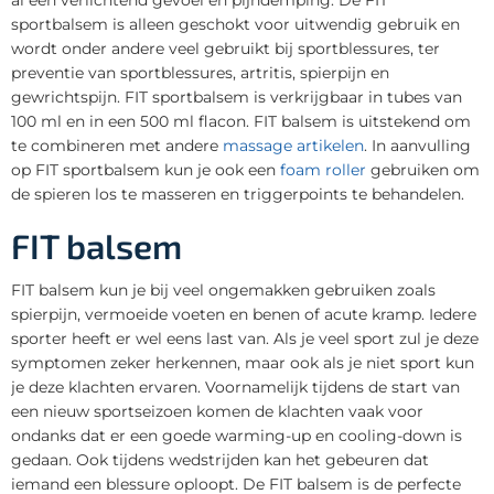
sportbalsem is alleen geschokt voor uitwendig gebruik en
wordt onder andere veel gebruikt bij sportblessures, ter
preventie van sportblessures, artritis, spierpijn en
gewrichtspijn. FIT sportbalsem is verkrijgbaar in tubes van
100 ml en in een 500 ml flacon. FIT balsem is uitstekend om
te combineren met andere
massage artikelen
. In aanvulling
op FIT sportbalsem kun je ook een
foam roller
gebruiken om
de spieren los te masseren en triggerpoints te behandelen.
FIT balsem
FIT balsem kun je bij veel ongemakken gebruiken zoals
spierpijn, vermoeide voeten en benen of acute kramp. Iedere
sporter heeft er wel eens last van. Als je veel sport zul je deze
symptomen zeker herkennen, maar ook als je niet sport kun
je deze klachten ervaren. Voornamelijk tijdens de start van
een nieuw sportseizoen komen de klachten vaak voor
ondanks dat er een goede warming-up en cooling-down is
gedaan. Ook tijdens wedstrijden kan het gebeuren dat
iemand een blessure oploopt. De FIT balsem is de perfecte