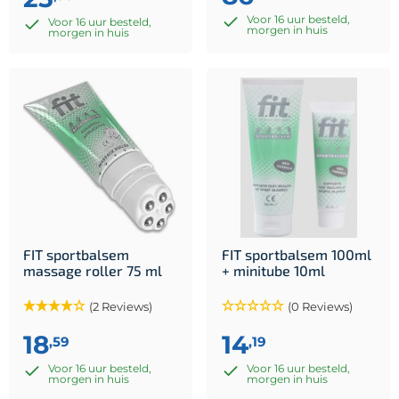
Voor 16 uur besteld,
Voor 16 uur besteld,
morgen in huis
morgen in huis
FIT sportbalsem
FIT sportbalsem 100ml
massage roller 75 ml
+ minitube 10ml
(2 Reviews)
(0 Reviews)
18
14
,59
,19
Voor 16 uur besteld,
Voor 16 uur besteld,
morgen in huis
morgen in huis