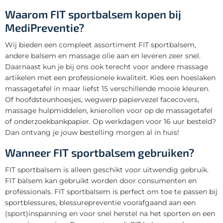
Waarom FIT sportbalsem kopen bij
MediPreventie?
Wij bieden een compleet assortiment FIT sportbalsem,
andere balsem en massage olie aan en leveren zeer snel.
Daarnaast kun je bij ons ook terecht voor andere massage
artikelen met een professionele kwaliteit. Kies een hoeslaken
massagetafel in maar liefst 15 verschillende mooie kleuren.
Of hoofdsteunhoesjes, wegwerp papiervezel facecovers,
massage hulpmiddelen, knierollen voor op de massagetafel
of onderzoekbankpapier. Op werkdagen voor 16 uur besteld?
Dan ontvang je jouw bestelling morgen al in huis!
Wanneer FIT sportbalsem gebruiken?
FIT sportbalsem is alleen geschikt voor uitwendig gebruik.
FIT balsem kan gebruikt worden door consumenten en
professionals. FIT sportbalsem is perfect om toe te passen bij
sportblessures, blessurepreventie voorafgaand aan een
(sport)inspanning en voor snel herstel na het sporten en een