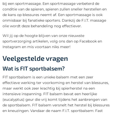
bij een sportmassage. Een sportmassage verbeterd de
conditie van de spieren, spieren zullen sneller herstellen en
de kans op blessures neemt af. Een sportmassage is ook
onmisbaar bij fanatieke sporters. Dankzij de F.I.T. massage
olie wordt deze behandeling nog effectiever.
Wil jij op de hoogte blijven van onze nieuwste
sportverzorging artikelen, volg ons dan op Facebook en
Instagram en mis voortaan niks meer!
Veelgestelde vragen
Wat is FIT sportbalsem?
FIT sportbalsem is een unieke balsem met een zeer
effectieve werking ter voorkoming en herstel van blessures,
maar werkt ook zeer krachtig bij spierherstel na een
intensieve inspanning. FIT balsem bevat een heerlijke
(eucalyptus) geur die vrij komt tijdens het aanbrengen van
de sportbalsem. FIT balsem versnelt het herstel bij blessures
en kneuzingen. Vandaar de naam F.I.T. sportbalsem: Fast