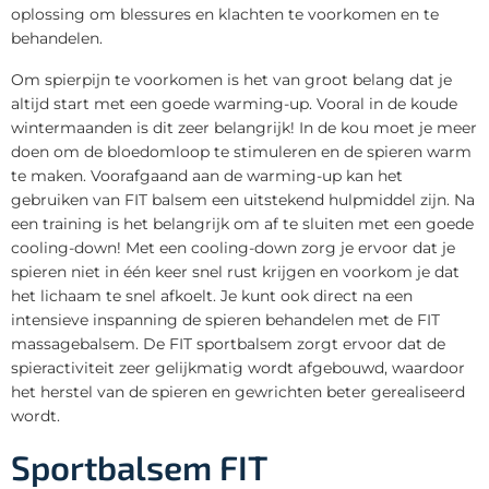
oplossing om blessures en klachten te voorkomen en te
behandelen.
Om spierpijn te voorkomen is het van groot belang dat je
altijd start met een goede warming-up. Vooral in de koude
wintermaanden is dit zeer belangrijk! In de kou moet je meer
doen om de bloedomloop te stimuleren en de spieren warm
te maken. Voorafgaand aan de warming-up kan het
gebruiken van FIT balsem een uitstekend hulpmiddel zijn. Na
een training is het belangrijk om af te sluiten met een goede
cooling-down! Met een cooling-down zorg je ervoor dat je
spieren niet in één keer snel rust krijgen en voorkom je dat
het lichaam te snel afkoelt. Je kunt ook direct na een
intensieve inspanning de spieren behandelen met de FIT
massagebalsem. De FIT sportbalsem zorgt ervoor dat de
spieractiviteit zeer gelijkmatig wordt afgebouwd, waardoor
het herstel van de spieren en gewrichten beter gerealiseerd
wordt.
Sportbalsem FIT