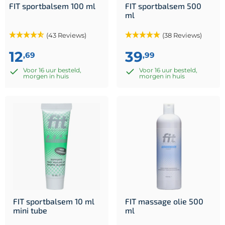
FIT sportbalsem 100 ml
FIT sportbalsem 500
ml
(43 Reviews)
(38 Reviews)
12
39
,69
,99
Voor 16 uur besteld,
Voor 16 uur besteld,
morgen in huis
morgen in huis
FIT sportbalsem 10 ml
FIT massage olie 500
mini tube
ml