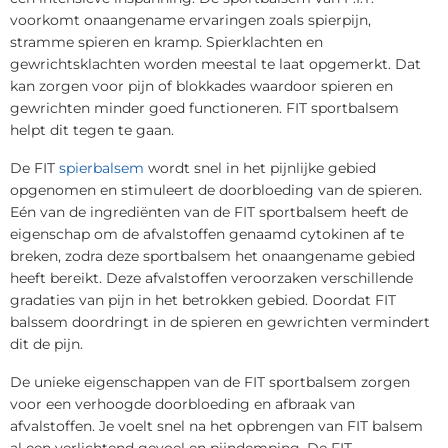
voorkomt onaangename ervaringen zoals spierpijn,
stramme spieren en kramp. Spierklachten en
gewrichtsklachten worden meestal te laat opgemerkt. Dat
kan zorgen voor pijn of blokkades waardoor spieren en
gewrichten minder goed functioneren. FIT sportbalsem
helpt dit tegen te gaan.
De FIT
spierbalsem
wordt snel in het pijnlijke gebied
opgenomen en stimuleert de doorbloeding van de spieren.
Eén van de ingrediënten van de FIT sportbalsem heeft de
eigenschap om de afvalstoffen genaamd cytokinen af te
breken, zodra deze sportbalsem het onaangename gebied
heeft bereikt. Deze afvalstoffen veroorzaken verschillende
gradaties van pijn in het betrokken gebied. Doordat FIT
balssem doordringt in de spieren en gewrichten vermindert
dit de pijn.
De unieke eigenschappen van de FIT sportbalsem zorgen
voor een verhoogde doorbloeding en afbraak van
afvalstoffen. Je voelt snel na het opbrengen van FIT balsem
al een verlichtend gevoel en pijndemping. De FIT