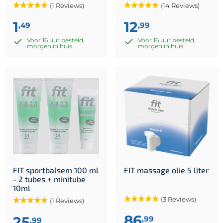
(1 Reviews)
(14 Reviews)
1
12
,49
,99
Voor 16 uur besteld,
Voor 16 uur besteld,
morgen in huis
morgen in huis
FIT sportbalsem 100 ml
FIT massage olie 5 liter
- 2 tubes + minitube
10ml
(3 Reviews)
(1 Reviews)
86
25
,99
,99