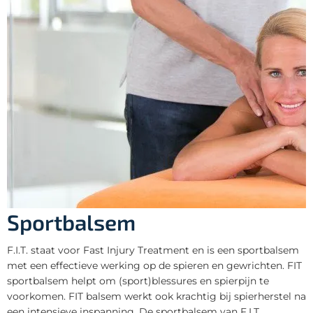
Sportbalsem
F.I.T. staat voor Fast Injury Treatment en is een sportbalsem
met een effectieve werking op de spieren en gewrichten. FIT
sportbalsem helpt om (sport)blessures en spierpijn te
voorkomen. FIT balsem werkt ook krachtig bij spierherstel na
een intensieve inspanning. De sportbalsem van F.I.T.