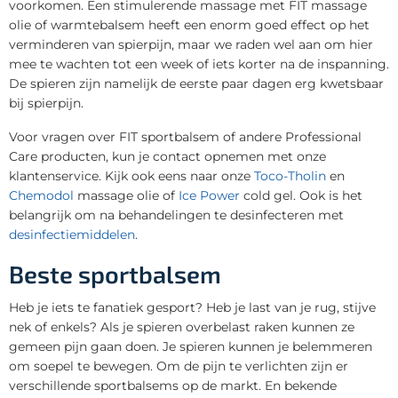
voorkomen. Een stimulerende massage met FIT massage
olie of warmtebalsem heeft een enorm goed effect op het
verminderen van spierpijn, maar we raden wel aan om hier
mee te wachten tot een week of iets korter na de inspanning.
De spieren zijn namelijk de eerste paar dagen erg kwetsbaar
bij spierpijn.
Voor vragen over FIT sportbalsem of andere Professional
Care producten, kun je contact opnemen met onze
klantenservice. Kijk ook eens naar onze
Toco-Tholin
en
Chemodol
massage olie of
Ice Power
cold gel. Ook is het
belangrijk om na behandelingen te desinfecteren met
desinfectiemiddelen
.
Beste sportbalsem
Heb je iets te fanatiek gesport? Heb je last van je rug, stijve
nek of enkels? Als je spieren overbelast raken kunnen ze
gemeen pijn gaan doen. Je spieren kunnen je belemmeren
om soepel te bewegen. Om de pijn te verlichten zijn er
verschillende sportbalsems op de markt. En bekende