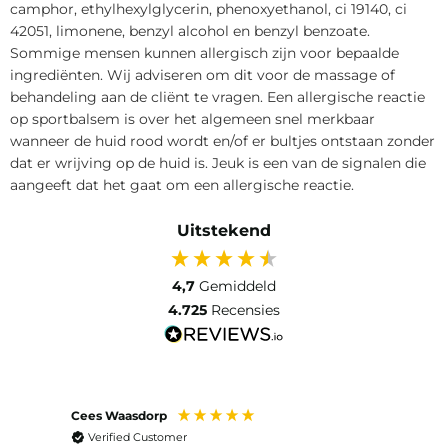
camphor, ethylhexylglycerin, phenoxyethanol, ci 19140, ci
42051, limonene, benzyl alcohol en benzyl benzoate.
Sommige mensen kunnen allergisch zijn voor bepaalde
ingrediënten. Wij adviseren om dit voor de massage of
behandeling aan de cliënt te vragen. Een allergische reactie
op sportbalsem is over het algemeen snel merkbaar
wanneer de huid rood wordt en/of er bultjes ontstaan zonder
dat er wrijving op de huid is. Jeuk is een van de signalen die
aangeeft dat het gaat om een allergische reactie.
Uitstekend
4,7
Gemiddeld
4.725
Recensies
Cees Waasdorp
M. de
Verified Customer
Ver