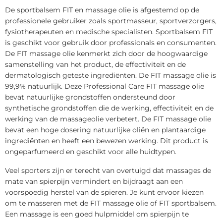
De sportbalsem FIT en massage olie is afgestemd op de
professionele gebruiker zoals sportmasseur, sportverzorgers,
fysiotherapeuten en medische specialisten. Sportbalsem FIT
is geschikt voor gebruik door professionals en consumenten.
De FIT massage olie kenmerkt zich door de hoogwaardige
samenstelling van het product, de effectiviteit en de
dermatologisch geteste ingrediënten. De FIT massage olie is
99,9% natuurlijk. Deze Professional Care FIT massage olie
bevat natuurlijke grondstoffen ondersteund door
synthetische grondstoffen die de werking, effectiviteit en de
werking van de massageolie verbetert. De FIT massage olie
bevat een hoge dosering natuurlijke oliën en plantaardige
ingrediënten en heeft een bewezen werking. Dit product is
ongeparfumeerd en geschikt voor alle huidtypen.
Veel sporters zijn er terecht van overtuigd dat massages de
mate van spierpijn vermindert en bijdraagt aan een
voorspoedig herstel van de spieren. Je kunt ervoor kiezen
om te masseren met de FIT massage olie of FIT sportbalsem.
Een massage is een goed hulpmiddel om spierpijn te