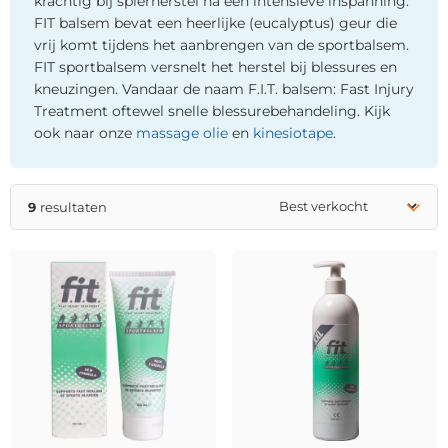
krachtig bij spierherstel na een intensieve inspanning.
FIT balsem bevat een heerlijke (eucalyptus) geur die
vrij komt tijdens het aanbrengen van de sportbalsem.
FIT sportbalsem versnelt het herstel bij blessures en
kneuzingen. Vandaar de naam F.I.T. balsem: Fast Injury
Treatment oftewel snelle blessurebehandeling. Kijk
ook naar onze
massage olie
en
kinesiotape
.
9
resultaten