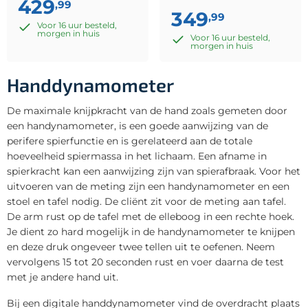
429
,99
349
,99
Voor 16 uur besteld,
morgen in huis
Voor 16 uur besteld,
morgen in huis
Handdynamometer
De maximale knijpkracht van de hand zoals gemeten door
een handynamometer, is een goede aanwijzing van de
perifere spierfunctie en is gerelateerd aan de totale
hoeveelheid spiermassa in het lichaam. Een afname in
spierkracht kan een aanwijzing zijn van spierafbraak. Voor het
uitvoeren van de meting zijn een handynamometer en een
stoel en tafel nodig. De cliënt zit voor de meting aan tafel.
De arm rust op de tafel met de elleboog in een rechte hoek.
Je dient zo hard mogelijk in de handynamometer te knijpen
en deze druk ongeveer twee tellen uit te oefenen. Neem
vervolgens 15 tot 20 seconden rust en voer daarna de test
met je andere hand uit.
Bij een digitale handdynamometer vind de overdracht plaats