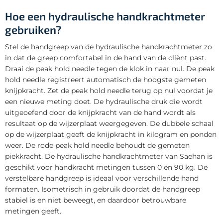
Hoe een hydraulische handkrachtmeter
gebruiken?
Stel de handgreep van de hydraulische handkrachtmeter zo
in dat de greep comfortabel in de hand van de cliënt past.
Draai de peak hold needle tegen de klok in naar nul. De peak
hold needle registreert automatisch de hoogste gemeten
knijpkracht. Zet de peak hold needle terug op nul voordat je
een nieuwe meting doet. De hydraulische druk die wordt
uitgeoefend door de knijpkracht van de hand wordt als
resultaat op de wijzerplaat weergegeven. De dubbele schaal
op de wijzerplaat geeft de knijpkracht in kilogram en ponden
weer. De rode peak hold needle behoudt de gemeten
piekkracht. De hydraulische handkrachtmeter van Saehan is
geschikt voor handkracht metingen tussen 0 en 90 kg. De
verstelbare handgreep is ideaal voor verschillende hand
formaten. Isometrisch in gebruik doordat de handgreep
stabiel is en niet beweegt, en daardoor betrouwbare
metingen geeft.