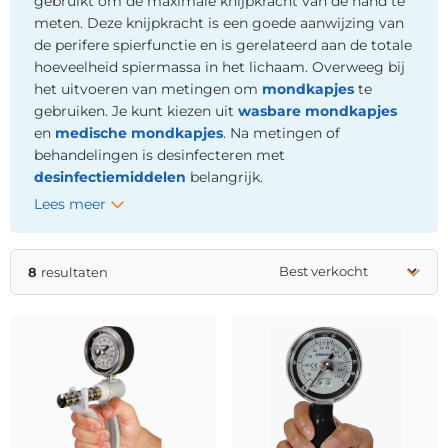
gebruikt om de maximale knijpkracht van de hand te
meten. Deze knijpkracht is een goede aanwijzing van
de perifere spierfunctie en is gerelateerd aan de totale
hoeveelheid spiermassa in het lichaam. Overweeg bij
het uitvoeren van metingen om
mondkapjes
te
gebruiken. Je kunt kiezen uit
wasbare mondkapjes
en
medische mondkapjes
. Na metingen of
behandelingen is desinfecteren met
desinfectiemiddelen
belangrijk.
Lees meer
8
resultaten