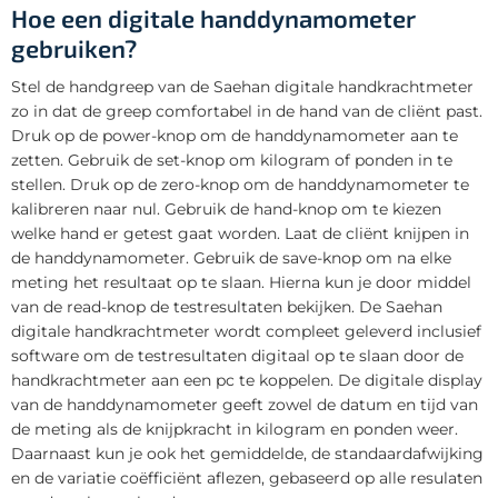
Hoe een digitale handdynamometer
gebruiken?
Stel de handgreep van de Saehan digitale handkrachtmeter
zo in dat de greep comfortabel in de hand van de cliënt past.
Druk op de power-knop om de handdynamometer aan te
zetten. Gebruik de set-knop om kilogram of ponden in te
stellen. Druk op de zero-knop om de handdynamometer te
kalibreren naar nul. Gebruik de hand-knop om te kiezen
welke hand er getest gaat worden. Laat de cliënt knijpen in
de handdynamometer. Gebruik de save-knop om na elke
meting het resultaat op te slaan. Hierna kun je door middel
van de read-knop de testresultaten bekijken. De Saehan
digitale handkrachtmeter wordt compleet geleverd inclusief
software om de testresultaten digitaal op te slaan door de
handkrachtmeter aan een pc te koppelen. De digitale display
van de handdynamometer geeft zowel de datum en tijd van
de meting als de knijpkracht in kilogram en ponden weer.
Daarnaast kun je ook het gemiddelde, de standaardafwijking
en de variatie coëfficiënt aflezen, gebaseerd op alle resulaten