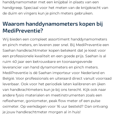
handdynamometer met een knijpbal in plaats van een
handgreep. Speciaal voor het meten van de knijpkracht van
de duim en vingers kun je pinch meters gebruiken.
Waarom handdynamometers kopen bij
MediPreventie?
Wij bieden een compleet assortiment handdynamometers
en pinch meters, en leveren zeer snel. Bij MediPreventie een
Saehan handkrachtmeter kopen betekent dat je kiest voor
een professionele kwaliteit en een goede prijs. Saehan is al
ruim 40 jaar een betrouwbare en toonaangevende
leverancier van hand dynamometers en pinch meters.
MediPreventie is dé Saehan importeur voor Nederland en
België. Voor professionals en uiteraard direct vanuit voorraad
leverbaar. Ook voor het periodiek laten kalibreren en ijken
van handkrachtmeters kun je bij ons terecht. Kijk ook naar
andere fysio materialen en meetinstrumenten zoals een
reflexhamer, goniometer, peak flow meter of een pulse
oximeter. Op werkdagen voor 16 uur besteld? Dan ontvang
je jouw handkrachtmeter morgen al in huis!