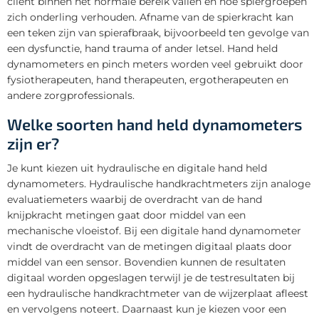
cliënt binnen het normale bereik vallen en hoe spiergroepen
zich onderling verhouden. Afname van de spierkracht kan
een teken zijn van spierafbraak, bijvoorbeeld ten gevolge van
een dysfunctie, hand trauma of ander letsel. Hand held
dynamometers en pinch meters worden veel gebruikt door
fysiotherapeuten, hand therapeuten, ergotherapeuten en
andere zorgprofessionals.
Welke soorten hand held dynamometers
zijn er?
Je kunt kiezen uit hydraulische en digitale hand held
dynamometers. Hydraulische handkrachtmeters zijn analoge
evaluatiemeters waarbij de overdracht van de hand
knijpkracht metingen gaat door middel van een
mechanische vloeistof. Bij een digitale hand dynamometer
vindt de overdracht van de metingen digitaal plaats door
middel van een sensor. Bovendien kunnen de resultaten
digitaal worden opgeslagen terwijl je de testresultaten bij
een hydraulische handkrachtmeter van de wijzerplaat afleest
en vervolgens noteert. Daarnaast kun je kiezen voor een