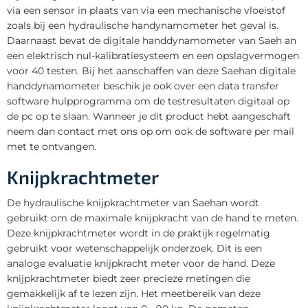
via een sensor in plaats van via een mechanische vloeistof
zoals bij een hydraulische handynamometer het geval is.
Daarnaast bevat de digitale handdynamometer van Saeh an
een elektrisch nul-kalibratiesysteem en een opslagvermogen
voor 40 testen. Bij het aanschaffen van deze Saehan digitale
handdynamometer beschik je ook over een data transfer
software hulpprogramma om de testresultaten digitaal op
de pc op te slaan. Wanneer je dit product hebt aangeschaft
neem dan contact met ons op om ook de software per mail
met te ontvangen.
Knijpkrachtmeter
De hydraulische knijpkrachtmeter van Saehan wordt
gebruikt om de maximale knijpkracht van de hand te meten.
Deze knijpkrachtmeter wordt in de praktijk regelmatig
gebruikt voor wetenschappelijk onderzoek. Dit is een
analoge evaluatie knijpkracht meter voor de hand. Deze
knijpkrachtmeter biedt zeer precieze metingen die
gemakkelijk af te lezen zijn. Het meetbereik van deze