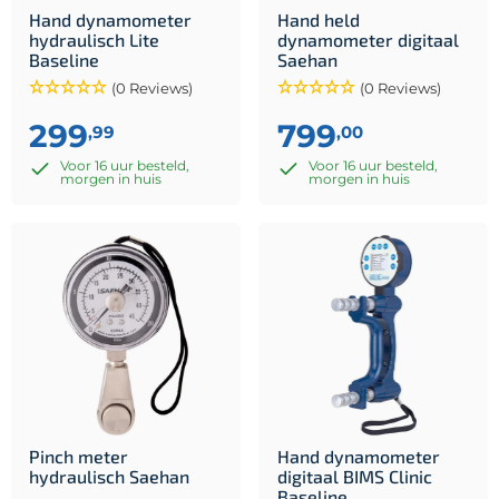
Hand dynamometer
Hand held
hydraulisch Lite
dynamometer digitaal
Baseline
Saehan
(0 Reviews)
(0 Reviews)
299
799
,99
,00
Voor 16 uur besteld,
Voor 16 uur besteld,
morgen in huis
morgen in huis
Pinch meter
Hand dynamometer
hydraulisch Saehan
digitaal BIMS Clinic
Baseline