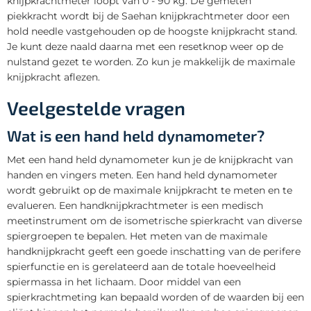
knijpkrachtmeter loopt van 0 - 90 kg. De gemeten
piekkracht wordt bij de Saehan knijpkrachtmeter door een
hold needle vastgehouden op de hoogste knijpkracht stand.
Je kunt deze naald daarna met een resetknop weer op de
nulstand gezet te worden. Zo kun je makkelijk de maximale
knijpkracht aflezen.
Veelgestelde vragen
Wat is een hand held dynamometer?
Met een hand held dynamometer kun je de knijpkracht van
handen en vingers meten. Een hand held dynamometer
wordt gebruikt op de maximale knijpkracht te meten en te
evalueren. Een handknijpkrachtmeter is een medisch
meetinstrument om de isometrische spierkracht van diverse
spiergroepen te bepalen. Het meten van de maximale
handknijpkracht geeft een goede inschatting van de perifere
spierfunctie en is gerelateerd aan de totale hoeveelheid
spiermassa in het lichaam. Door middel van een
spierkrachtmeting kan bepaald worden of de waarden bij een