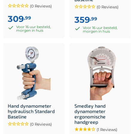
(0 Reviews)
(0 Reviews)
309
359
,99
,99
Voor 16 uur besteld,
Voor 16 uur besteld,
morgen in huis
morgen in huis
Hand dynamometer
Smedley hand
hydraulisch Standard
dynamometer
Baseline
ergonomische
handgreep
(0 Reviews)
(1 Reviews)