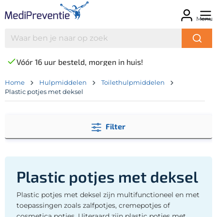
Menu
Vóór 16 uur besteld, morgen in huis!
Home
Hulpmiddelen
Toilethulpmiddelen
Plastic potjes met deksel
Filter
Plastic potjes met deksel
Plastic potjes met deksel zijn multifunctioneel en met
toepassingen zoals zalfpotjes, cremepotjes of
cosmetica potjes. Uiteraard zijn plastic potjes met