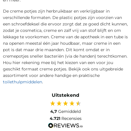
De creme potjes zijn herbruikbaar en verkrijgbaar in
verschillende formaten. De plastic potjes zijn voorzien van
een schroefdeksel die ervoor zorgt dat ze goed dicht kunnen,
zodat je cosmetica, creme en zalf vrij van stof blijft en om
lekkage te voorkomen. Creme van de apotheek in een tube is
na openen meestal één jaar houdbaar, maar creme in een
pot is dat maar drie maanden. Dit komt omdat er in
cremepotjes sneller bacteriën (via de handen) terechtkomen.
Hou hier rekening mee bij het kiezen van een voor jou
geschikt formaat creme potjes. Bekijk ook ons uitgebreide
assortiment voor andere handige en praktische
toilethulpmiddelen
.
Uitstekend
4,7
Gemiddeld
4.721
Recensies