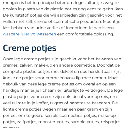
mengen is het in principe beter om lege zalfpotjes weg te
gooien in plaats van de plastic potjes nog eens te gebruiken.
De kunststof potjes die wij aanbieden zijn geschikt voor het
vullen met zalf, creme of cosmetische producten. Mocht je
last hebben van urine verlies of incontinentie dan is een
wasbare luier volwassenen
een comfortabale oplossing.
Creme potjes
Onze lege creme potjes zijn geschikt voor het bewaren van
cremes, zalven, make-up en andere cosmetica. Doordat de
complete plastic potjes met deksel en dus hersluitbaar zijn,
kun je de potjes voor creme eenvoudig mee nemen. Maak
gebruik van deze lege creme potjes om overal en op een
handige manier je lichaam en uiterlijk te verzorgen. De lege
plastic potjes voor creme zijn ook ideaal voor op reis, om
veel ruimte in je koffer, rugtas of handtas te besparen. De
lichte creme potjes wegen maar een paar gram en zijn
perfect om te gebruiken als cosmectica potjes, make-up
potjes, zalfpotjes, monster potjes, sample potjes, reispotjes
en meer.