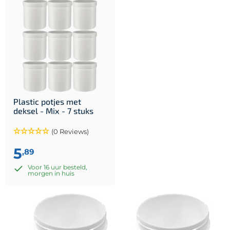
Plastic potjes met
deksel - Mix - 7 stuks
(0 Reviews)
5
,89
Voor 16 uur besteld,
morgen in huis