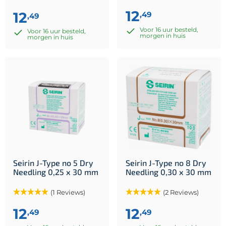
12
12
,49
,49
Voor 16 uur besteld,
Voor 16 uur besteld,
morgen in huis
morgen in huis
Seirin J-Type no 5 Dry
Seirin J-Type no 8 Dry
Needling 0,25 x 30 mm
Needling 0,30 x 30 mm
(1 Reviews)
(2 Reviews)
12
12
,49
,49