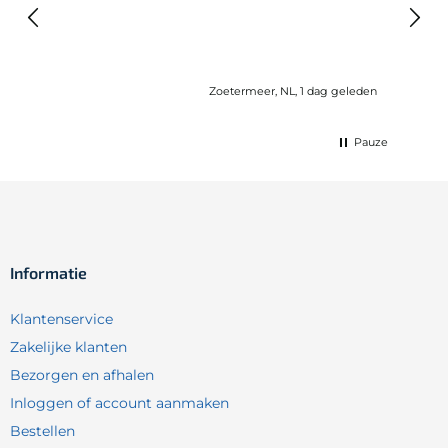
elast
lang 
Zoetermeer, NL, 1 dag geleden
Pauze
Informatie
Klantenservice
Zakelijke klanten
Bezorgen en afhalen
Inloggen of account aanmaken
Bestellen