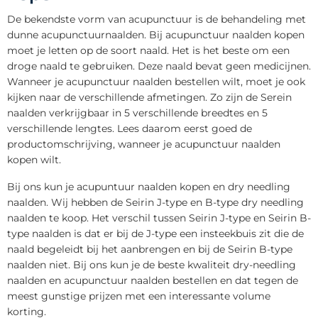
De bekendste vorm van acupunctuur is de behandeling met
dunne acupunctuurnaalden. Bij acupunctuur naalden kopen
moet je letten op de soort naald. Het is het beste om een
droge naald te gebruiken. Deze naald bevat geen medicijnen.
Wanneer je acupunctuur naalden bestellen wilt, moet je ook
kijken naar de verschillende afmetingen. Zo zijn de Serein
naalden verkrijgbaar in 5 verschillende breedtes en 5
verschillende lengtes. Lees daarom eerst goed de
productomschrijving, wanneer je acupunctuur naalden
kopen wilt.
Bij ons kun je acupuntuur naalden kopen en dry needling
naalden. Wij hebben de Seirin J-type en B-type dry needling
naalden te koop. Het verschil tussen Seirin J-type en Seirin B-
type naalden is dat er bij de J-type een insteekbuis zit die de
naald begeleidt bij het aanbrengen en bij de Seirin B-type
naalden niet. Bij ons kun je de beste kwaliteit dry-needling
naalden en acupunctuur naalden bestellen en dat tegen de
meest gunstige prijzen met een interessante volume
korting.