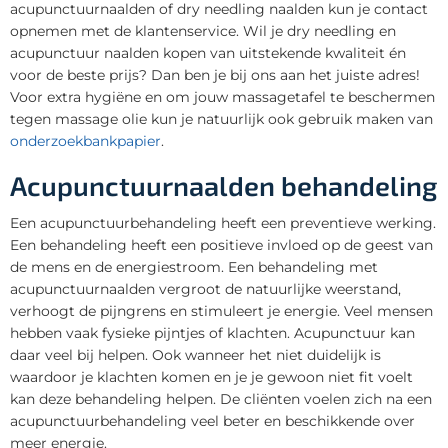
acupunctuurnaalden of dry needling naalden kun je contact
opnemen met de klantenservice. Wil je dry needling en
acupunctuur naalden kopen van uitstekende kwaliteit én
voor de beste prijs? Dan ben je bij ons aan het juiste adres!
Voor extra hygiëne en om jouw massagetafel te beschermen
tegen massage olie kun je natuurlijk ook gebruik maken van
onderzoekbankpapier
.
Acupunctuurnaalden behandeling
Een acupunctuurbehandeling heeft een preventieve werking.
Een behandeling heeft een positieve invloed op de geest van
de mens en de energiestroom. Een behandeling met
acupunctuurnaalden vergroot de natuurlijke weerstand,
verhoogt de pijngrens en stimuleert je energie. Veel mensen
hebben vaak fysieke pijntjes of klachten. Acupunctuur kan
daar veel bij helpen. Ook wanneer het niet duidelijk is
waardoor je klachten komen en je je gewoon niet fit voelt
kan deze behandeling helpen. De cliënten voelen zich na een
acupunctuurbehandeling veel beter en beschikkende over
meer energie.