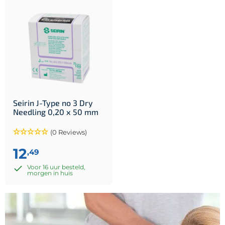
Seirin J-Type no 3 Dry
Needling 0,20 x 50 mm
(0 Reviews)
12
,49
Voor 16 uur besteld,
morgen in huis