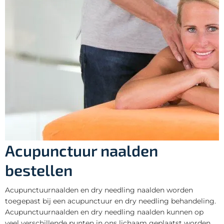
Acupunctuur naalden
bestellen
Acupunctuurnaalden en dry needling naalden worden
toegepast bij een acupunctuur en dry needling behandeling.
Acupunctuurnaalden en dry needling naalden kunnen op
veel verschillende punten in ons lichaam geplaatst worden.