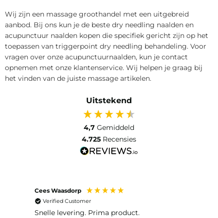
Wij zijn een massage groothandel met een uitgebreid
aanbod. Bij ons kun je de beste dry needling naalden en
acupunctuur naalden kopen die specifiek gericht zijn op het
toepassen van triggerpoint dry needling behandeling. Voor
vragen over onze acupunctuurnaalden, kun je contact
opnemen met onze klantenservice. Wij helpen je graag bij
het vinden van de juiste massage artikelen.
Uitstekend
4,7
Gemiddeld
4.725
Recensies
Cees Waasdorp
M. de
Verified Customer
Ver
Snelle levering. Prima product.
De b