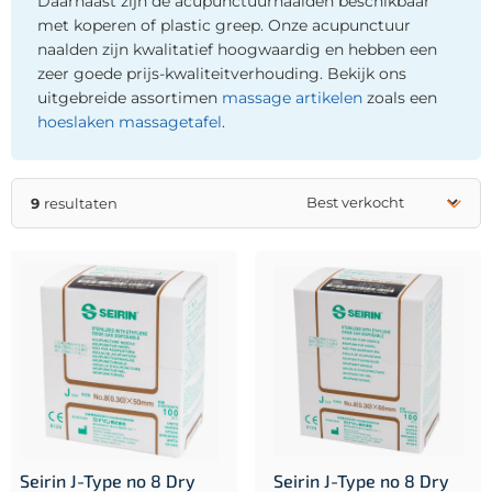
Daarnaast zijn de acupunctuurnaalden beschikbaar
met koperen of plastic greep. Onze acupunctuur
naalden zijn kwalitatief hoogwaardig en hebben een
zeer goede prijs-kwaliteitverhouding. Bekijk ons
uitgebreide assortimen
massage artikelen
zoals een
hoeslaken massagetafel
.
9
resultaten
Seirin J-Type no 8 Dry
Seirin J-Type no 8 Dry