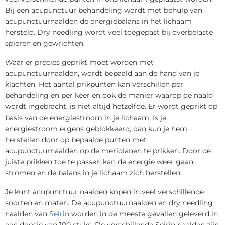
Bij een acupunctuur behandeling wordt met behulp van
acupunctuurnaalden de energiebalans in het lichaam
hersteld. Dry needling wordt veel toegepast bij overbelaste
spieren en gewrichten.
Waar er precies geprikt moet worden met
acupunctuurnaalden, wordt bepaald aan de hand van je
klachten. Het aantal prikpunten kan verschillen per
behandeling en per keer en ook de manier waarop de naald
wordt ingebracht, is niet altijd hetzelfde. Er wordt geprikt op
basis van de energiestroom in je lichaam. Is je
energiestroom ergens geblokkeerd, dan kun je hem
herstellen door op bepaalde punten met
acupunctuurnaalden op de meridianen te prikken. Door de
juiste prikken toe te passen kan de energie weer gaan
stromen en de balans in je lichaam zich herstellen.
Je kunt acupunctuur naalden kopen in veel verschillende
soorten en maten. De acupunctuurnaalden en dry needling
naalden van
Seirin
worden in de meeste gevallen geleverd in
een doosje van 100 stuks. De verschillende Seirin naalden zijn