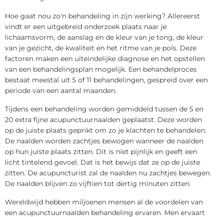
Hoe gaat nou zo'n behandeling in zijn werking? Allereerst
vindt er een uitgebreid onderzoek plaats naar je
lichaamsvorm, de aanslag en de kleur van je tong, de kleur
van je gezicht, de kwaliteit en het ritme van je pols. Deze
factoren maken een uiteindelijke diagnose en het opstellen
van een behandelingsplan mogelijk. Een behandelproces
bestaat meestal uit 5 of 11 behandelingen, gespreid over een
periode van een aantal maanden.
Tijdens een behandeling worden gemiddeld tussen de 5 en
20 extra fijne acupunctuurnaalden geplaatst. Deze worden
op de juiste plaats geprikt om zo je klachten te behandelen.
De naalden worden zachtjes bewogen wanneer de naalden
op hun juiste plaats zitten. Dit is niet pijnlijk en geeft een
licht tintelend gevoel. Dat is het bewijs dat ze op de juiste
zitten. De acupuncturist zal de naalden nu zachtjes bewegen.
De naalden blijven zo vijftien tot dertig minuten zitten.
Wereldwijd hebben miljoenen mensen al de voordelen van
een acupunctuurnaalden behandeling ervaren. Men ervaart