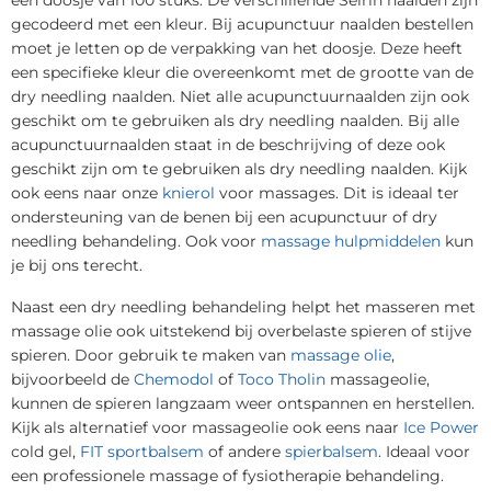
gecodeerd met een kleur. Bij acupunctuur naalden bestellen
moet je letten op de verpakking van het doosje. Deze heeft
een specifieke kleur die overeenkomt met de grootte van de
dry needling naalden. Niet alle acupunctuurnaalden zijn ook
geschikt om te gebruiken als dry needling naalden. Bij alle
acupunctuurnaalden staat in de beschrijving of deze ook
geschikt zijn om te gebruiken als dry needling naalden. Kijk
ook eens naar onze
knierol
voor massages. Dit is ideaal ter
ondersteuning van de benen bij een acupunctuur of dry
needling behandeling. Ook voor
massage hulpmiddelen
kun
je bij ons terecht.
Naast een dry needling behandeling helpt het masseren met
massage olie ook uitstekend bij overbelaste spieren of stijve
spieren. Door gebruik te maken van
massage olie
,
bijvoorbeeld de
Chemodol
of
Toco Tholin
massageolie,
kunnen de spieren langzaam weer ontspannen en herstellen.
Kijk als alternatief voor massageolie ook eens naar
Ice Power
cold gel,
FIT sportbalsem
of andere
spierbalsem
. Ideaal voor
een professionele massage of fysiotherapie behandeling.