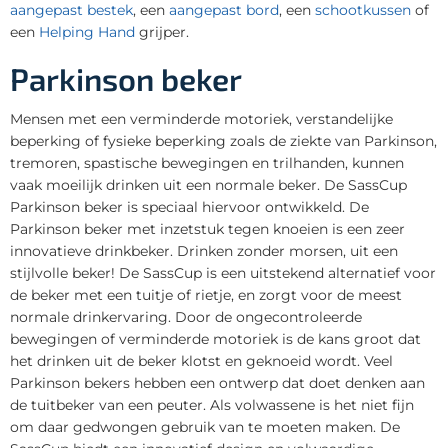
aangepast bestek
, een
aangepast bord
, een
schootkussen
of
een
Helping Hand
grijper.
Parkinson beker
Mensen met een verminderde motoriek, verstandelijke
beperking of fysieke beperking zoals de ziekte van Parkinson,
tremoren, spastische bewegingen en trilhanden, kunnen
vaak moeilijk drinken uit een normale beker. De SassCup
Parkinson beker is speciaal hiervoor ontwikkeld. De
Parkinson beker met inzetstuk tegen knoeien is een zeer
innovatieve drinkbeker. Drinken zonder morsen, uit een
stijlvolle beker! De SassCup is een uitstekend alternatief voor
de beker met een tuitje of rietje, en zorgt voor de meest
normale drinkervaring. Door de ongecontroleerde
bewegingen of verminderde motoriek is de kans groot dat
het drinken uit de beker klotst en geknoeid wordt. Veel
Parkinson bekers hebben een ontwerp dat doet denken aan
de tuitbeker van een peuter. Als volwassene is het niet fijn
om daar gedwongen gebruik van te moeten maken. De