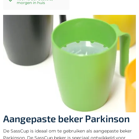
morgen in huis
Aangepaste beker Parkinson
De SassCup is ideaal om te gebruiken als aangepaste beker
Parkinson. De SassCup beker is speciaal ontwikkeld voor