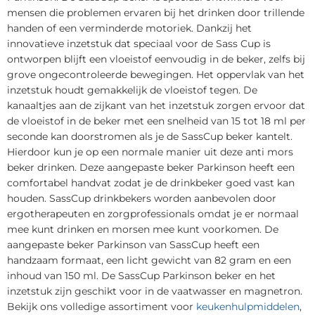
mensen die problemen ervaren bij het drinken door trillende
handen of een verminderde motoriek. Dankzij het
innovatieve inzetstuk dat speciaal voor de Sass Cup is
ontworpen blijft een vloeistof eenvoudig in de beker, zelfs bij
grove ongecontroleerde bewegingen. Het oppervlak van het
inzetstuk houdt gemakkelijk de vloeistof tegen. De
kanaaltjes aan de zijkant van het inzetstuk zorgen ervoor dat
de vloeistof in de beker met een snelheid van 15 tot 18 ml per
seconde kan doorstromen als je de SassCup beker kantelt.
Hierdoor kun je op een normale manier uit deze anti mors
beker drinken. Deze aangepaste beker Parkinson heeft een
comfortabel handvat zodat je de drinkbeker goed vast kan
houden. SassCup drinkbekers worden aanbevolen door
ergotherapeuten en zorgprofessionals omdat je er normaal
mee kunt drinken en morsen mee kunt voorkomen. De
aangepaste beker Parkinson van SassCup heeft een
handzaam formaat, een licht gewicht van 82 gram en een
inhoud van 150 ml. De SassCup Parkinson beker en het
inzetstuk zijn geschikt voor in de vaatwasser en magnetron.
Bekijk ons volledige assortiment voor
keukenhulpmiddelen
,