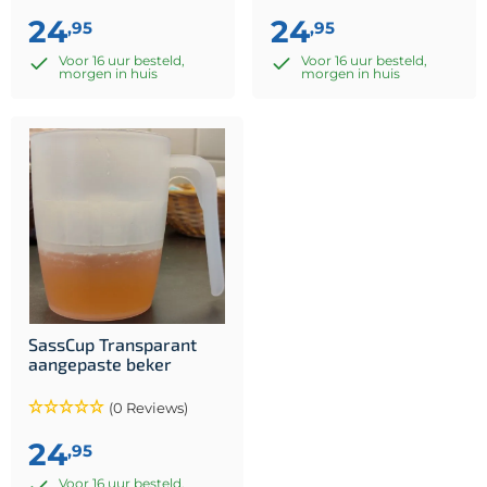
24
24
,95
,95
Voor 16 uur besteld,
Voor 16 uur besteld,
morgen in huis
morgen in huis
SassCup Transparant
aangepaste beker
(0 Reviews)
24
,95
Voor 16 uur besteld,