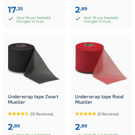
17
2
,35
,89
Voor 16 uur besteld,
Voor 16 uur besteld,
morgen in huis
morgen in huis
Underwrap tape Zwart
Underwrap tape Rood
Mueller
Mueller
(15 Reviews)
(5 Reviews)
2
2
,89
,89
Voor 16 uur besteld,
Voor 16 uur besteld,