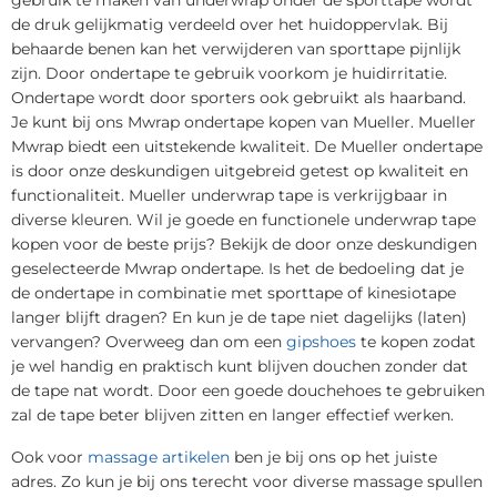
de druk gelijkmatig verdeeld over het huidoppervlak. Bij
behaarde benen kan het verwijderen van sporttape pijnlijk
zijn. Door ondertape te gebruik voorkom je huidirritatie.
Ondertape wordt door sporters ook gebruikt als haarband.
Je kunt bij ons Mwrap ondertape kopen van Mueller. Mueller
Mwrap biedt een uitstekende kwaliteit. De Mueller ondertape
is door onze deskundigen uitgebreid getest op kwaliteit en
functionaliteit. Mueller underwrap tape is verkrijgbaar in
diverse kleuren. Wil je goede en functionele underwrap tape
kopen voor de beste prijs? Bekijk de door onze deskundigen
geselecteerde Mwrap ondertape. Is het de bedoeling dat je
de ondertape in combinatie met sporttape of kinesiotape
langer blijft dragen? En kun je de tape niet dagelijks (laten)
vervangen? Overweeg dan om een
gipshoes
te kopen zodat
je wel handig en praktisch kunt blijven douchen zonder dat
de tape nat wordt. Door een goede douchehoes te gebruiken
zal de tape beter blijven zitten en langer effectief werken.
Ook voor
massage artikelen
ben je bij ons op het juiste
adres. Zo kun je bij ons terecht voor diverse massage spullen