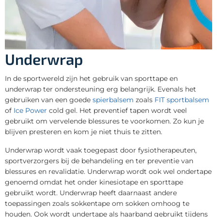
Underwrap
In de sportwereld zijn het gebruik van sporttape en
underwrap ter ondersteuning erg belangrijk. Evenals het
gebruiken van een goede
spierbalsem
zoals
FIT sportbalsem
of
Ice Power
cold gel. Het preventief tapen wordt veel
gebruikt om vervelende blessures te voorkomen. Zo kun je
blijven presteren en kom je niet thuis te zitten.
Underwrap wordt vaak toegepast door fysiotherapeuten,
sportverzorgers bij de behandeling en ter preventie van
blessures en revalidatie. Underwrap wordt ook wel ondertape
genoemd omdat het onder kinesiotape en sporttape
gebruikt wordt. Underwrap heeft daarnaast andere
toepassingen zoals sokkentape om sokken omhoog te
houden. Ook wordt undertape als haarband gebruikt tijdens