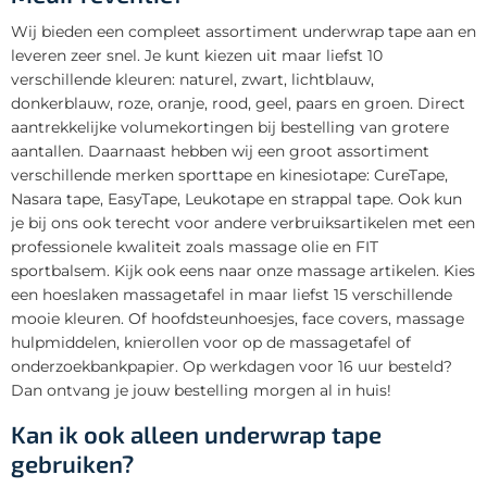
Wij bieden een compleet assortiment underwrap tape aan en
leveren zeer snel. Je kunt kiezen uit maar liefst 10
verschillende kleuren: naturel, zwart, lichtblauw,
donkerblauw, roze, oranje, rood, geel, paars en groen. Direct
aantrekkelijke volumekortingen bij bestelling van grotere
aantallen. Daarnaast hebben wij een groot assortiment
verschillende merken sporttape en kinesiotape: CureTape,
Nasara tape, EasyTape, Leukotape en strappal tape. Ook kun
je bij ons ook terecht voor andere verbruiksartikelen met een
professionele kwaliteit zoals massage olie en FIT
sportbalsem. Kijk ook eens naar onze massage artikelen. Kies
een hoeslaken massagetafel in maar liefst 15 verschillende
mooie kleuren. Of hoofdsteunhoesjes, face covers, massage
hulpmiddelen, knierollen voor op de massagetafel of
onderzoekbankpapier. Op werkdagen voor 16 uur besteld?
Dan ontvang je jouw bestelling morgen al in huis!
Kan ik ook alleen underwrap tape
gebruiken?