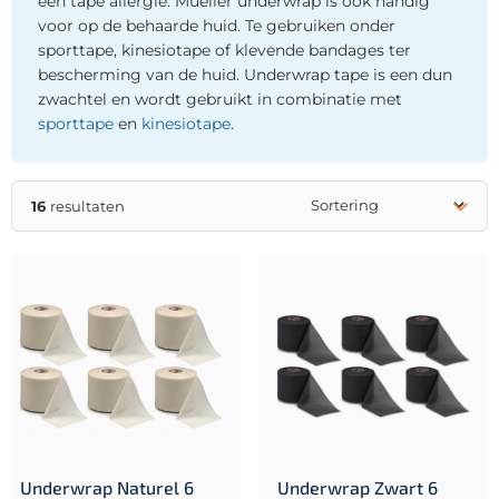
een tape allergie. Mueller underwrap is ook handig
voor op de behaarde huid. Te gebruiken onder
sporttape, kinesiotape of klevende bandages ter
bescherming van de huid. Underwrap tape is een dun
zwachtel en wordt gebruikt in combinatie met
sporttape
en
kinesiotape
.
16
resultaten
Underwrap Naturel 6
Underwrap Zwart 6