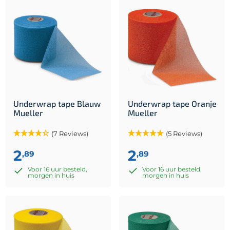
Underwrap tape Blauw
Underwrap tape Oranje
Mueller
Mueller
(7 Reviews)
(5 Reviews)
2
2
,89
,89
Voor 16 uur besteld,
Voor 16 uur besteld,
morgen in huis
morgen in huis