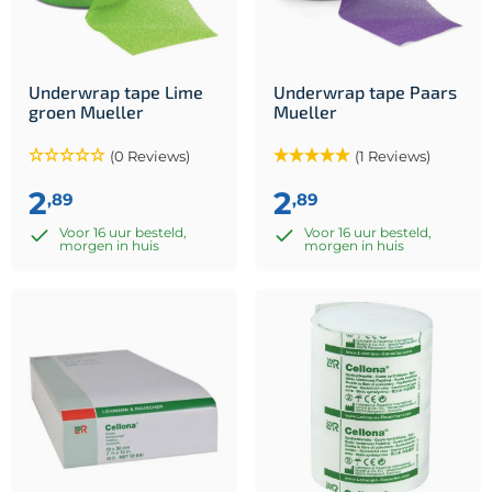
Underwrap tape Lime
Underwrap tape Paars
groen Mueller
Mueller
(0 Reviews)
(1 Reviews)
2
2
,89
,89
Voor 16 uur besteld,
Voor 16 uur besteld,
morgen in huis
morgen in huis