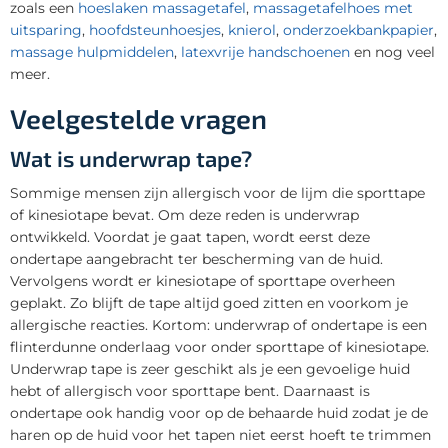
zoals een
hoeslaken massagetafel
,
massagetafelhoes met
uitsparing
,
hoofdsteunhoesjes
,
knierol
,
onderzoekbankpapier
,
massage hulpmiddelen
,
latexvrije handschoenen
en nog veel
meer.
Veelgestelde vragen
Wat is underwrap tape?
Sommige mensen zijn allergisch voor de lijm die sporttape
of kinesiotape bevat. Om deze reden is underwrap
ontwikkeld. Voordat je gaat tapen, wordt eerst deze
ondertape aangebracht ter bescherming van de huid.
Vervolgens wordt er kinesiotape of sporttape overheen
geplakt. Zo blijft de tape altijd goed zitten en voorkom je
allergische reacties. Kortom: underwrap of ondertape is een
flinterdunne onderlaag voor onder sporttape of kinesiotape.
Underwrap tape is zeer geschikt als je een gevoelige huid
hebt of allergisch voor sporttape bent. Daarnaast is
ondertape ook handig voor op de behaarde huid zodat je de
haren op de huid voor het tapen niet eerst hoeft te trimmen