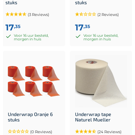
stuks
stuks
(3 Reviews)
(2 Reviews)
17
17
,35
,35
Voor 16 uur besteld,
Voor 16 uur besteld,
morgen in huis
morgen in huis
Underwrap Oranje 6
Underwrap tape
stuks
Naturel Mueller
(0 Reviews)
(24 Reviews)