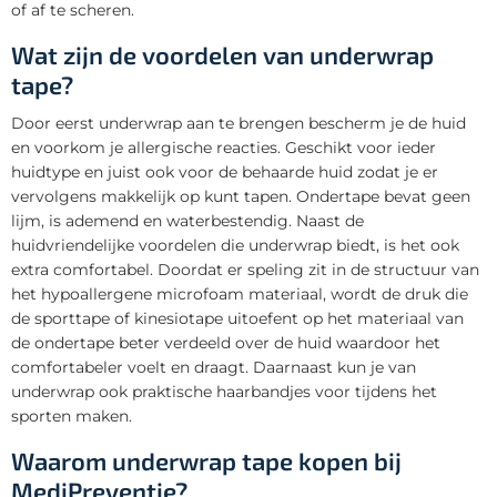
of af te scheren.
Wat zijn de voordelen van underwrap
tape?
Door eerst underwrap aan te brengen bescherm je de huid
en voorkom je allergische reacties. Geschikt voor ieder
huidtype en juist ook voor de behaarde huid zodat je er
vervolgens makkelijk op kunt tapen. Ondertape bevat geen
lijm, is ademend en waterbestendig. Naast de
huidvriendelijke voordelen die underwrap biedt, is het ook
extra comfortabel. Doordat er speling zit in de structuur van
het hypoallergene microfoam materiaal, wordt de druk die
de sporttape of kinesiotape uitoefent op het materiaal van
de ondertape beter verdeeld over de huid waardoor het
comfortabeler voelt en draagt. Daarnaast kun je van
underwrap ook praktische haarbandjes voor tijdens het
sporten maken.
Waarom underwrap tape kopen bij
MediPreventie?