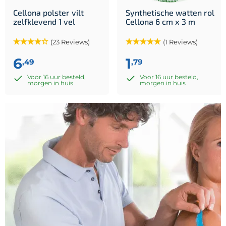
Cellona polster vilt
Synthetische watten rol
zelfklevend 1 vel
Cellona 6 cm x 3 m
(23 Reviews)
(1 Reviews)
6
1
,49
,79
Voor 16 uur besteld,
Voor 16 uur besteld,
morgen in huis
morgen in huis