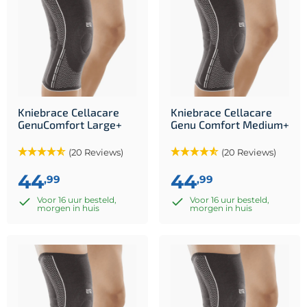
Kniebrace Cellacare
Kniebrace Cellacare
GenuComfort Large+
Genu Comfort Medium+
(20 Reviews)
(20 Reviews)
44
44
,99
,99
Voor 16 uur besteld,
Voor 16 uur besteld,
morgen in huis
morgen in huis