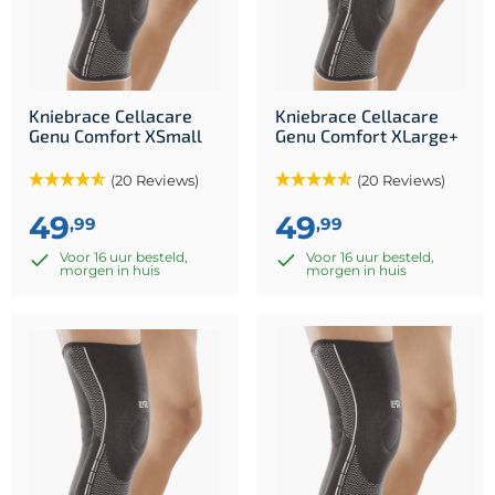
Kniebrace Cellacare
Kniebrace Cellacare
Genu Comfort XSmall
Genu Comfort XLarge+
(20 Reviews)
(20 Reviews)
49
49
,99
,99
Voor 16 uur besteld,
Voor 16 uur besteld,
morgen in huis
morgen in huis