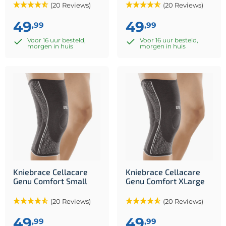
(20 Reviews)
(20 Reviews)
49
49
,99
,99
Voor 16 uur besteld,
Voor 16 uur besteld,
morgen in huis
morgen in huis
Kniebrace Cellacare
Kniebrace Cellacare
Genu Comfort Small
Genu Comfort XLarge
(20 Reviews)
(20 Reviews)
49
49
,99
,99