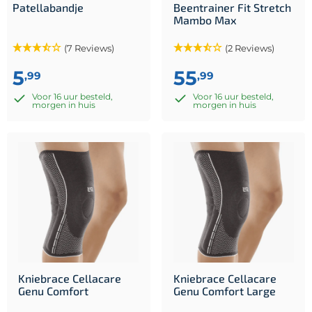
Patellabandje
Beentrainer Fit Stretch
Mambo Max
(7 Reviews)
(2 Reviews)
5
55
,99
,99
Voor 16 uur besteld,
Voor 16 uur besteld,
morgen in huis
morgen in huis
Kniebrace Cellacare
Kniebrace Cellacare
Genu Comfort
Genu Comfort Large