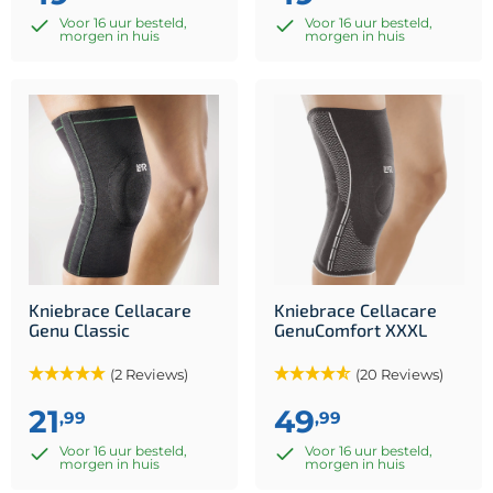
Voor 16 uur besteld,
Voor 16 uur besteld,
morgen in huis
morgen in huis
Kniebrace Cellacare
Kniebrace Cellacare
Genu Classic
GenuComfort XXXL
(2 Reviews)
(20 Reviews)
21
49
,99
,99
Voor 16 uur besteld,
Voor 16 uur besteld,
morgen in huis
morgen in huis