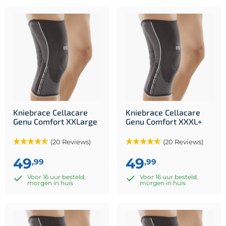
Kniebrace Cellacare
Kniebrace Cellacare
Genu Comfort XXLarge
Genu Comfort XXXL+
(20 Reviews)
(20 Reviews)
49
49
,99
,99
Voor 16 uur besteld,
Voor 16 uur besteld,
morgen in huis
morgen in huis