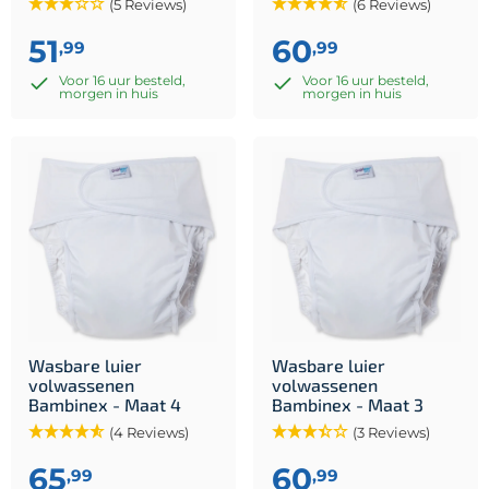
(5 Reviews)
(6 Reviews)
51
60
,99
,99
Voor 16 uur besteld,
Voor 16 uur besteld,
morgen in huis
morgen in huis
Wasbare luier
Wasbare luier
volwassenen
volwassenen
Bambinex - Maat 4
Bambinex - Maat 3
(4 Reviews)
(3 Reviews)
65
60
,99
,99