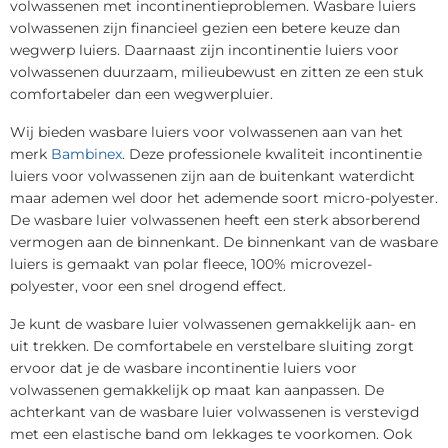
volwassenen met incontinentieproblemen. Wasbare luiers
volwassenen zijn financieel gezien een betere keuze dan
wegwerp luiers. Daarnaast zijn incontinentie luiers voor
volwassenen duurzaam, milieubewust en zitten ze een stuk
comfortabeler dan een wegwerpluier.
Wij bieden wasbare luiers voor volwassenen aan van het
merk
Bambinex
. Deze professionele kwaliteit incontinentie
luiers voor volwassenen zijn aan de buitenkant waterdicht
maar ademen wel door het ademende soort micro-polyester.
De wasbare luier volwassenen heeft een sterk absorberend
vermogen aan de binnenkant. De binnenkant van de wasbare
luiers is gemaakt van polar fleece, 100% microvezel-
polyester, voor een snel drogend effect.
Je kunt de wasbare luier volwassenen gemakkelijk aan- en
uit trekken. De comfortabele en verstelbare sluiting zorgt
ervoor dat je de wasbare incontinentie luiers voor
volwassenen gemakkelijk op maat kan aanpassen. De
achterkant van de wasbare luier volwassenen is verstevigd
met een elastische band om lekkages te voorkomen. Ook