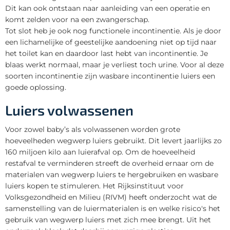
Dit kan ook ontstaan naar aanleiding van een operatie en
komt zelden voor na een zwangerschap.
Tot slot heb je ook nog functionele incontinentie. Als je door
een lichamelijke of geestelijke aandoening niet op tijd naar
het toilet kan en daardoor last hebt van incontinentie. Je
blaas werkt normaal, maar je verliest toch urine. Voor al deze
soorten incontinentie zijn wasbare incontinentie luiers een
goede oplossing.
Luiers volwassenen
Voor zowel baby’s als volwassenen worden grote
hoeveelheden wegwerp luiers gebruikt. Dit levert jaarlijks zo
160 miljoen kilo aan luierafval op. Om de hoeveelheid
restafval te verminderen streeft de overheid ernaar om de
materialen van wegwerp luiers te hergebruiken en wasbare
luiers kopen te stimuleren. Het Rijksinstituut voor
Volksgezondheid en Milieu (RIVM) heeft onderzocht wat de
samenstelling van de luiermaterialen is en welke risico's het
gebruik van wegwerp luiers met zich mee brengt. Uit het