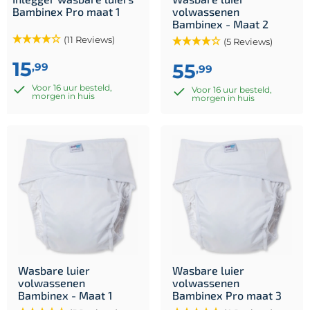
Bambinex Pro maat 1
volwassenen
Bambinex - Maat 2
(11 Reviews)
(5 Reviews)
15
55
,99
,99
Voor 16 uur besteld,
Voor 16 uur besteld,
morgen in huis
morgen in huis
Wasbare luier
Wasbare luier
volwassenen
volwassenen
Bambinex - Maat 1
Bambinex Pro maat 3