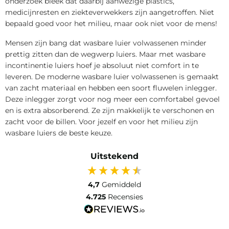
onderzoek bleek dat daarbij aanwezige plastics,
medicijnresten en ziekteverwekkers zijn aangetroffen. Niet
bepaald goed voor het milieu, maar ook niet voor de mens!
Mensen zijn bang dat wasbare luier volwassenen minder
prettig zitten dan de wegwerp luiers. Maar met wasbare
incontinentie luiers hoef je absoluut niet comfort in te
leveren. De moderne wasbare luier volwassenen is gemaakt
van zacht materiaal en hebben een soort fluwelen inlegger.
Deze inlegger zorgt voor nog meer een comfortabel gevoel
en is extra absorberend. Ze zijn makkelijk te verschonen en
zacht voor de billen. Voor jezelf en voor het milieu zijn
wasbare luiers de beste keuze.
Uitstekend
4,7
Gemiddeld
4.725
Recensies