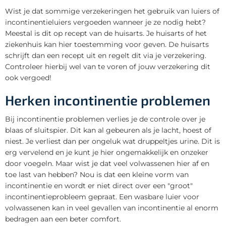
Wist je dat sommige verzekeringen het gebruik van luiers of
incontinentieluiers vergoeden wanneer je ze nodig hebt?
Meestal is dit op recept van de huisarts. Je huisarts of het
ziekenhuis kan hier toestemming voor geven. De huisarts
schrijft dan een recept uit en regelt dit via je verzekering.
Controleer hierbij wel van te voren of jouw verzekering dit
ook vergoed!
Herken incontinentie problemen
Bij incontinentie problemen verlies je de controle over je
blaas of sluitspier. Dit kan al gebeuren als je lacht, hoest of
niest. Je verliest dan per ongeluk wat druppeltjes urine. Dit is
erg vervelend en je kunt je hier ongemakkelijk en onzeker
door voegeln. Maar wist je dat veel volwassenen hier af en
toe last van hebben? Nou is dat een kleine vorm van
incontinentie en wordt er niet direct over een "groot"
incontinentieprobleem gepraat. Een wasbare luier voor
volwassenen kan in veel gevallen van incontinentie al enorm
bedragen aan een beter comfort.