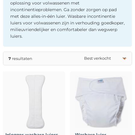
oplossing voor volwassenen met
incontinentieproblemen. Ga zonder zorgen op pad
met deze alles-in-één luier. Wasbare incontinentie
luiers voor volwassenen zijn in verhouding goedkoper,
milieuvriendelijker en comfortabeler dan wegwerp
luiers.
7
resultaten
Inlegger wasbare luiers
Wasbare luier