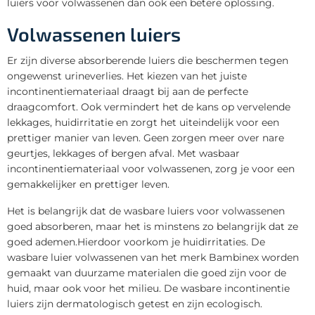
luiers voor volwassenen dan ook een betere oplossing.
Volwassenen luiers
Er zijn diverse absorberende luiers die beschermen tegen
ongewenst urineverlies. Het kiezen van het juiste
incontinentiemateriaal draagt bij aan de perfecte
draagcomfort. Ook vermindert het de kans op vervelende
lekkages, huidirritatie en zorgt het uiteindelijk voor een
prettiger manier van leven. Geen zorgen meer over nare
geurtjes, lekkages of bergen afval. Met wasbaar
incontinentiemateriaal voor volwassenen, zorg je voor een
gemakkelijker en prettiger leven.
Het is belangrijk dat de wasbare luiers voor volwassenen
goed absorberen, maar het is minstens zo belangrijk dat ze
goed ademen.Hierdoor voorkom je huidirritaties. De
wasbare luier volwassenen van het merk Bambinex worden
gemaakt van duurzame materialen die goed zijn voor de
huid, maar ook voor het milieu. De wasbare incontinentie
luiers zijn dermatologisch getest en zijn ecologisch.