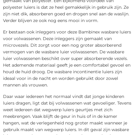
gemaakt van polyester. Een bijkomend voordeel van
polyester luiers is dat ze heel gemakkelijk in gebruik zijn. Ze
zijn niet dik, absorberen goed en drogen snel aan de waslijn.
Verder blijven ze ook nog eens mooi in vorm.
Er bestaan ook inleggers voor deze Bambinex wasbare luiers
voor volwassenen. Deze inleggers zijn gemaakt van
microvezels. Dit zorgt voor een nog groter absorberend
vermogen van de wasbare luier volwassenen. De wasbare
luier volwassenen beschikt over super absorberende vezels.
Het ademende materiaal geeft je een comfortabel gevoel en
houd de huid droog. De wasbare incontinentie luiers zijn
ideaal voor in de nacht en worden gebruikt door zowel
mannen als vrouwen.
Daar waar iedereen het normaal vindt dat jonge kinderen
luiers dragen, ligt dat bij volwassenen wat gevoeliger. Tevens
weet iedereen dat wegwerp luiers geurtjes met zich
meebrengen. Vaak blijft de geur in huis of in de kamer
hangen, wat de verlegenheid nog groter maakt wanneer je
gebruik maakt van wegwerp luiers. In dit geval zijn wasbare