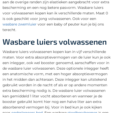
aan de overige randen zijn elastieken aangebracht voor extra
bescherming en een nog betere pasvorm. Wasbare luiers
voor volwassenen kopen kan ik verschillende maten. Maat 0
is ook geschikt voor jong volwassenen. Ook voor een
wasbare zwemluier
voor een baby of peuter kun je bij ons
terecht.
Wasbare luiers volwassenen
Wasbare luiers volwassenen kopen kan in vijf verschillende
maten. Voor extra absorptievermogen van de luier kun je ook
een inlegger, ook wel booster genoemd, aanschaffen voor in
de wasbare luier volwassenen. Deze optionele inlegger heeft
een anatomische vorm, met een hoger absorptievermogen
in het midden dan achteraan. Deze inlegger kan uitstekend
gebruikt worden in de nacht of als er op andere momenten
extra bescherming nodig is. De wasbare luier volwassenen
kan gemiddeld 1 liter vocht absorberen en wanneer je de
booster gebruikt komt hier nog een halve liter aan extra
absorberend vermogen bij. Voor in bed kun je ook kijken
naar
onderleggers bed
. Een wasbare
stoelbeschermer
is een