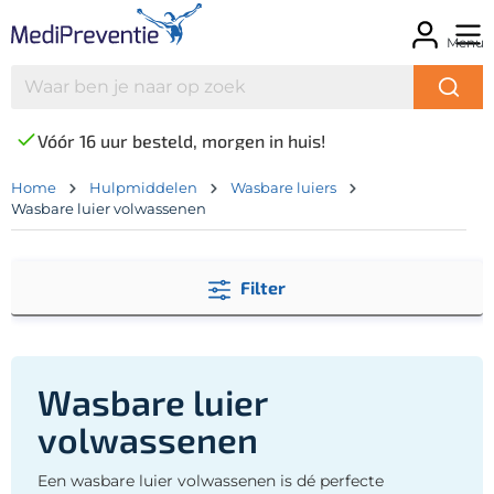
Menu
Vóór 16 uur besteld, morgen in huis!
Home
Hulpmiddelen
Wasbare luiers
Wasbare luier volwassenen
Filter
Wasbare luier
volwassenen
Een wasbare luier volwassenen is dé perfecte