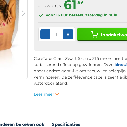
61
,89
Jouw prijs
Voor 16 uur
besteld, zaterdag in huis
-
+
In winkelw
CureTape Giant Zwart 5 cm x 31,5 meter heeft 
stabiliserend effect op gewrichten. Deze
kines
onder andere gebruikt om zenuw- en spierpijn 
verminderen. De zelfklevende tape is zeer flexib
waterdoorlatend.
Lees meer
nderen bekeken ook
Specificaties