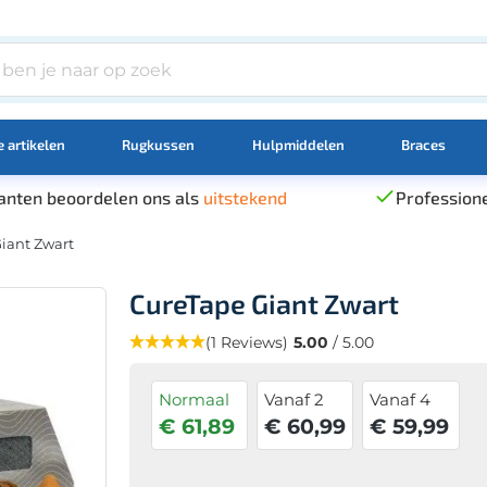
 artikelen
Rugkussen
Hulpmiddelen
Braces
anten beoordelen ons als
uitstekend
Professione
iant Zwart
CureTape Giant Zwart
(1 Reviews)
5.00
/ 5.00
Normaal
Vanaf 2
Vanaf 4
€ 61,89
€ 60,99
€ 59,99