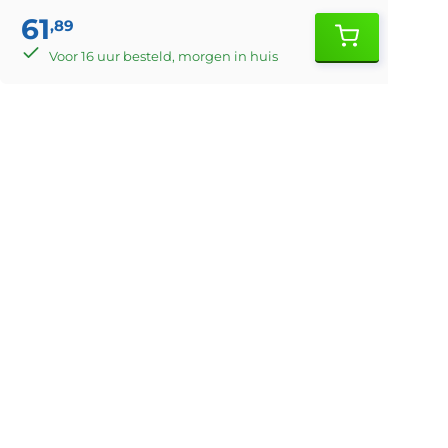
61
,89
Voor 16 uur besteld, morgen in huis