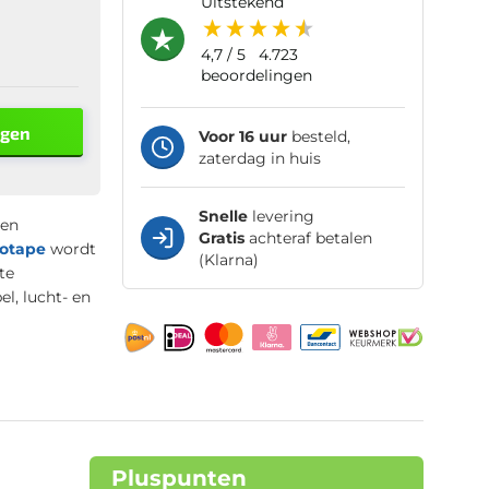
uitstekend
4,7
/ 5
4.723
beoordelingen
agen
Voor 16 uur
besteld,
zaterdag in huis
Snelle
levering
een
Gratis
achteraf betalen
iotape
wordt
(Klarna)
te
el, lucht- en
Pluspunten