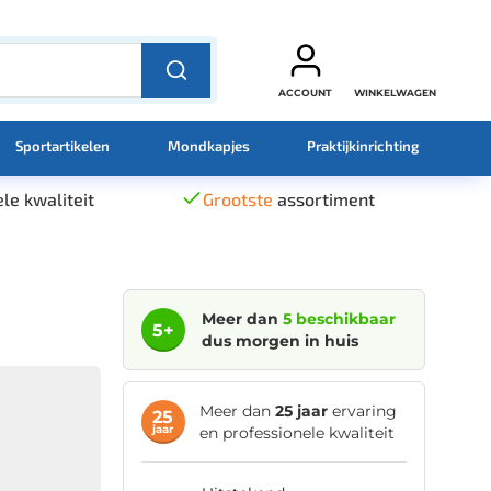
ACCOUNT
WINKELWAGEN
Sportartikelen
Mondkapjes
Praktijkinrichting
le kwaliteit
Grootste
assortiment
Meer dan
5 beschikbaar
5+
dus morgen in huis
Meer dan
25 jaar
ervaring
25
jaar
en professionele kwaliteit