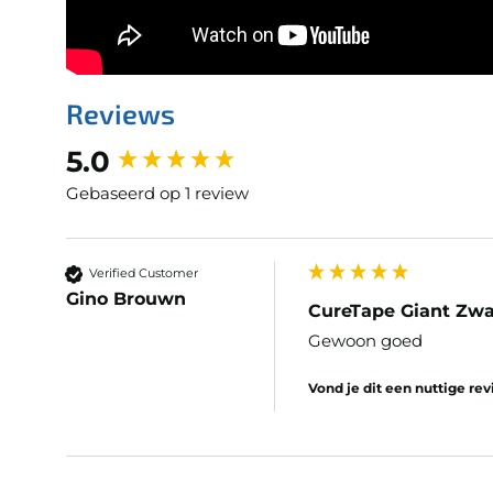
Reviews
New content loaded
5.0
Gebaseerd op 1 review
Verified Customer
Gino Brouwn
CureTape Giant Zwa
Gewoon goed
Vond je dit een nuttige re