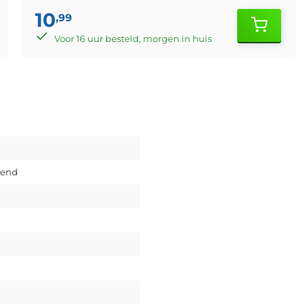
10
,99
Voor 16 uur besteld, morgen in huis
vend