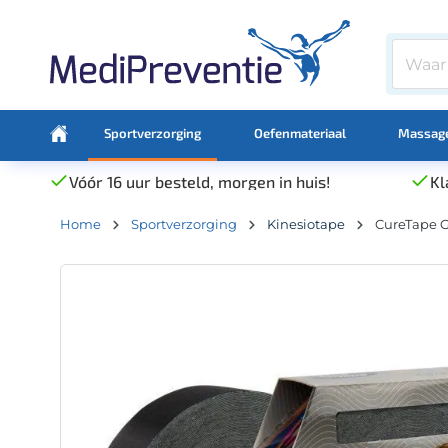
Sportverzorging
Oefenmateriaal
Massage
Vóór 16 uur besteld, morgen in huis!
Kl
Home
Sportverzorging
Kinesiotape
CureTape G