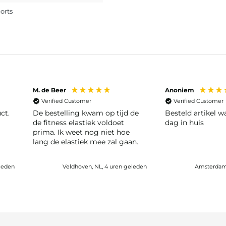
orts
M. de Beer
Anoniem
Verified Customer
Verified Customer
ct.
De bestelling kwam op tijd de
Besteld artikel 
de fitness elastiek voldoet
dag in huis
prima. Ik weet nog niet hoe
lang de elastiek mee zal gaan.
leden
Veldhoven, NL, 4 uren geleden
Amsterdam,