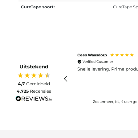
CureTape soort:
CureTape Sp
Cees Waasdorp
Verified Customer
Uitstekend
Snelle levering. Prima produ
4,7
Gemiddeld
4.725
Recensies
Zoetermeer, NL, 4 uren ge