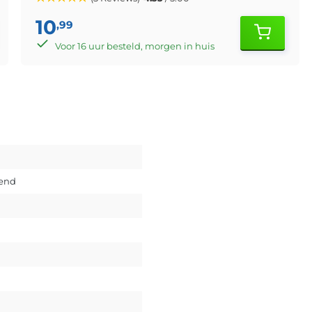
10
,99
Voor 16 uur besteld, morgen in huis
vend