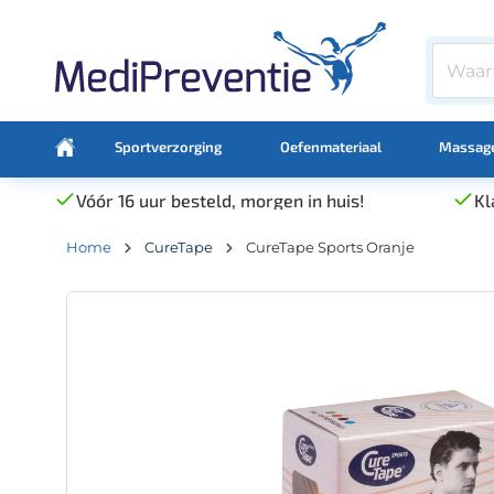
Sportverzorging
Oefenmateriaal
Massage
Vóór 16 uur besteld, morgen in huis!
Kl
Home
CureTape
CureTape Sports Oranje