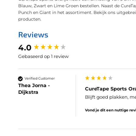
Blauw, Zwart en Lime Groen bestellen. Naast de CureTap
Punch en Giant in het assortiment. Bekijk ons uitgebr
producten.
Reviews
New content loaded
4.0
Gebaseerd op 1 review
Verified Customer
Thea Jorna -
CureTape Sports Or
Dijkstra
Blijft goed plakken, 
Vond je dit een nuttige re