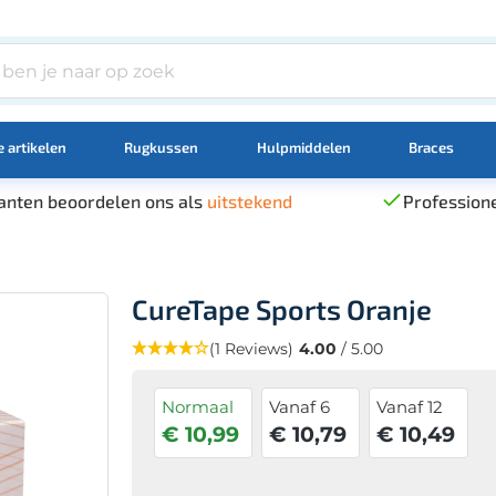
 artikelen
Rugkussen
Hulpmiddelen
Braces
anten beoordelen ons als
uitstekend
Professione
CureTape Sports Oranje
(1 Reviews)
4.00
/ 5.00
Normaal
Vanaf 6
Vanaf 12
€ 10,99
€ 10,79
€ 10,49