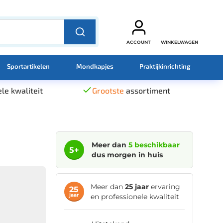
ACCOUNT
WINKELWAGEN
Sportartikelen
Mondkapjes
Praktijkinrichting
le kwaliteit
Grootste
assortiment
Meer dan
5 beschikbaar
5+
dus morgen in huis
Meer dan
25 jaar
ervaring
25
jaar
en professionele kwaliteit