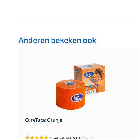
Anderen bekeken ook
CureTape Oranje
(1 Reviews)
5.00
/ 5.00