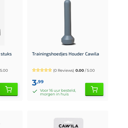
 stuks
Trainingshoedjes Houder Cawila
 5.00
(0 Reviews)
0.00
/ 5.00
3
,99
Voor 16 uur besteld,
morgen in huis