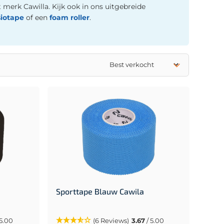
 merk Cawilla. Kijk ook in ons uitgebreide
siotape
of een
foam roller
.
Sporttape Blauw Cawila
 5.00
(6 Reviews)
3.67
/ 5.00