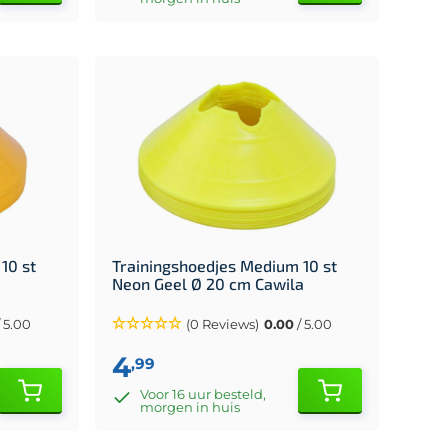
10 st
Trainingshoedjes Medium 10 st
Neon Geel Ø 20 cm Cawila
 5.00
(0 Reviews)
0.00
/ 5.00
4
,99
Voor 16 uur besteld,
morgen in huis