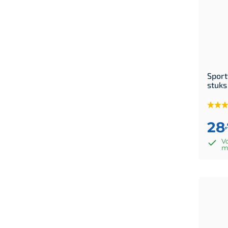
Sport
stuks
28
Vo
m