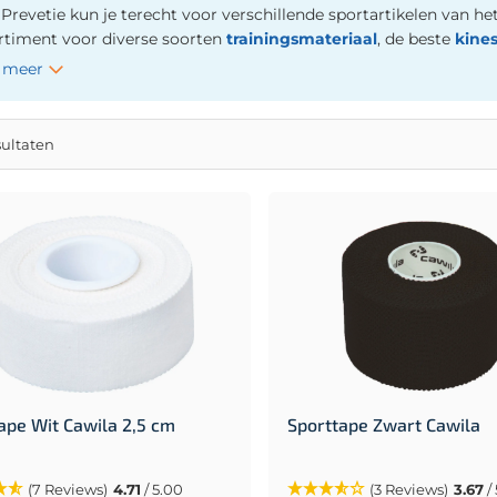
Prevetie kun je terecht voor verschillende sportartikelen van het
rtiment voor diverse soorten
trainingsmateriaal
, de beste
kine
 meer
sultaten
ape Wit Cawila 2,5 cm
Sporttape Zwart Cawila
(7 Reviews)
4.71
/ 5.00
(3 Reviews)
3.67
/