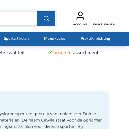
ACCOUNT
WINKELWAGEN
Sportartikelen
Mondkapjes
Praktijkinrichting
le kwaliteit
Grootste
assortiment
 fysiotherapeuten gebruik van maken. Het Duitse
materialen. De naam Cawila staat voor de oprichter
ainingsmaterialen voor diverse sporten. Bij