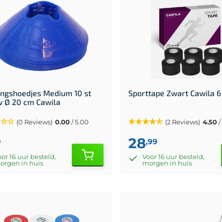
ingshoedjes Medium 10 st
Sporttape Zwart Cawila 6
 Ø 20 cm Cawila
(0 Reviews)
0.00
/ 5.00
(2 Reviews)
4.50
/
28
9
,99
or 16 uur besteld,
Voor 16 uur besteld,
orgen in huis
morgen in huis