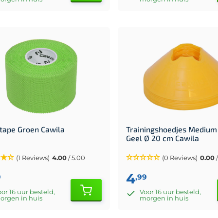
tape Groen Cawila
Trainingshoedjes Medium 
Geel Ø 20 cm Cawila
(1 Reviews)
4.00
/ 5.00
(0 Reviews)
0.00
/
4
9
,99
or 16 uur besteld,
Voor 16 uur besteld,
orgen in huis
morgen in huis