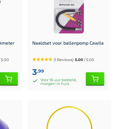
ukmeter
Naaldset voor ballenpomp Cawila
 5.00
(1 Reviews)
5.00
/ 5.00
3
,99
Voor 16 uur besteld,
morgen in huis