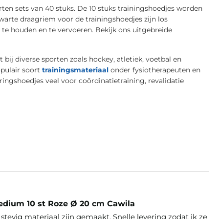
rten sets van 40 stuks. De 10 stuks trainingshoedjes worden
warte draagriem voor de trainingshoedjes zijn los
 te houden en te vervoeren. Bekijk ons uitgebreide
bij diverse sporten zoals hockey, atletiek, voetbal en
pulair soort
trainingsmateriaal
onder fysiotherapeuten en
ingshoedjes veel voor coördinatietraining, revalidatie
edium 10 st Roze Ø 20 cm Cawila
stevig materiaal zijn gemaakt. Snelle levering zodat ik ze 