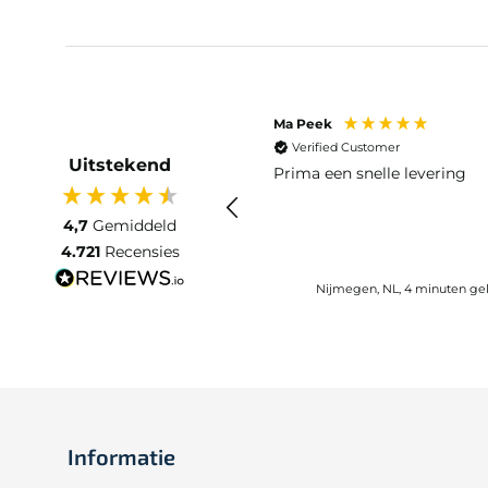
Ma Peek
Verified Customer
Uitstekend
Prima een snelle levering
4,7
Gemiddeld
4.721
Recensies
Nijmegen, NL, 4 minuten ge
Informatie