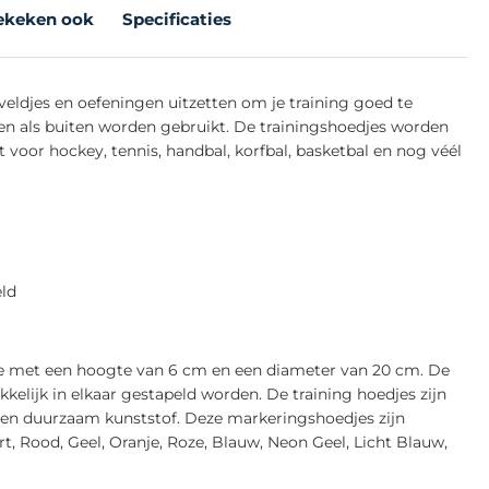
ekeken ook
Specificaties
veldjes en oefeningen uitzetten om je training goed te
n als buiten worden gebruikt. De trainingshoedjes worden
voor hockey, tennis, handbal, korfbal, basketbal en nog véél
eld
Roze met een hoogte van 6 cm en een diameter van 20 cm. De
kelijk in elkaar gestapeld worden. De training hoedjes zijn
t en duurzaam kunststof. Deze markeringshoedjes zijn
art, Rood, Geel, Oranje, Roze, Blauw, Neon Geel, Licht Blauw,