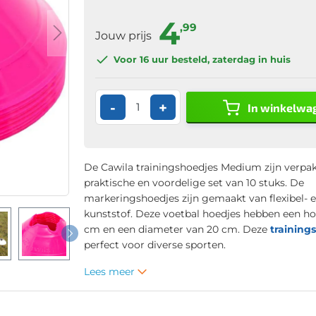
4
,99
Jouw prijs
Voor 16 uur
besteld, zaterdag in huis
-
+
In winkelwa
De Cawila trainingshoedjes Medium zijn verpak
praktische en voordelige set van 10 stuks. De
markeringshoedjes zijn gemaakt van flexibel- e
kunststof. Deze voetbal hoedjes hebben een h
cm en een diameter van 20 cm. Deze
training
perfect voor diverse sporten.
Lees meer