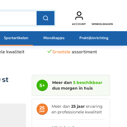
ACCOUNT
WINKELWAGEN
Sportartikelen
Mondkapjes
Praktijkinrichting
le kwaliteit
Grootste
assortiment
 st
Meer dan
5 beschikbaar
5+
dus morgen in huis
Meer dan
25 jaar
ervaring
25
jaar
en professionele kwaliteit