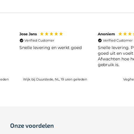
Jose Jans
Anoniem
Verified Customer
Verified Customer
Snelle levering en werkt goed
Snelle levering. P
goed uit en voelt
Afwachten hoe he
gebruik is.
leden
Wijk bij Duurstede, NL, 19 uren geleden
Veghel
Onze voordelen