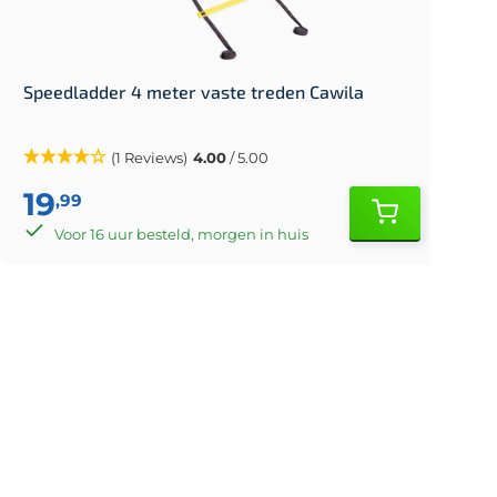
Speedladder 4 meter vaste treden Cawila
(1 Reviews)
4.00
/ 5.00
19
,99
Voor 16 uur besteld, morgen in huis