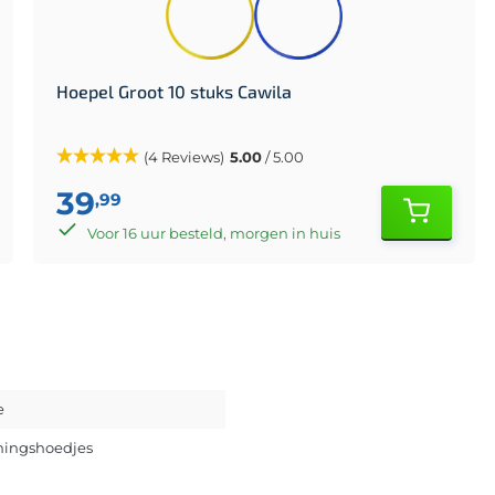
Hoepel Groot 10 stuks Cawila
(4 Reviews)
5.00
/ 5.00
39
,99
Voor 16 uur besteld, morgen in huis
e
ningshoedjes