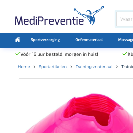
Sportverzorging
Oefenmateriaal
Massage
Vóór 16 uur besteld, morgen in huis!
Kl
Home
Sportartikelen
Trainingsmateriaal
Train