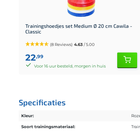
Trainingshoedjes set Medium Ø 20 cm Cawila -
Classic
(8 Reviews)
4.63
/ 5.00
22
,99
Voor 16 uur besteld, morgen in huis
Specificaties
Kleur:
Roz
Soort trainingsmateriaal:
Trai