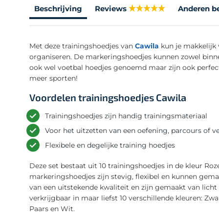
Beschrijving
Reviews
Anderen b
Met deze trainingshoedjes van
Cawila
kun je makkelijk 
organiseren. De markeringshoedjes kunnen zowel binne
ook wel voetbal hoedjes genoemd maar zijn ook perfect 
meer sporten!
Voordelen trainingshoedjes Cawila
Trainingshoedjes zijn handig trainingsmateriaal
Voor het uitzetten van een oefening, parcours of v
Flexibele en degelijke training hoedjes
Deze set bestaat uit 10 trainingshoedjes in de kleur 
markeringshoedjes zijn stevig, flexibel en kunnen gemak
van een uitstekende kwaliteit en zijn gemaakt van lich
verkrijgbaar in maar liefst 10 verschillende kleuren: Zw
Paars en Wit.