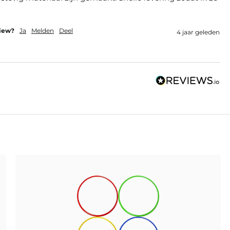
view?
Ja
Melden
Deel
4 jaar geleden