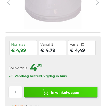
Normaal
Vanaf 5
Vanaf 10
€ 4,99
€ 4,79
€ 4,49
4
,99
Jouw prijs
Vandaag besteld
, vrijdag in huis
In winkelwagen