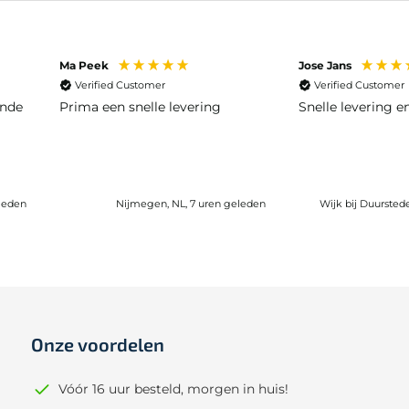
Ma Peek
Jose Jans
Verified Customer
Verified Customer
ende
Prima een snelle levering
Snelle levering 
leden
Nijmegen, NL, 7 uren geleden
Wijk bij Duursted
Onze voordelen
Vóór 16 uur besteld, morgen in huis!