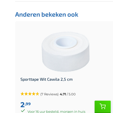
Anderen bekeken ook
Sporttape Wit Cawila 2,5 cm
(7 Reviews)
4.71
/ 5.00
2
,99
Voor 16 uur besteld, morgen in huis