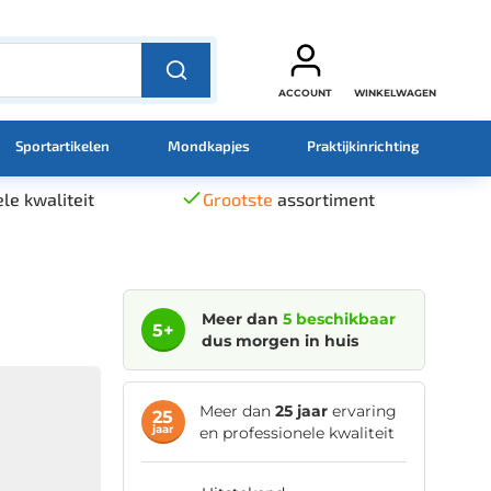
ACCOUNT
WINKELWAGEN
Sportartikelen
Mondkapjes
Praktijkinrichting
le kwaliteit
Grootste
assortiment
Meer dan
5 beschikbaar
5+
dus morgen in huis
Meer dan
25 jaar
ervaring
25
jaar
en professionele kwaliteit