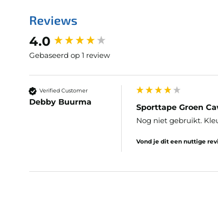
Reviews
New content loaded
4.0
Gebaseerd op 1 review
Verified Customer
Debby Buurma
Sporttape Groen Ca
Nog niet gebruikt. Kle
Vond je dit een nuttige re