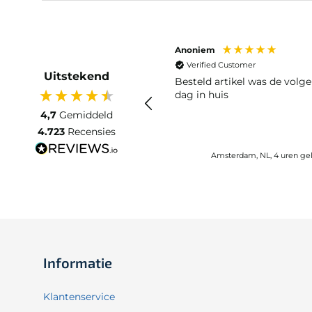
Anoniem
Verified Customer
Uitstekend
Besteld artikel was de volg
dag in huis
4,7
Gemiddeld
4.723
Recensies
Amsterdam, NL, 4 uren ge
Informatie
Klantenservice