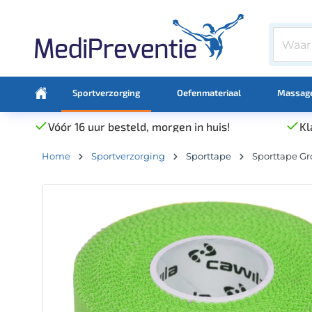
Sportverzorging
Oefenmateriaal
Massage
Vóór 16 uur besteld, morgen in huis!
Kl
Home
Sportverzorging
Sporttape
Sporttape Gr