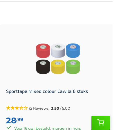
Sporttape Mixed colour Cawila 6 stuks
(2 Reviews)
3.50
/ 5.00
28
,99
Voor 16 uur besteld, morgen in huis