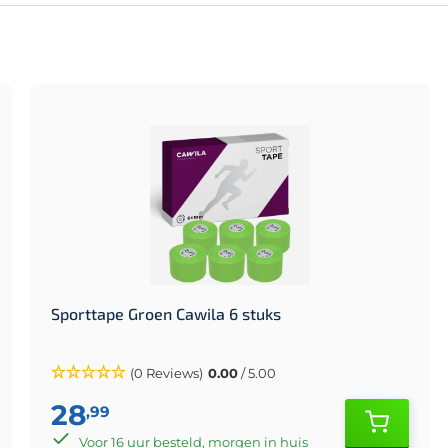
Sporttape Groen Cawila 6 stuks
(0 Reviews)
0.00
/ 5.00
28
,99
Voor 16 uur besteld, morgen in huis