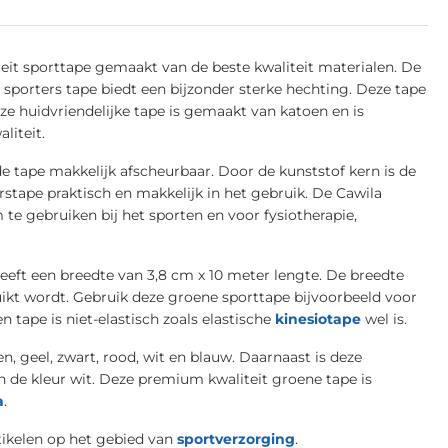
eit sporttape gemaakt van de beste kwaliteit materialen. De
porters tape biedt een bijzonder sterke hechting. Deze tape
eze huidvriendelijke tape is gemaakt van katoen en is
liteit.
e tape makkelijk afscheurbaar. Door de kunststof kern is de
rstape praktisch en makkelijk in het gebruik. De Cawila
e gebruiken bij het sporten en voor fysiotherapie,
eeft een breedte van 3,8 cm x 10 meter lengte. De breedte
uikt wordt. Gebruik deze groene sporttape bijvoorbeeld voor
 tape is niet-elastisch zoals elastische
kinesiotape
wel is.
, geel, zwart, rood, wit en blauw. Daarnaast is deze
n de kleur wit. Deze premium kwaliteit groene tape is
a
.
tikelen op het gebied van
sportverzorging
.