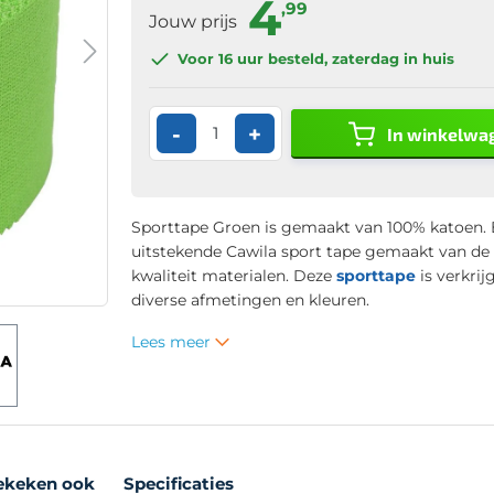
4
,99
Jouw prijs
Voor 16 uur
besteld, zaterdag in huis
-
+
In winkelwa
Sporttape Groen is gemaakt van 100% katoen.
uitstekende Cawila sport tape gemaakt van de
kwaliteit materialen. Deze
sporttape
is verkrij
diverse afmetingen en kleuren.
Lees meer
ekeken ook
Specificaties