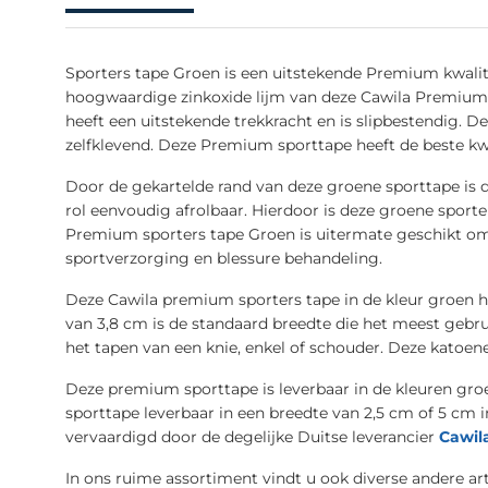
Sporters tape Groen is een uitstekende Premium kwalit
hoogwaardige zinkoxide lijm van deze Cawila Premium s
heeft een uitstekende trekkracht en is slipbestendig. D
zelfklevend. Deze Premium sporttape heeft de beste kwa
Door de gekartelde rand van deze groene sporttape is d
rol eenvoudig afrolbaar. Hierdoor is deze groene sporte
Premium sporters tape Groen is uitermate geschikt om t
sportverzorging en blessure behandeling.
Deze Cawila premium sporters tape in de kleur groen h
van 3,8 cm is de standaard breedte die het meest gebr
het tapen van een knie, enkel of schouder. Deze katoenen
Deze premium sporttape is leverbaar in de kleuren groen
sporttape leverbaar in een breedte van 2,5 cm of 5 cm i
vervaardigd door de degelijke Duitse leverancier
Cawil
In ons ruime assortiment vindt u ook diverse andere ar