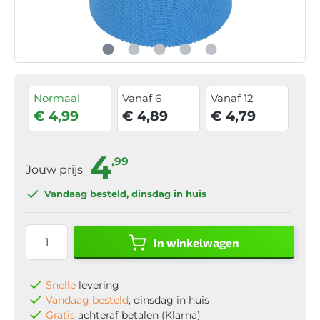
Normaal
Vanaf 6
Vanaf 12
€ 4,99
€ 4,89
€ 4,79
4
,99
Jouw prijs
Vandaag besteld
, dinsdag in huis
In winkelwagen
Snelle
levering
Vandaag besteld
, dinsdag in huis
Gratis
achteraf betalen (Klarna)