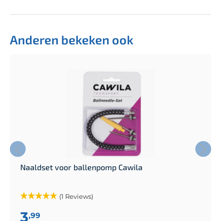
Anderen bekeken ook
Naaldset voor ballenpomp Cawila
(1 Reviews)
3
,99