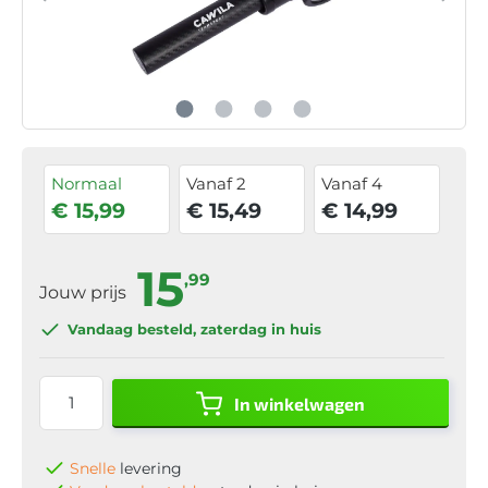
Normaal
Vanaf 2
Vanaf 4
€ 15,99
€ 15,49
€ 14,99
15
,99
Jouw prijs
Vandaag besteld
, zaterdag in huis
In winkelwagen
Snelle
levering