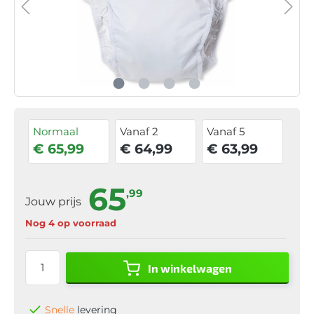
Normaal
Vanaf 2
Vanaf 5
€ 65,99
€ 64,99
€ 63,99
65
,99
Jouw prijs
Nog 4 op voorraad
In winkelwagen
Snelle
levering