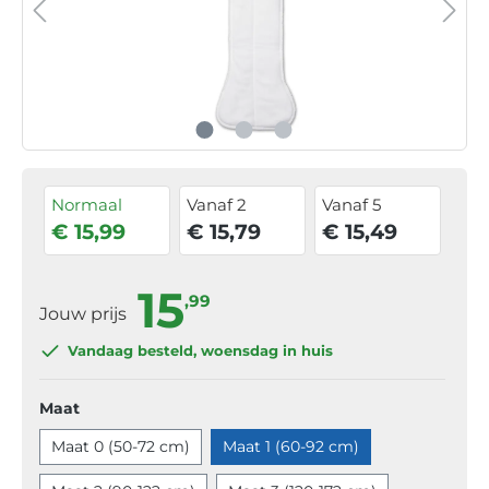
Normaal
Vanaf 2
Vanaf 5
€ 15,99
€ 15,79
€ 15,49
15
,99
Jouw prijs
Vandaag besteld
, woensdag in huis
Maat
Maat 0 (50-72 cm)
Maat 1 (60-92 cm)