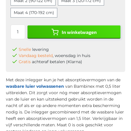
Maat 2 (90-122 cm)
Maat 3 (120-172 cm)
Maat 4 (170-192 cm)
In winkelwagen
Snelle
levering
Vandaag besteld
, woensdag in huis
Gratis
achteraf betalen (Klarna)
Met deze inlegger kun je het absorptievermogen van de
wasbare luier volwassenen
van Bambinex met 0,5 liter
uitbreiden. Dit zorgt voor nóg meer absorptievermogen
van de luier en kan uitstekend gebruikt worden in de
nacht of als er op andere momenten extra bescherming
nodig is. De inlegger gecombineerd met de wasbare luier
heeft een absorptievermogen van 1,5 liter. Verkrijgbaar in
vijf verschillende maten. Maat 0 is ook geschikt voor