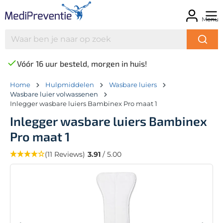
Menu
Vóór 16 uur besteld, morgen in huis!
Home
Hulpmiddelen
Wasbare luiers
Wasbare luier volwassenen
Inlegger wasbare luiers Bambinex Pro maat 1
Inlegger wasbare luiers Bambinex
Pro maat 1
(11 Reviews)
3.91
/ 5.00