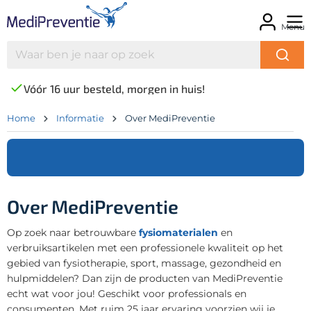
Menu
Vóór 16 uur besteld, morgen in huis!
Home
Informatie
Over MediPreventie
Over MediPreventie
Op zoek naar betrouwbare
fysiomaterialen
en
verbruiksartikelen met een professionele kwaliteit op het
gebied van fysiotherapie, sport, massage, gezondheid en
hulpmiddelen? Dan zijn de producten van MediPreventie
echt wat voor jou! Geschikt voor professionals en
consumenten. Met ruim 25 jaar ervaring voorzien wij je