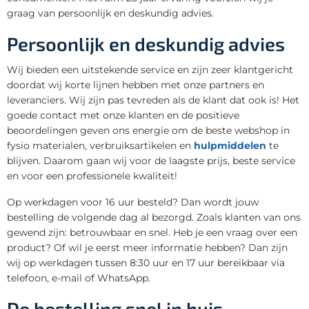
graag van persoonlijk en deskundig advies.
Persoonlijk en deskundig advies
Wij bieden een uitstekende service en zijn zeer klantgericht
doordat wij korte lijnen hebben met onze partners en
leveranciers. Wij zijn pas tevreden als de klant dat ook is! Het
goede contact met onze klanten en de positieve
beoordelingen geven ons energie om de beste webshop in
fysio materialen, verbruiksartikelen en
hulpmiddelen
te
blijven. Daarom gaan wij voor de laagste prijs, beste service
en voor een professionele kwaliteit!
Op werkdagen voor 16 uur besteld? Dan wordt jouw
bestelling de volgende dag al bezorgd. Zoals klanten van ons
gewend zijn: betrouwbaar en snel. Heb je een vraag over een
product? Of wil je eerst meer informatie hebben? Dan zijn
wij op werkdagen tussen 8:30 uur en 17 uur bereikbaar via
telefoon, e-mail of WhatsApp.
De bestelling snel in huis