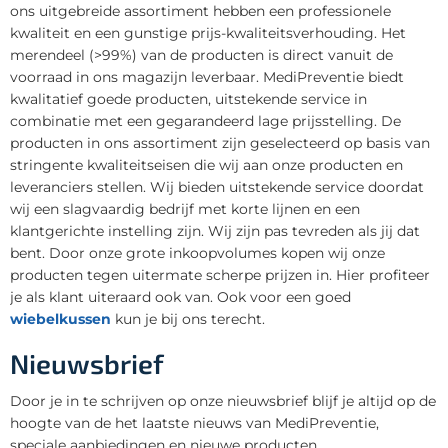
ons uitgebreide assortiment hebben een professionele
kwaliteit en een gunstige prijs-kwaliteitsverhouding. Het
merendeel (>99%) van de producten is direct vanuit de
voorraad in ons magazijn leverbaar. MediPreventie biedt
kwalitatief goede producten, uitstekende service in
combinatie met een gegarandeerd lage prijsstelling. De
producten in ons assortiment zijn geselecteerd op basis van
stringente kwaliteitseisen die wij aan onze producten en
leveranciers stellen. Wij bieden uitstekende service doordat
wij een slagvaardig bedrijf met korte lijnen en een
klantgerichte instelling zijn. Wij zijn pas tevreden als jij dat
bent. Door onze grote inkoopvolumes kopen wij onze
producten tegen uitermate scherpe prijzen in. Hier profiteer
je als klant uiteraard ook van. Ook voor een goed
wiebelkussen
kun je bij ons terecht.
Nieuwsbrief
Door je in te schrijven op onze nieuwsbrief blijf je altijd op de
hoogte van de het laatste nieuws van MediPreventie,
speciale aanbiedingen en nieuwe producten.