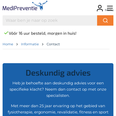
Menu
Vóór 16 uur besteld, morgen in huis!
Home
Informatie
Contact
Deskundig advies
Heb je behoefte aan deskundig advies voor een
specifieke klacht? Neem dan contact op met onze
specialisten.
Met meer dan 25 jaar ervaring op het gebied van
fysiotherapie, ergonomie, revalidatie, fitness en sport