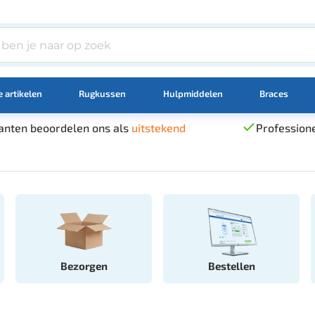
 artikelen
Rugkussen
Hulpmiddelen
Braces
anten beoordelen ons als
uitstekend
Professione
Bezorgen
Bestellen