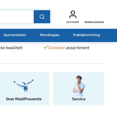
ACCOUNT
WINKELWAGEN
Sportartikelen
Mondkapjes
Praktijkinrichting
le kwaliteit
Grootste
assortiment
Over MediPreventie
Service