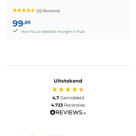
(22 Reviews)
99
,89
Voor 16 uur besteld, morgen in huis
Uitstekend
4,7
Gemiddeld
4.723
Recensies