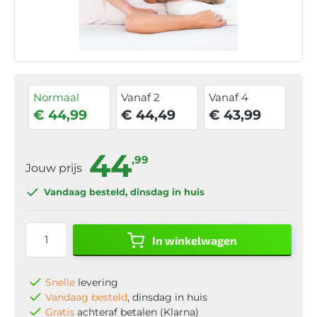
Normaal
Vanaf 2
Vanaf 4
€ 44,99
€ 44,49
€ 43,99
44
,99
Jouw prijs
Vandaag besteld
, dinsdag in huis
In winkelwagen
Snelle
levering
Vandaag besteld
, dinsdag in huis
Gratis
achteraf betalen (Klarna)