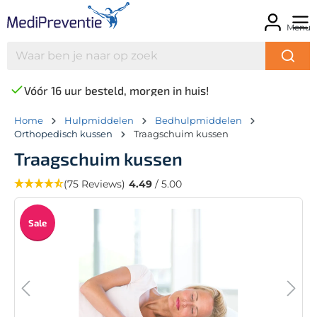
Menu
Vóór 16 uur besteld, morgen in huis!
Home
Hulpmiddelen
Bedhulpmiddelen
Orthopedisch kussen
Traagschuim kussen
Traagschuim kussen
(75 Reviews)
4.49
/ 5.00
Sale