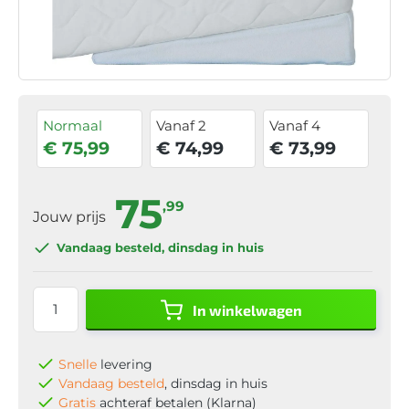
Normaal
Vanaf 2
Vanaf 4
€ 75,99
€ 74,99
€ 73,99
75
,99
Jouw prijs
Vandaag besteld
, dinsdag in huis
In winkelwagen
Snelle
levering
Vandaag besteld
, dinsdag in huis
Gratis
achteraf betalen (Klarna)