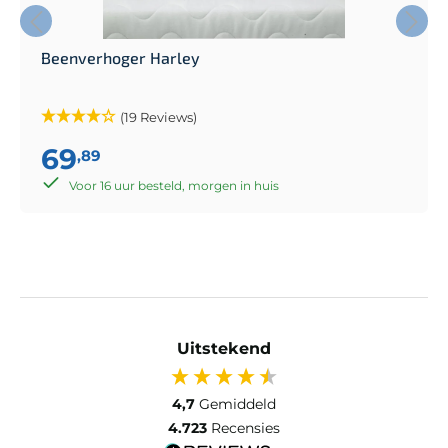
Beenverhoger Harley
(19 Reviews)
69
,89
Voor 16 uur besteld, morgen in huis
Uitstekend
4,7
Gemiddeld
4.723
Recensies