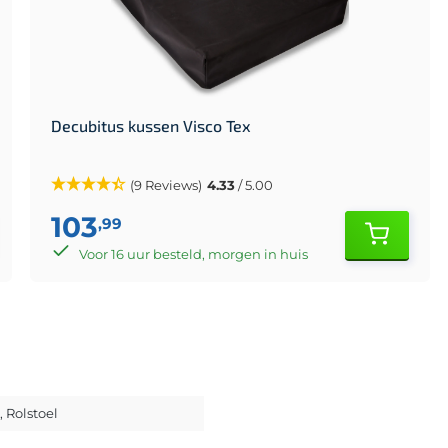
Decubitus kussen Visco Tex
(9 Reviews)
4.33
/ 5.00
103
,99
Voor 16 uur besteld, morgen in huis
, Rolstoel