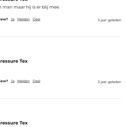
n man maar hij is er blij mee.
view?
Ja
Melden
Deel
3 jaar geleden
ressure Tex
view?
Ja
Melden
Deel
3 jaar geleden
ressure Tex