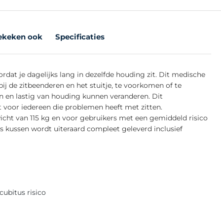
ekeken ook
Specificaties
rdat je dagelijks lang in dezelfde houding zit. Dit medische
ij de zitbeenderen en het stuitje, te voorkomen of te
n en lastig van houding kunnen veranderen. Dit
voor iedereen die problemen heeft met zitten.
cht van 115 kg en voor gebruikers met een gemiddeld risico
us kussen wordt uiteraard compleet geleverd inclusief
cubitus risico