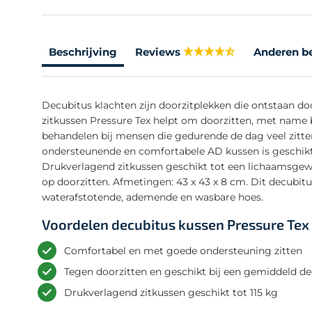
Beschrijving
Reviews
Anderen b
Decubitus klachten zijn doorzitplekken die ontstaan doo
zitkussen Pressure Tex helpt om doorzitten, met name b
behandelen bij mensen die gedurende de dag veel zitte
ondersteunende en comfortabele AD kussen is geschikt 
Drukverlagend zitkussen geschikt tot een lichaamsgewi
op doorzitten. Afmetingen: 43 x 43 x 8 cm. Dit decubit
waterafstotende, ademende en wasbare hoes.
Voordelen decubitus kussen Pressure Tex
Comfortabel en met goede ondersteuning zitten
Tegen doorzitten en geschikt bij een gemiddeld de
Drukverlagend zitkussen geschikt tot 115 kg