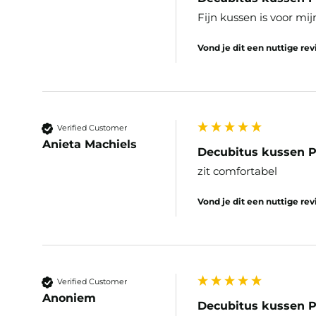
Fijn kussen is voor mij
Vond je dit een nuttige re
Verified Customer
Anieta Machiels
Decubitus kussen P
zit comfortabel
Vond je dit een nuttige re
Verified Customer
Anoniem
Decubitus kussen P