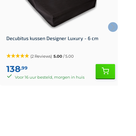
Decubitus kussen Designer Luxury - 6 cm
D
(2 Reviews)
5.00
/ 5.00
138
,99
Voor 16 uur besteld, morgen in huis