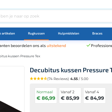
 artikelen
Rugkussen
Hulpmiddelen
Braces
anten beoordelen ons als
uitstekend
Professione
itus kussen Pressure Tex
Decubitus kussen Pressure 
(74 Reviews)
4.55
/ 5.00
Normaal
Vanaf 2
Vanaf 4
€ 86,99
€ 85,99
€ 84,99