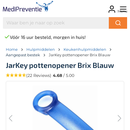
Menu
Vóór 16 uur besteld, morgen in huis!
Home
Hulpmiddelen
Keukenhulpmiddelen
Aangepast bestek
JarKey pottenopener Brix Blauw
JarKey pottenopener Brix Blauw
(22 Reviews)
4.68
/ 5.00