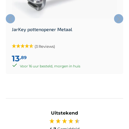
JarKey pottenopener Metaal
(3 Reviews)
13
,89
Voor 16 uur besteld, morgen in huis
Uitstekend
4,7
Gemiddeld