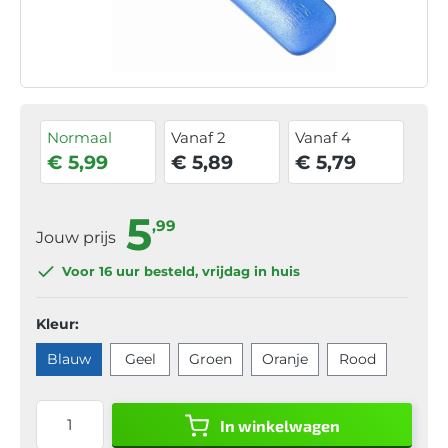
Normaal
Vanaf 2
Vanaf 4
€ 5,99
€ 5,89
€ 5,79
5
,99
Jouw prijs
Voor 16 uur
besteld, vrijdag in huis
Kleur:
Blauw
Geel
Groen
Oranje
Rood
In winkelwagen