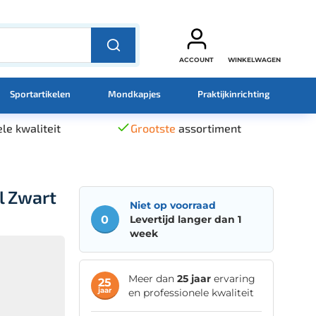
ACCOUNT
WINKELWAGEN
Sportartikelen
Mondkapjes
Praktijkinrichting
le kwaliteit
Grootste
assortiment
l Zwart
Niet op voorraad
0
Levertijd langer dan 1
week
Meer dan
25 jaar
ervaring
25
jaar
en professionele kwaliteit