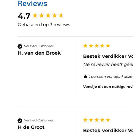
Reviews
New content loaded
4.7
Gebaseerd op 3 reviews
Verified Customer
H. van den Broek
Bestek verdikker Vo
De reviewer heeft gee
1 persoon vond(en) deze 
Vond je dit een nuttige re
Verified Customer
H de Groot
Bestek verdikker Vo