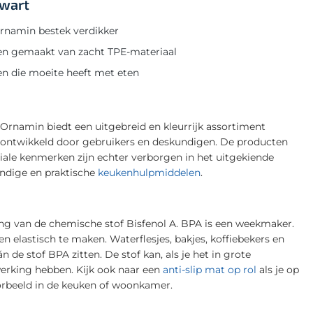
Zwart
Ornamin bestek verdikker
n gemaakt van zacht TPE-materiaal
en die moeite heeft met eten
. Ornamin biedt een uitgebreid en kleurrijk assortiment
n ontwikkeld door gebruikers en deskundigen. De producten
eciale kenmerken zijn echter verborgen in het uitgekiende
andige en praktische
keukenhulpmiddelen
.
ting van de chemische stof Bisfenol A. BPA is een weekmaker.
elastisch te maken. Waterflesjes, bakjes, koffiebekers en
 de stof BPA zitten. De stof kan, als je het in grote
erking hebben. Kijk ook naar een
anti-slip mat op rol
als je op
oorbeeld in de keuken of woonkamer.