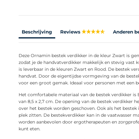
Beschrijving
Reviews
Anderen b
Deze Ornamin bestek verdikker in de kleur Zwart is ge
zodat je de handvatverdikker makkelijk en stevig vast 
is leverbaar in de kleuren Zwart en Rood. De bestek verd
handvat. Door de eigentijdse vormgeving van de bestek
voor een groot gemak. Ideaal voor personen met een be
Het comfortabele materiaal van de bestek verdikker is 
van 8,5 x 2,7 cm. De opening van de bestek verdikker 
over het bestek worden geschoven. Ook als het bestek ie
plek zitten. De bestekverdikker kan in de vaatwasser 
worden aanbevolen door ergotherapeuten en zorgprofess
kunt eten.