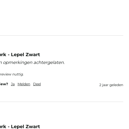
rk - Lepel Zwart
n opmerkingen achtergelaten.
review nuttig.
view?
Ja
Melden
Deel
2 jaar geleden
rk - Lepel Zwart