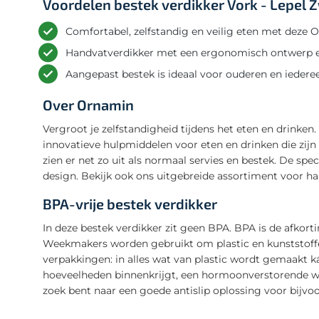
Voordelen bestek verdikker Vork - Lepel 
Comfortabel, zelfstandig en veilig eten met deze 
Handvatverdikker met een ergonomisch ontwerp e
Aangepast bestek is ideaal voor ouderen en iedere
Over Ornamin
Vergroot je zelfstandigheid tijdens het eten en drinken
innovatieve hulpmiddelen voor eten en drinken die zij
zien er net zo uit als normaal servies en bestek. De sp
design. Bekijk ook ons uitgebreide assortiment voor h
BPA-vrije bestek verdikker
In deze bestek verdikker zit geen BPA. BPA is de afkor
Weekmakers worden gebruikt om plastic en kunststoffen 
verpakkingen: in alles wat van plastic wordt gemaakt kán
hoeveelheden binnenkrijgt, een hormoonverstorende w
zoek bent naar een goede antislip oplossing voor bijv