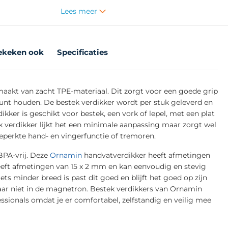
Lees meer
ekeken ook
Specificaties
maakt van zacht TPE-materiaal. Dit zorgt voor een goede grip
kunt houden. De bestek verdikker wordt per stuk geleverd en
ikker is geschikt voor bestek, een vork of lepel, met een plat
 verdikker lijkt het een minimale aanpassing maar zorgt wel
perkte hand- en vingerfunctie of tremoren.
BPA-vrij. Deze
Ornamin
handvatverdikker heeft afmetingen
heeft afmetingen van 15 x 2 mm en kan eenvoudig en stevig
ts minder breed is past dit goed en blijft het goed op zijn
maar niet in de magnetron. Bestek verdikkers van Ornamin
ionals omdat je er comfortabel, zelfstandig en veilig mee