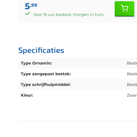
5
,99
Voor 16 uur besteld, morgen in huis
Specificaties
Type Ornamin:
Best
Type aangepast bestek:
Best
Type schrijfhulpmiddel:
Best
Kleur:
Zwar