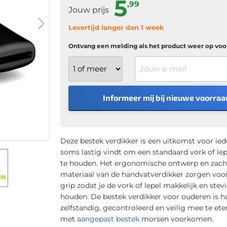
5
,99
Jouw prijs
Levertijd langer dan 1 week
Ontvang een melding als het product weer op voor
Jouw e-mail
Informeer mij bij nieuwe voorraa
Deze bestek verdikker is een uitkomst voor ied
soms lastig vindt om een standaard vork of lep
te houden. Het ergonomische ontwerp en zach
materiaal van de handvatverdikker zorgen voo
grip zodat je de vork of lepel makkelijk en stev
houden. De bestek verdikker voor ouderen is 
zelfstandig, gecontroleerd en veilig mee te ete
met
aangepast bestek
morsen voorkomen.