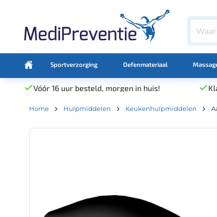
Sportverzorging
Oefenmateriaal
Massage
Vóór 16 uur besteld, morgen in huis!
Kl
Home
Hulpmiddelen
Keukenhulpmiddelen
A