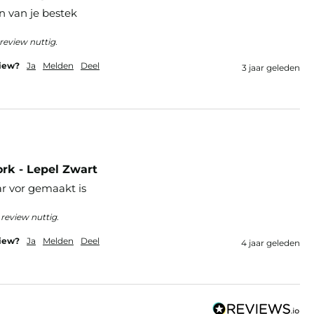
n van je bestek
review nuttig.
view?
Ja
Melden
Deel
3 jaar geleden
rk - Lepel Zwart
r vor gemaakt is 
review nuttig.
view?
Ja
Melden
Deel
4 jaar geleden