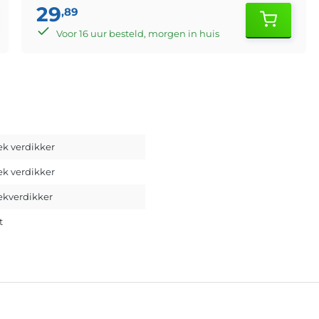
29
,89
Voor 16 uur besteld, morgen in huis
ek verdikker
ek verdikker
ekverdikker
t