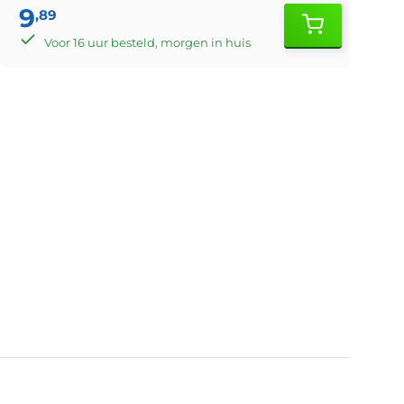
9
,89
Voor 16 uur besteld, morgen in huis