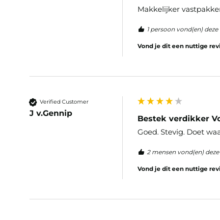
Makkelijker vastpakke
1 persoon vond(en) deze 
Vond je dit een nuttige re
Verified Customer
J v.Gennip
Bestek verdikker Vo
Goed. Stevig. Doet waa
2 mensen vond(en) deze 
Vond je dit een nuttige re