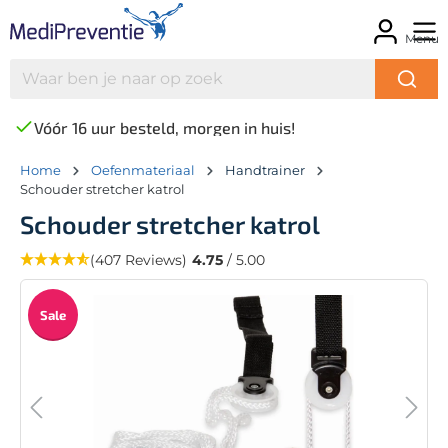
Menu
Vóór 16 uur besteld, morgen in huis!
Home
Oefenmateriaal
Handtrainer
Schouder stretcher katrol
Schouder stretcher katrol
(407 Reviews)
4.75
/ 5.00
Sale