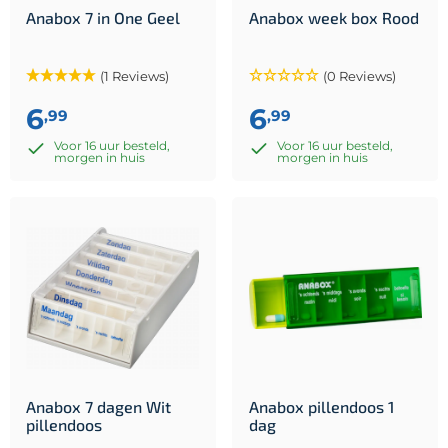
Anabox 7 in One Geel
Anabox week box Rood
(1 Reviews)
(0 Reviews)
6
6
,99
,99
Voor 16 uur besteld,
Voor 16 uur besteld,
morgen in huis
morgen in huis
Anabox 7 dagen Wit
Anabox pillendoos 1
pillendoos
dag