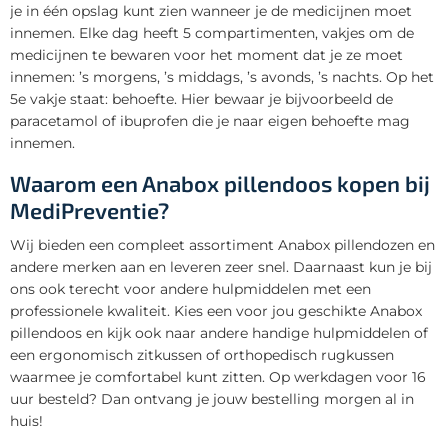
je in één opslag kunt zien wanneer je de medicijnen moet
innemen. Elke dag heeft 5 compartimenten, vakjes om de
medicijnen te bewaren voor het moment dat je ze moet
innemen: ’s morgens, ’s middags, ’s avonds, ’s nachts. Op het
5e vakje staat: behoefte. Hier bewaar je bijvoorbeeld de
paracetamol of ibuprofen die je naar eigen behoefte mag
innemen.
Waarom een Anabox pillendoos kopen bij
MediPreventie?
Wij bieden een compleet assortiment Anabox pillendozen en
andere merken aan en leveren zeer snel. Daarnaast kun je bij
ons ook terecht voor andere hulpmiddelen met een
professionele kwaliteit. Kies een voor jou geschikte Anabox
pillendoos en kijk ook naar andere handige hulpmiddelen of
een ergonomisch zitkussen of orthopedisch rugkussen
waarmee je comfortabel kunt zitten. Op werkdagen voor 16
uur besteld? Dan ontvang je jouw bestelling morgen al in
huis!