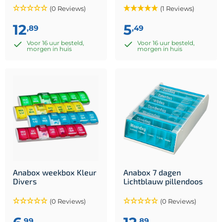
(0 Reviews)
(1 Reviews)
12
5
,89
,49
Voor 16 uur besteld,
Voor 16 uur besteld,
morgen in huis
morgen in huis
Anabox weekbox Kleur
Anabox 7 dagen
Divers
Lichtblauw pillendoos
(0 Reviews)
(0 Reviews)
,99
,89