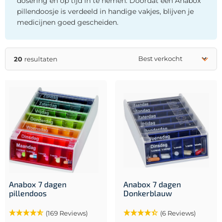
dosering en op tijd in te nemen. Doordat een Anabox
pillendoosje is verdeeld in handige vakjes, blijven je
medicijnen goed gescheiden.
20
resultaten
Anabox 7 dagen
Anabox 7 dagen
pillendoos
Donkerblauw
(169 Reviews)
(6 Reviews)