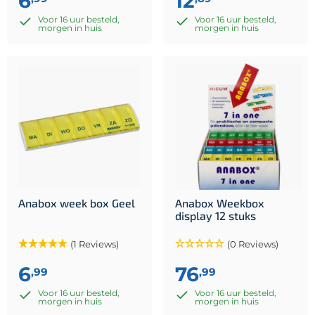
6
12
Voor 16 uur besteld,
Voor 16 uur besteld,
morgen in huis
morgen in huis
Anabox week box Geel
Anabox Weekbox
display 12 stuks
(1 Reviews)
(0 Reviews)
6
76
,99
,99
Voor 16 uur besteld,
Voor 16 uur besteld,
morgen in huis
morgen in huis