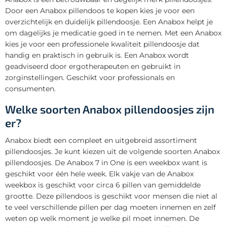
Door een Anabox pillendoos te kopen kies je voor een
overzichtelijk en duidelijk pillendoosje. Een Anabox helpt je
om dagelijks je medicatie goed in te nemen. Met een Anabox
kies je voor een professionele kwaliteit pillendoosje dat
handig en praktisch in gebruik is. Een Anabox wordt
geadviseerd door ergotherapeuten en gebruikt in
zorginstellingen. Geschikt voor professionals en
consumenten.
Welke soorten Anabox pillendoosjes zijn
er?
Anabox biedt een compleet en uitgebreid assortiment
pillendoosjes. Je kunt kiezen uit de volgende soorten Anabox
pillendoosjes. De Anabox 7 in One is een weekbox want is
geschikt voor één hele week. Elk vakje van de Anabox
weekbox is geschikt voor circa 6 pillen van gemiddelde
grootte. Deze pillendoos is geschikt voor mensen die niet al
te veel verschillende pillen per dag moeten innemen en zelf
weten op welk moment je welke pil moet innemen. De