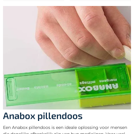
Anabox pillendoos
Een Anabox pillendoos is een ideale oplossing voor mensen
die dagelijks afhankelijk zijn van hun medicijnen. Voor veel