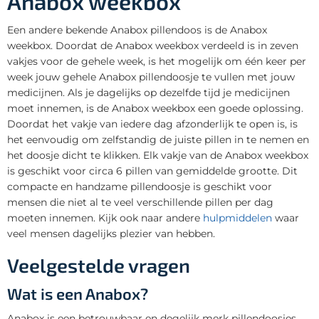
Anabox weekbox
Een andere bekende Anabox pillendoos is de Anabox
weekbox. Doordat de Anabox weekbox verdeeld is in zeven
vakjes voor de gehele week, is het mogelijk om één keer per
week jouw gehele Anabox pillendoosje te vullen met jouw
medicijnen. Als je dagelijks op dezelfde tijd je medicijnen
moet innemen, is de Anabox weekbox een goede oplossing.
Doordat het vakje van iedere dag afzonderlijk te open is, is
het eenvoudig om zelfstandig de juiste pillen in te nemen en
het doosje dicht te klikken. Elk vakje van de Anabox weekbox
is geschikt voor circa 6 pillen van gemiddelde grootte. Dit
compacte en handzame pillendoosje is geschikt voor
mensen die niet al te veel verschillende pillen per dag
moeten innemen. Kijk ook naar andere
hulpmiddelen
waar
veel mensen dagelijks plezier van hebben.
Veelgestelde vragen
Wat is een Anabox?
Anabox is een betrouwbaar en degelijk merk pillendoosjes.