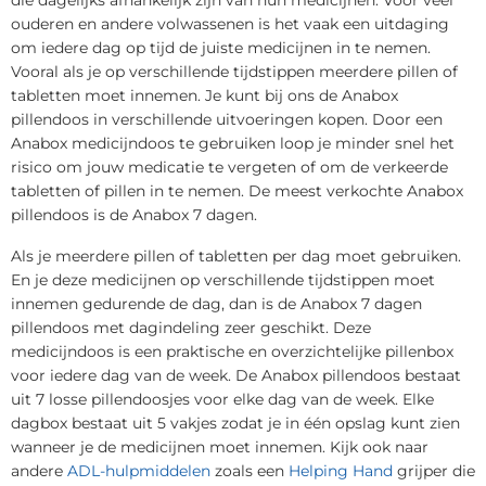
ouderen en andere volwassenen is het vaak een uitdaging
om iedere dag op tijd de juiste medicijnen in te nemen.
Vooral als je op verschillende tijdstippen meerdere pillen of
tabletten moet innemen. Je kunt bij ons de Anabox
pillendoos in verschillende uitvoeringen kopen. Door een
Anabox medicijndoos te gebruiken loop je minder snel het
risico om jouw medicatie te vergeten of om de verkeerde
tabletten of pillen in te nemen. De meest verkochte Anabox
pillendoos is de Anabox 7 dagen.
Als je meerdere pillen of tabletten per dag moet gebruiken.
En je deze medicijnen op verschillende tijdstippen moet
innemen gedurende de dag, dan is de Anabox 7 dagen
pillendoos met dagindeling zeer geschikt. Deze
medicijndoos is een praktische en overzichtelijke pillenbox
voor iedere dag van de week. De Anabox pillendoos bestaat
uit 7 losse pillendoosjes voor elke dag van de week. Elke
dagbox bestaat uit 5 vakjes zodat je in één opslag kunt zien
wanneer je de medicijnen moet innemen. Kijk ook naar
andere
ADL-hulpmiddelen
zoals een
Helping Hand
grijper die