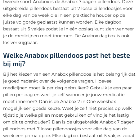
tweede soort Anabox is de Anabox 7 dagen pillendoos. Deze
uitgebreide pillendoos bestaat uit 7 losse pillendoosjes voor
elke dag van de week die in een praktische houder op de
juiste volgorde geplaatst kunnen worden. Elke dagbox
bestaat uit 5 vakjes zodat je in één opslag kunt zien wanneer
je de medicijnen moet innemen. De Anabox dagbox is ook
los verkrijgbaar.
Welke Anabox pillendoos past het beste
bij mij?
Bij het kiezen van een Anabox pillendoos is het belangrijk dat
je goed nadenkt over de volgende vragen. Hoeveel
medicijnen moet ik per dag gebruiken? Gebruik je een paar
pillen per dag en weet je zelf wanneer je jouw medicatie
moet innemen? Dan is de Anabox 7 in One weekbox
mogelijk een goede keuze. Weet je zelf niet precies op welk
tijdstip je welke pillen moet gebruiken of vind je het lastig
om dit te onthouden? Dan is de uitgebreide Anabox 7 dagen
pillendoos met 7 losse pillendoosjes voor elke dag van de
week een prima optie. Elke dagbox bestaat uit 5 vakjes zodat