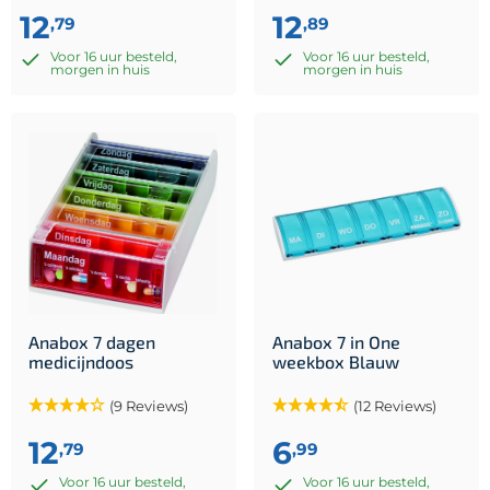
12
12
,79
,89
Voor 16 uur besteld,
Voor 16 uur besteld,
morgen in huis
morgen in huis
Anabox 7 dagen
Anabox 7 in One
medicijndoos
weekbox Blauw
(9 Reviews)
(12 Reviews)
12
6
,79
,99
Voor 16 uur besteld,
Voor 16 uur besteld,