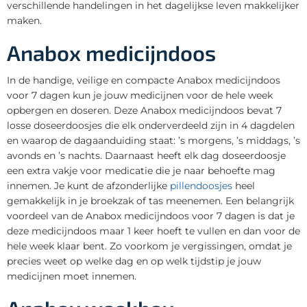
verschillende handelingen in het dagelijkse leven makkelijker
maken.
Anabox medicijndoos
In de handige, veilige en compacte Anabox medicijndoos
voor 7 dagen kun je jouw medicijnen voor de hele week
opbergen en doseren. Deze Anabox medicijndoos bevat 7
losse doseerdoosjes die elk onderverdeeld zijn in 4 dagdelen
en waarop de dagaanduiding staat: ’s morgens, ’s middags, ’s
avonds en ’s nachts. Daarnaast heeft elk dag doseerdoosje
een extra vakje voor medicatie die je naar behoefte mag
innemen. Je kunt de afzonderlijke
pillendoosjes
heel
gemakkelijk in je broekzak of tas meenemen. Een belangrijk
voordeel van de Anabox medicijndoos voor 7 dagen is dat je
deze medicijndoos maar 1 keer hoeft te vullen en dan voor de
hele week klaar bent. Zo voorkom je vergissingen, omdat je
precies weet op welke dag en op welk tijdstip je jouw
medicijnen moet innemen.