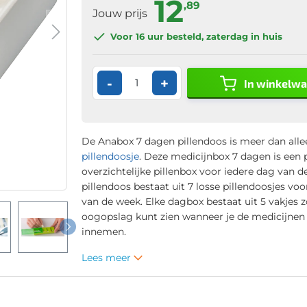
12
,89
Jouw prijs
Voor 16 uur
besteld, zaterdag in huis
-
+
In winkelw
De Anabox 7 dagen pillendoos is meer dan alle
pillendoosje
. Deze medicijnbox 7 dagen is een 
overzichtelijke pillenbox voor iedere dag van 
pillendoos bestaat uit 7 losse pillendoosjes voo
van de week. Elke dagbox bestaat uit 5 vakjes z
oogopslag kunt zien wanneer je de medicijne
innemen.
Lees meer