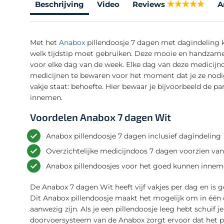
Beschrijving
Video
Reviews
A
Met het
Anabox
pillendoosje 7 dagen met dagindeling k
welk tijdstip moet gebruiken. Deze mooie en handzame 
voor elke dag van de week. Elke dag van deze medicij
medicijnen te bewaren voor het moment dat je ze nodig 
vakje staat: behoefte. Hier bewaar je bijvoorbeeld de p
innemen.
Voordelen Anabox 7 dagen Wit
Anabox pillendoosje 7 dagen inclusief dagindeling
Overzichtelijke medicijndoos 7 dagen voorzien van
Anabox pillendoosjes voor het goed kunnen inneme
De Anabox 7 dagen Wit heeft vijf vakjes per dag en is 
Dit Anabox pillendoosje maakt het mogelijk om in één 
aanwezig zijn. Als je een pillendoosje leeg hebt schuif
doorvoersysteem van de Anabox zorgt ervoor dat het pi