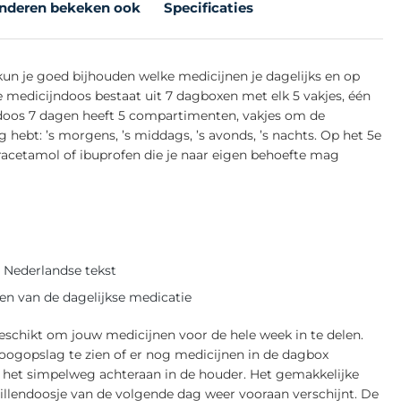
nderen bekeken ook
Specificaties
un je goed bijhouden welke medicijnen je dagelijks en op
medicijndoos bestaat uit 7 dagboxen met elk 5 vakjes, één
ndoos 7 dagen heeft 5 compartimenten, vakjes om de
hebt: ’s morgens, ’s middags, ’s avonds, ’s nachts. Op het 5e
aracetamol of ibuprofen die je naar eigen behoefte mag
 Nederlandse tekst
n van de dagelijkse medicatie
geschikt om jouw medicijnen voor de hele week in te delen.
oogopslag te zien of er nog medicijnen in de dagbox
 je het simpelweg achteraan in de houder. Het gemakkelijke
llendoosje van de volgende dag weer vooraan verschijnt. De