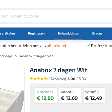
 artikelen
Rugkussen
Hulpmiddelen
Braces
anten beoordelen ons als
uitstekend
Professione
endoosje
Anabox 7 dagen Wit
Anabox 7 dagen Wit
(1 Reviews)
5.00
/ 5.00
Normaal
Vanaf 2
Vanaf 5
€ 12,89
€ 12,69
€ 12,49