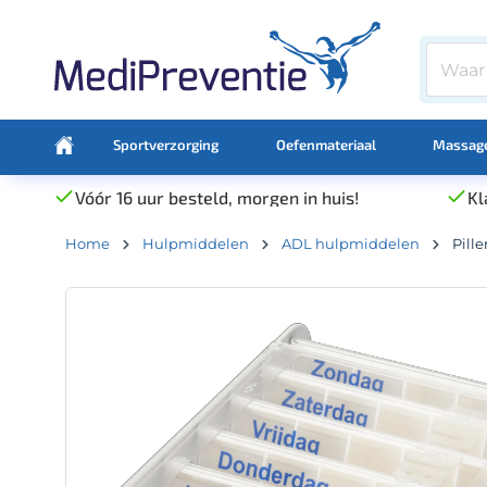
Sportverzorging
Oefenmateriaal
Massage
Vóór 16 uur besteld, morgen in huis!
Kl
Home
Hulpmiddelen
ADL hulpmiddelen
Pill