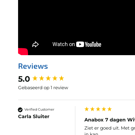
Reviews
New content loaded
5.0
Gebaseerd op 1 review
Verified Customer
Carla Sluiter
Anabox 7 dagen Wi
Ziet er goed uit. Met 
in kan.
