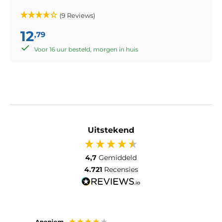
(9 Reviews)
12
,79
Voor 16 uur besteld, morgen in huis
Uitstekend
4,7
Gemiddeld
4.721
Recensies
Anoniem
Anon