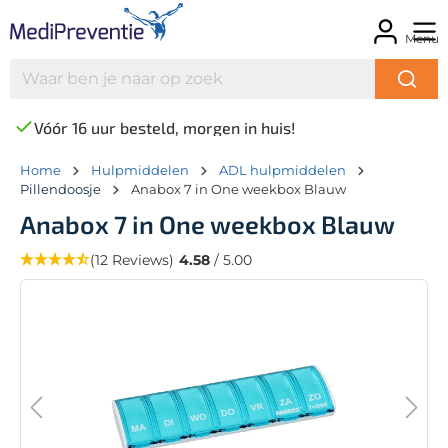
Menu
Vóór 16 uur besteld, morgen in huis!
Home
Hulpmiddelen
ADL hulpmiddelen
Pillendoosje
Anabox 7 in One weekbox Blauw
Anabox 7 in One weekbox Blauw
(12 Reviews)
4.58
/ 5.00