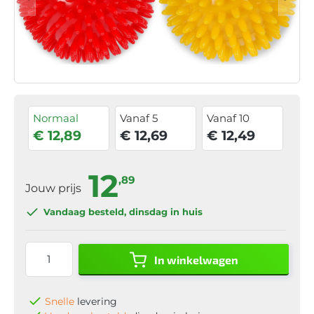
Normaal
Vanaf 5
Vanaf 10
€ 12,89
€ 12,69
€ 12,49
12
,89
Jouw prijs
Vandaag besteld
, dinsdag in huis
In winkelwagen
Snelle
levering