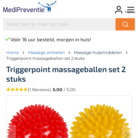
Menu
Vóór 16 uur besteld, morgen in huis!
Home
Massage artikelen
Massage hulpmiddelen
Triggerpoint massageballen set 2 stuks
Triggerpoint massageballen set 2
stuks
(1 Reviews)
5.00
/ 5.00