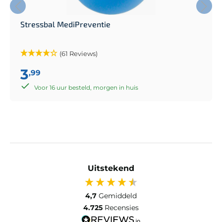
Stressbal MediPreventie
(61 Reviews)
3
,99
Voor 16 uur besteld, morgen in huis
Uitstekend
4,7
Gemiddeld
4.725
Recensies