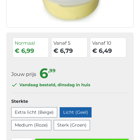
Normaal
Vanaf 5
Vanaf 10
€ 6,99
€ 6,79
€ 6,49
6
,99
Jouw prijs
Vandaag besteld
, dinsdag in huis
Sterkte
Extra licht (Beige)
Licht (Geel)
Medium (Roze)
Sterk (Groen)