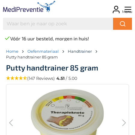
Menu
Vóór 16 uur besteld, morgen in huis!
Home
Oefenmateriaal
Handtrainer
Putty handtrainer 85 gram
Putty handtrainer 85 gram
(147 Reviews)
4.51
/ 5.00