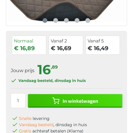
Normaal
Vanaf 2
Vanaf 5
€ 16,89
€ 16,69
€ 16,49
16
,89
Jouw prijs
Vandaag besteld
, dinsdag in huis
In winkelwagen
Snelle
levering
Vandaag besteld
, dinsdag in huis
Gratis
achteraf betalen (Klarna)