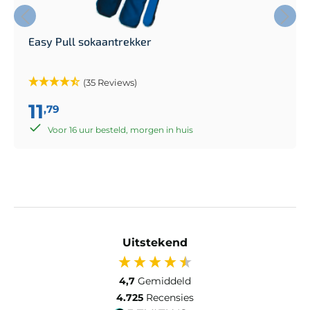
Easy Pull sokaantrekker
(35 Reviews)
11
,79
Voor 16 uur besteld, morgen in huis
Uitstekend
4,7
Gemiddeld
4.725
Recensies