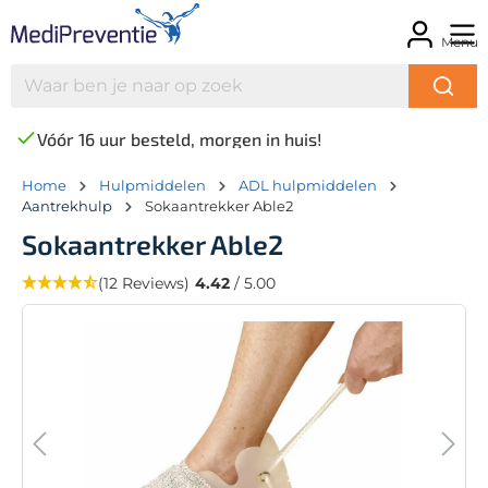
Menu
Vóór 16 uur besteld, morgen in huis!
Home
Hulpmiddelen
ADL hulpmiddelen
Aantrekhulp
Sokaantrekker Able2
Sokaantrekker Able2
(12 Reviews)
4.42
/ 5.00