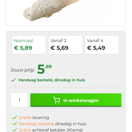
Normaal
Vanaf 2
Vanaf 4
€ 5,89
€ 5,69
€ 5,49
5
,89
Jouw prijs
Vandaag besteld
, dinsdag in huis
In winkelwagen
Snelle
levering
Vandaag besteld
, dinsdag in huis
Gratis
achteraf betalen (Klarna)