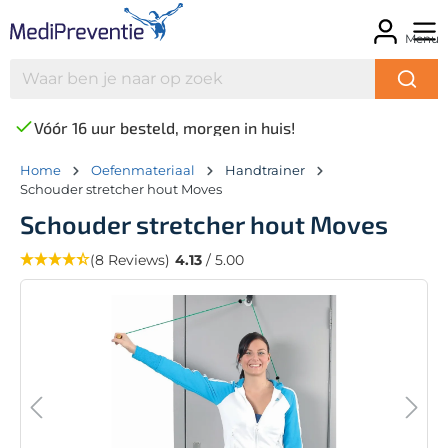
Menu
Vóór 16 uur besteld, morgen in huis!
Home
Oefenmateriaal
Handtrainer
Schouder stretcher hout Moves
Schouder stretcher hout Moves
(8 Reviews)
4.13
/ 5.00