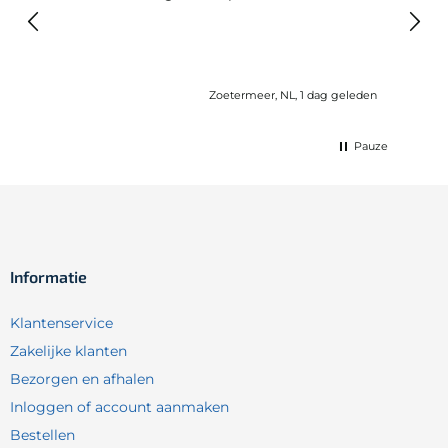
elast
lang 
Zoetermeer, NL, 1 dag geleden
Pauze
Informatie
Klantenservice
Zakelijke klanten
Bezorgen en afhalen
Inloggen of account aanmaken
Bestellen