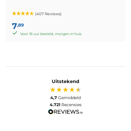
(407 Reviews)
7
,89
Voor 16 uur besteld, morgen in huis
Uitstekend
4,7
Gemiddeld
4.721
Recensies