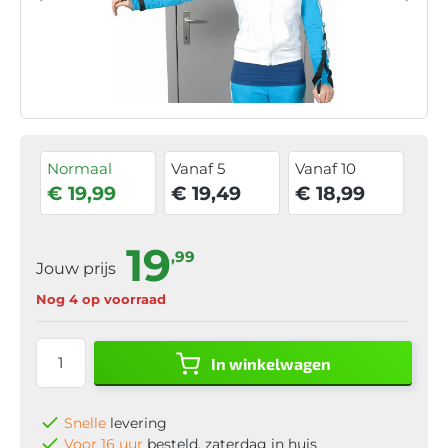
Normaal
Vanaf 5
Vanaf 10
€ 19,99
€ 19,49
€ 18,99
19
,99
Jouw prijs
Nog 4 op voorraad
In winkelwagen
Snelle
levering
Voor 16 uur
besteld, zaterdag in huis