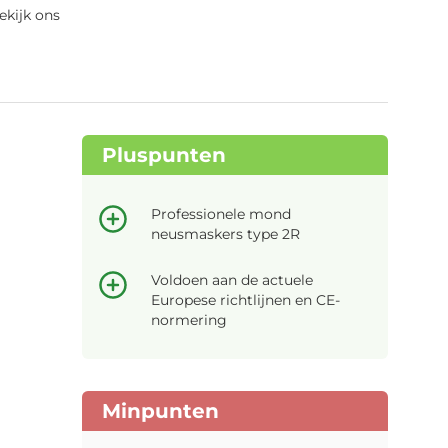
ekijk ons
Pluspunten
Professionele mond
neusmaskers type 2R
Voldoen aan de actuele
Europese richtlijnen en CE-
normering
Minpunten