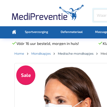
Sportverzorging
Oefenmateriaal
Massage
Vóór 16 uur besteld, morgen in huis!
Kl
Home
Mondkapjes
Medische mondkapjes
Med
Sale