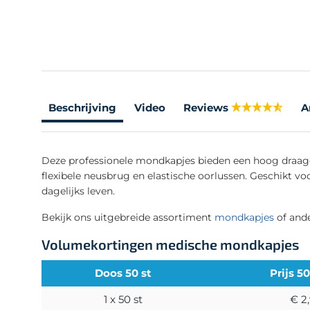
Beschrijving
Video
Reviews
A
Deze professionele mondkapjes bieden een hoog draagc
flexibele neusbrug en elastische oorlussen. Geschikt 
dagelijks leven.
Bekijk ons uitgebreide assortiment
mondkapjes
of and
Volumekortingen medische mondkapjes
Doos 50 st
Prijs 5
1 x 50 st
€ 2