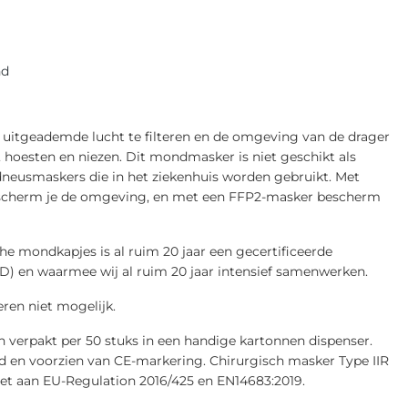
R
nd
uitgeademde lucht te filteren en de omgeving van de drager
 hoesten en niezen. Dit mondmasker is niet geschikt als
usmaskers die in het ziekenhuis worden gebruikt. Met
scherm je de omgeving, en met een FFP2-masker bescherm
he mondkapjes is al ruim 20 jaar een gecertificeerde
 en waarmee wij al ruim 20 jaar intensief samenwerken.
ren niet mogelijk.
 verpakt per 50 stuks in een handige kartonnen dispenser.
d en voorzien van CE-markering. Chirurgisch masker Type IIR
oet aan EU-Regulation 2016/425 en EN14683:2019.