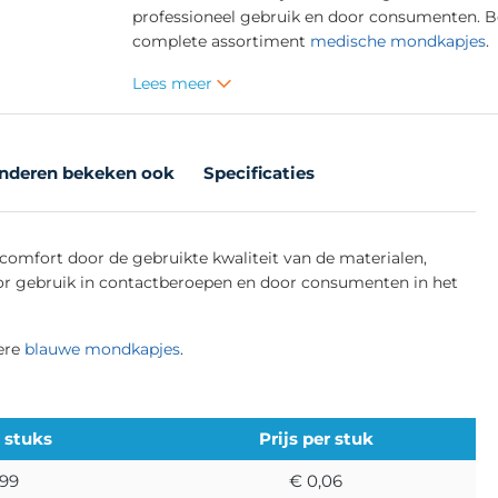
professioneel gebruik en door consumenten. B
complete assortiment
medische mondkapjes
.
Lees meer
nderen bekeken ook
Specificaties
omfort door de gebruikte kwaliteit van de materialen,
voor gebruik in contactberoepen en door consumenten in het
ere
blauwe mondkapjes
.
0 stuks
Prijs per
stuk
,99
€ 0,06