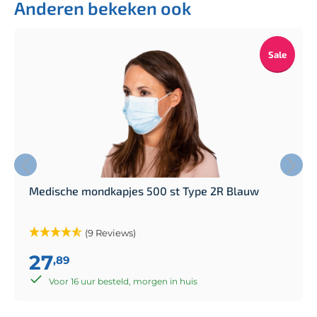
Anderen bekeken ook
Sale
Medische mondkapjes 500 st Type 2R Blauw
(9 Reviews)
27
,89
Voor 16 uur besteld, morgen in huis