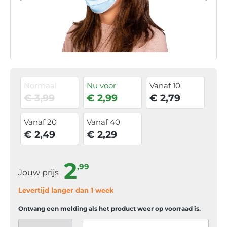
Normaal
Nu voor
Vanaf 10
€ 3,99
€ 2,99
€ 2,79
Vanaf 20
Vanaf 40
€ 2,49
€ 2,29
2
,99
Jouw prijs
Levertijd langer dan 1 week
Ontvang een melding als het product weer op voorraad is.
Jouw e-mail