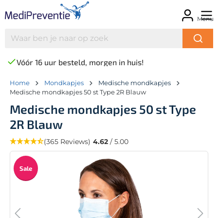
Menu
Vóór 16 uur besteld, morgen in huis!
Home
Mondkapjes
Medische mondkapjes
Medische mondkapjes 50 st Type 2R Blauw
Medische mondkapjes 50 st Type
2R Blauw
(365 Reviews)
4.62
/ 5.00
Sale