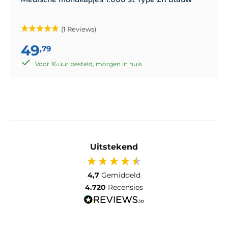
(1 Reviews)
49
,79
Voor 16 uur besteld, morgen in huis
Uitstekend
4,7
Gemiddeld
4.720
Recensies