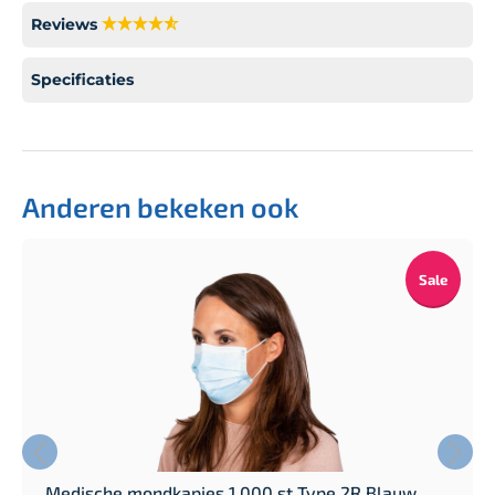
Reviews
Specificaties
Anderen bekeken ook
Sale
Medische mondkapjes 1.000 st Type 2R Blauw