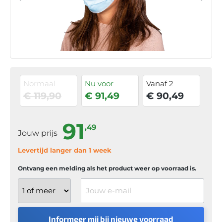
Normaal
Nu voor
Vanaf 2
€ 119,90
€ 91,49
€ 90,49
91
,49
Jouw prijs
Levertijd langer dan 1 week
Ontvang een melding als het product weer op voorraad is.
Jouw e-mail
Informeer mij bij nieuwe voorraad