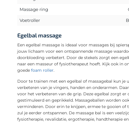
Massage ring
Voetroller
B
Egelbal massage
Een egelbal massage is ideaal voor massages bij spier
jouw lichaam voor een ontspannende massage waardoo
doorbloeding verbetert. Door de stekels zorgt een ege
naar een masseur of fysiotherapeut hoeft. Kijk ook in
goede
foam roller
.
Door te trainen met een egelbal of massagebal kun je uits
verbeteren van je vingers, handen en onderarmen. Daar
voor het verbeteren van de grip. Deze egelbal zorgt e
gestimuleerd en geprikkeld. Massageballen worden ook
verminderen. Door erin te knijpen, ermee te gooien of 
zul je eerder ontspannen. De massage bal is een veelzij
fysiotherapie, revalidatie, ergotherapie, handtherapie en