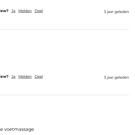
view?
Ja
Melden
Deel
3 jaar geleden
view?
Ja
Melden
Deel
3 jaar geleden
kse voetmassage