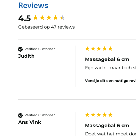
Reviews
New content loaded
4.5
Gebaseerd op 47 reviews
Verified Customer
Judith
Massagebal 6 cm
Fijn zacht maar toch s
Vond je dit een nuttige re
Verified Customer
Ans Vink
Massagebal 6 cm
Doet wat het moet do