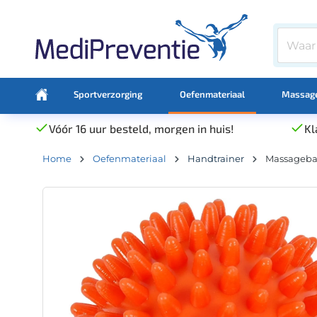
Sportverzorging
Oefenmateriaal
Massage
Vóór 16 uur besteld, morgen in huis!
Kl
Home
Oefenmateriaal
Handtrainer
Massageba