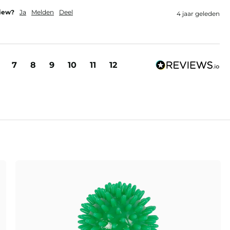
view?
Ja
Melden
Deel
4 jaar geleden
7
8
9
10
11
12