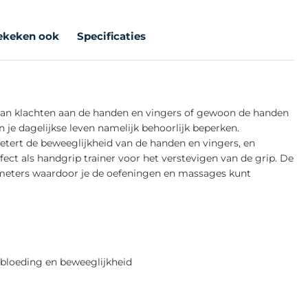
ekeken ook
Specificaties
 van klachten aan de handen en vingers of gewoon de handen
n je dagelijkse leven namelijk behoorlijk beperken.
tert de beweeglijkheid van de handen en vingers, en
ect als handgrip trainer voor het verstevigen van de grip. De
ameters waardoor je de oefeningen en massages kunt
bloeding en beweeglijkheid