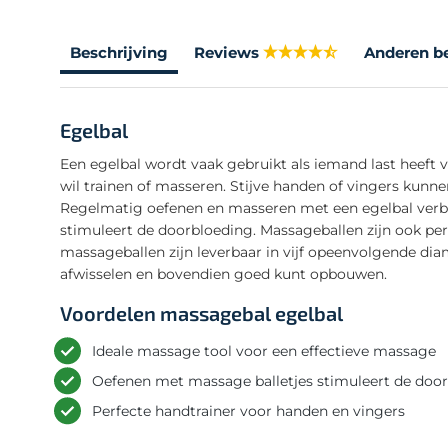
Beschrijving
Reviews
Anderen b
Egelbal
Een egelbal wordt vaak gebruikt als iemand last heeft
wil trainen of masseren. Stijve handen of vingers kunne
Regelmatig oefenen en masseren met een egelbal verbe
stimuleert de doorbloeding. Massageballen zijn ook perf
massageballen zijn leverbaar in vijf opeenvolgende di
afwisselen en bovendien goed kunt opbouwen.
Voordelen massagebal egelbal
Ideale massage tool voor een effectieve massage
Oefenen met massage balletjes stimuleert de door
Perfecte handtrainer voor handen en vingers