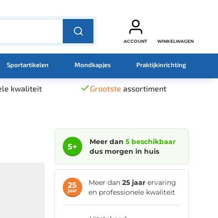
ACCOUNT
WINKELWAGEN
Sportartikelen
Mondkapjes
Praktijkinrichting
le kwaliteit
Grootste
assortiment
Meer dan
5 beschikbaar
5+
dus morgen in huis
Meer dan
25 jaar
ervaring
25
jaar
en professionele kwaliteit