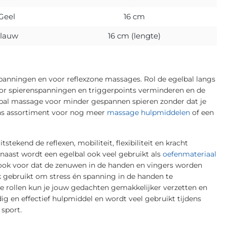
Geel
16 cm
lauw
16 cm (lengte)
spanningen en voor reflexzone massages. Rol de egelbal langs
r spierenspanningen en triggerpoints verminderen en de
lbal massage voor minder gespannen spieren zonder dat je
 ons assortiment voor nog meer
massage hulpmiddelen
of een
tekend de reflexen, mobiliteit, flexibiliteit en kracht
naast wordt een egelbal ook veel gebruikt als
oefenmateriaal
r ook voor dat de zenuwen in de handen en vingers worden
 gebruikt om stress én spanning in de handen te
te rollen kun je jouw gedachten gemakkelijker verzetten en
dig en effectief hulpmiddel en wordt veel gebruikt tijdens
 sport.