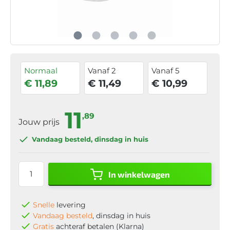
Normaal
Vanaf 2
Vanaf 5
€ 11,89
€ 11,49
€ 10,99
11
,89
Jouw prijs
Vandaag besteld
, dinsdag in huis
In winkelwagen
Snelle
levering
Vandaag besteld
, dinsdag in huis
Gratis
achteraf betalen (Klarna)