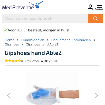
Menu
Vóór 16 uur besteld, morgen in huis!
Home
Hulpmiddelen
Badkamer hulpmiddelen
Gipshoes
Gipshoes hand Able2
Gipshoes hand Able2
(8 Reviews)
4.38
/ 5.00