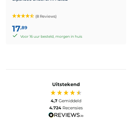
(8 Reviews)
17
,89
Voor 16 uur besteld, morgen in huis
Uitstekend
4,7
Gemiddeld
4.724
Recensies