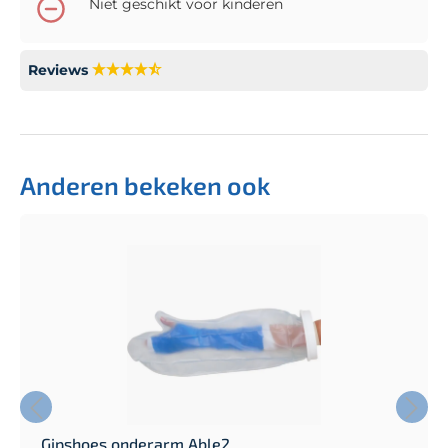
Niet geschikt voor kinderen
Reviews
Anderen bekeken ook
Gipshoes onderarm Able2