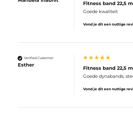
Manuela Inabnit
Fitness band 22,5 
Goede kwaliteit 
Vond je dit een nuttige re
Verified Customer
Esther
Fitness band 22,5 
Goede dynabands, stevi
Vond je dit een nuttige re