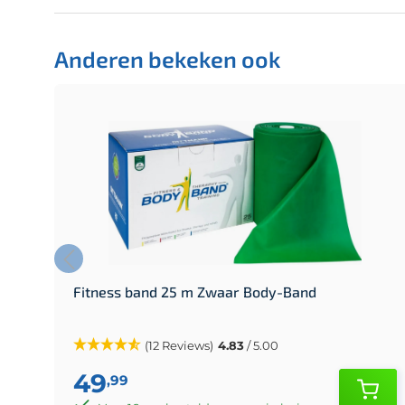
Anderen bekeken ook
Fitness band 25 m Zwaar Body-Band
(12 Reviews)
4.83
/ 5.00
49
,99