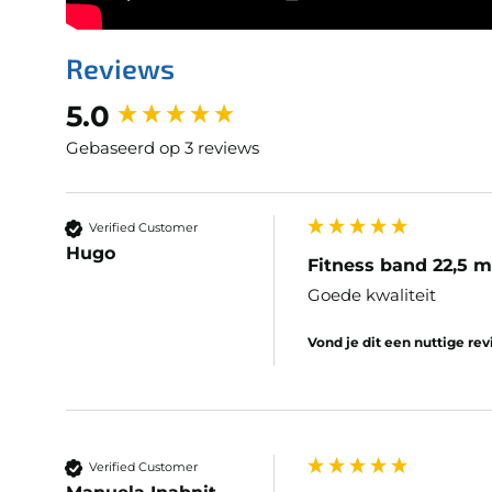
Reviews
New content loaded
5.0
Gebaseerd op 3 reviews
Verified Customer
Hugo
Fitness band 22,5 
Goede kwaliteit
Vond je dit een nuttige re
Verified Customer