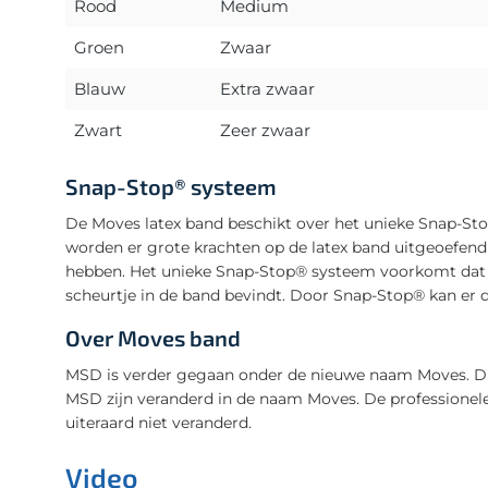
Rood
Medium
Groen
Zwaar
Blauw
Extra zwaar
Zwart
Zeer zwaar
Snap-Stop® systeem
De Moves latex band beschikt over het unieke Snap-Sto
worden er grote krachten op de latex band uitgeoefend
hebben. Het unieke Snap-Stop® systeem voorkomt dat de 
scheurtje in de band bevindt. Door Snap-Stop® kan er d
Over Moves band
MSD is verder gegaan onder de nieuwe naam Moves. Dit
MSD zijn veranderd in de naam Moves. De professionele 
uiteraard niet veranderd.
Video