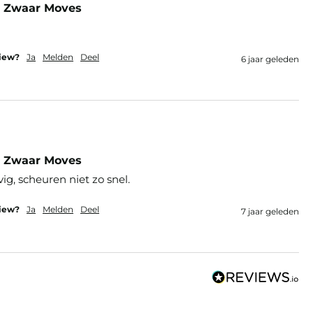
m Zwaar Moves
view?
Ja
Melden
Deel
6 jaar geleden
m Zwaar Moves
g, scheuren niet zo snel.
view?
Ja
Melden
Deel
7 jaar geleden