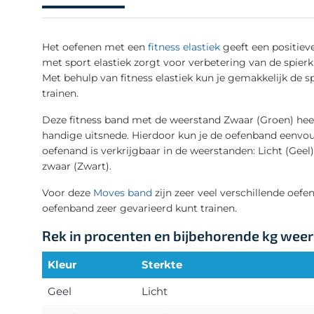
Het oefenen met een
fitness elastiek
geeft een positiev
met sport elastiek zorgt voor verbetering van de spier
Met behulp van fitness elastiek kun je gemakkelijk de s
trainen.
Deze fitness band met de weerstand Zwaar (Groen) heef
handige uitsnede. Hierdoor kun je de oefenband eenvo
oefenand is verkrijgbaar in de weerstanden: Licht (Gee
zwaar (Zwart).
Voor deze
Moves band
zijn zeer veel verschillende oefe
oefenband zeer gevarieerd kunt trainen.
Rek in procenten en bijbehorende kg wee
Kleur
Sterkte
Geel
Licht