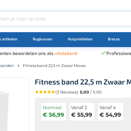
 artikelen
Rugkussen
Hulpmiddelen
Braces
anten beoordelen ons als
uitstekend
Professione
 banden
Fitness band 22,5 m Zwaar Moves
Fitness band 22,5 m Zwaar 
(3 Reviews)
5.00
/ 5.00
Normaal
Vanaf 2
Vanaf 4
€ 56,99
€ 55,99
€ 54,99