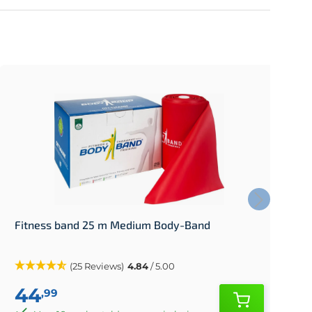
Fitness band 25 m Medium Body-Band
F
(25 Reviews)
4.84
/ 5.00
44
,99