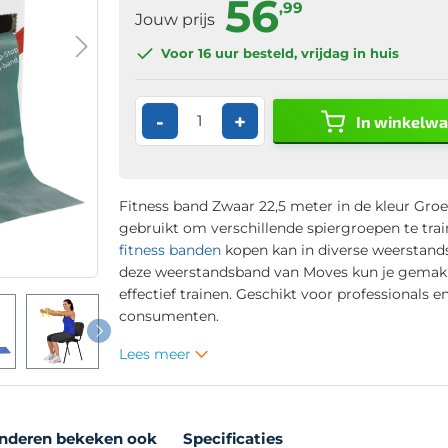
56
,99
Jouw prijs
Voor 16 uur
besteld, vrijdag in huis
-
+
In winkelw
Fitness band Zwaar 22,5 meter in de kleur Gro
gebruikt om verschillende spiergroepen te tra
fitness banden
kopen kan in diverse weerstand
deze weerstandsband van Moves kun je gemakk
effectief trainen. Geschikt voor professionals e
consumenten.
Lees meer
nderen bekeken ook
Specificaties