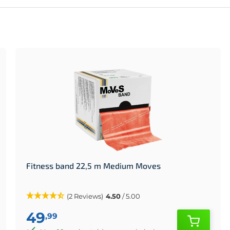
Fitness band 22,5 m Medium Moves
(2 Reviews)
4.50
/ 5.00
49
,99