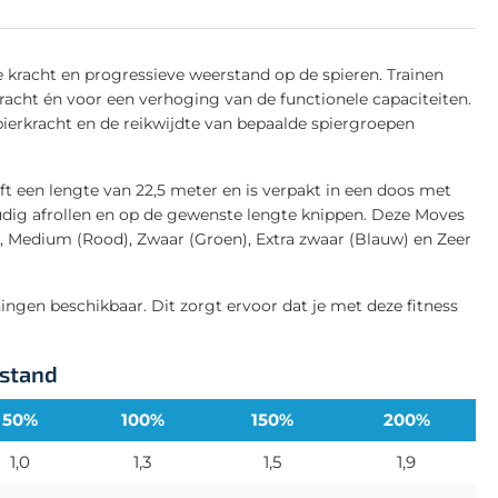
e kracht en progressieve weerstand op de spieren. Trainen
kracht én voor een verhoging van de functionele capaciteiten.
pierkracht en de reikwijdte van bepaalde spiergroepen
t een lengte van 22,5 meter en is verpakt in een doos met
udig afrollen en op de gewenste lengte knippen. Deze Moves
l), Medium (Rood), Zwaar (Groen), Extra zwaar (Blauw) en Zeer
ningen beschikbaar. Dit zorgt ervoor dat je met deze fitness
rstand
50%
100%
150%
200%
1,0
1,3
1,5
1,9