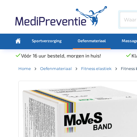
Sportverzorging
Oefenmateriaal
Massage
Vóór 16 uur besteld, morgen in huis!
Kl
Home
Oefenmateriaal
Fitness elastiek
Fitness