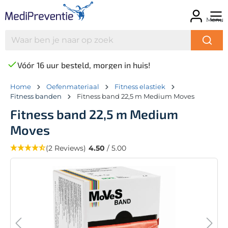
Menu
Vóór 16 uur besteld, morgen in huis!
Home
Oefenmateriaal
Fitness elastiek
Fitness banden
Fitness band 22,5 m Medium Moves
Fitness band 22,5 m Medium
Moves
(2 Reviews)
4.50
/ 5.00