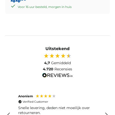
Voor 16 uur besteld, morgen in huis
Uitstekend
4,7
Gemiddeld
4.720
Recensies
Bob Vermeer-de Groot
Verified Customer
Er was iets verkeerds geleverd, gebeld en is
meteen goed opgelost. De bestellingen