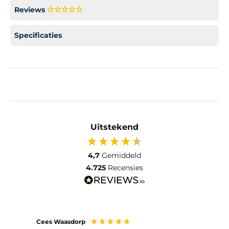
Reviews
Specificaties
Uitstekend
4,7
Gemiddeld
4.725
Recensies
Cees Waasdorp
M. de