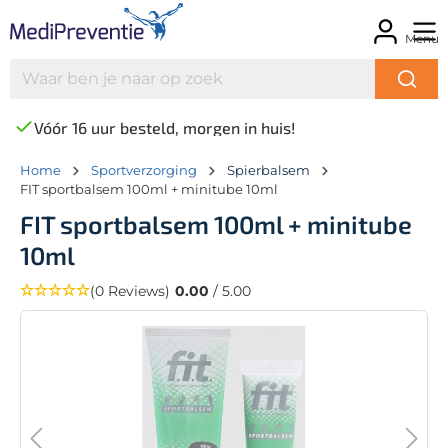
Menu
Vóór 16 uur besteld, morgen in huis!
Home
Sportverzorging
Spierbalsem
FIT sportbalsem 100ml + minitube 10ml
FIT sportbalsem 100ml + minitube
10ml
(0 Reviews)
0.00
/ 5.00