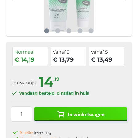
Normaal
Vanaf 3
Vanaf 5
€ 14,19
€ 13,79
€ 13,49
14
,19
Jouw prijs
Vandaag besteld
, dinsdag in huis
In winkelwagen
Snelle
levering